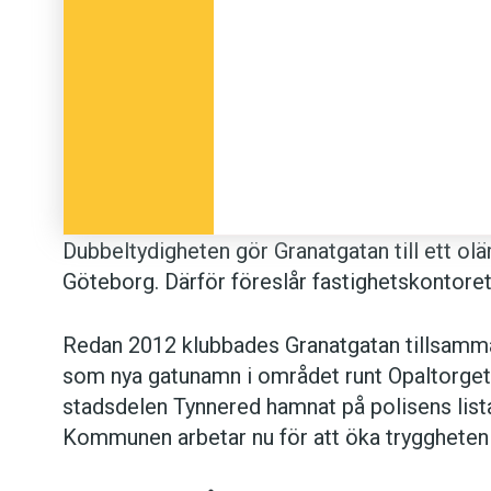
Dubbeltydigheten gör Granatgatan till ett olä
Göteborg. Därför föreslår fastighetskontoret
Redan 2012 klubbades Granatgatan tillsam
som nya gatunamn i området runt Opaltorget
stadsdelen Tynnered hamnat på polisens lista
Kommunen arbetar nu för att öka tryggheten