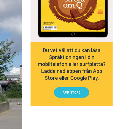
Du vet väl att du kan läsa
Språktidningen i din
mobiltelefon eller surfplatta?
Ladda ned appen från App
Store eller Google Play.
APP STORE