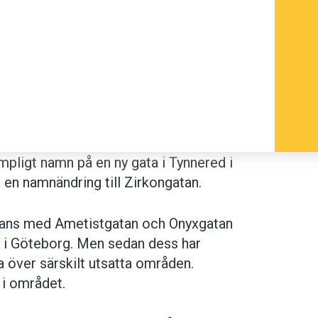
mpligt namn på en ny gata i Tynnered i
 en namnändring till Zirkongatan.
mans med Ametistgatan och Onyxgatan
 i Göteborg. Men sedan dess har
 över särskilt utsatta områden.
 i området.