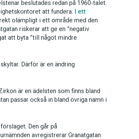
lstenar beslutades redan på 1960-talet.
tighetskontoret att fundera.
I ett
ekt olämpligt i ett område med den
tgatan riskerar att ge en ”negativ
t att byta ”till något mindre
kyltar. Därför är en ändring
Zirkon är en ädelsten som finns bland
atan passar också in bland övriga namn i
förslaget. Den går på
ulturnämnden avregistrerar Granatgatan