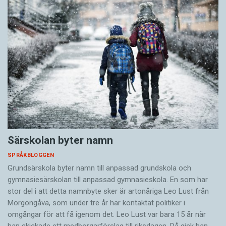
Särskolan byter namn
SPRÅKBLOGGEN
Grundsärskola byter namn till anpassad grundskola och
gymnasiesärskolan till anpassad gymnasieskola. En som har
stor del i att detta namnbyte sker är artonåriga Leo Lust från
Morgongåva, som under tre år har kontaktat politiker i
omgångar för att få igenom det. Leo Lust var bara 15 år när