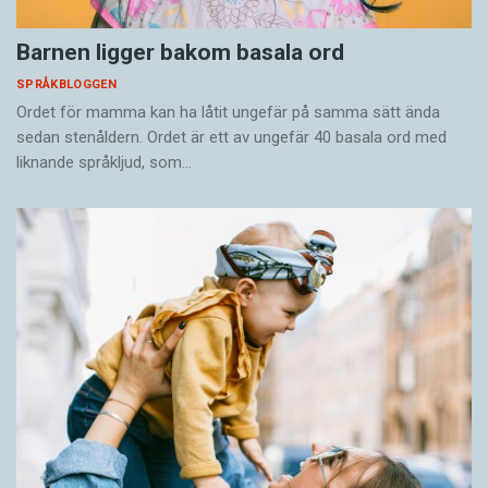
Barnen ligger bakom basala ord
SPRÅKBLOGGEN
Ordet för mamma kan ha låtit ungefär på samma sätt ända
sedan stenåldern. Ordet är ett av ungefär 40 basala ord med
liknande språkljud, som…