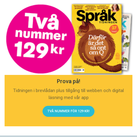
Prova på!
Tidningen i brevlådan plus tillgång till webben och digital
läsning med vår app
TVÅ NUMMER FÖR 129 KR!