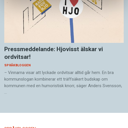
Pressmeddelande: Hjovisst älskar vi
ordvitsar!
SPRÅKBLOGGEN
– Vinnarna visar att lyckade ordvitsar alltid går hem. En bra
kommunslogan kombinerar ett träffsäkert budskap om
kommunen med en humoristisk knorr, säger Anders Svensson,
…