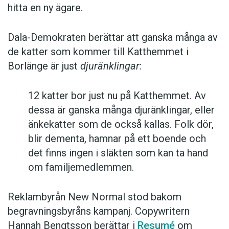
hitta en ny ägare.
Dala-Demokraten berättar att ganska många av
de katter som kommer till Katthemmet i
Borlänge är just
djuränklingar
:
12 katter bor just nu på Katthemmet. Av
dessa är ganska många djuränklingar, eller
änkekatter som de också kallas. Folk dör,
blir dementa, hamnar på ett boende och
det finns ingen i släkten som kan ta hand
om familjemedlemmen.
Reklambyrån New Normal stod bakom
begravningsbyråns kampanj. Copywritern
Hannah Bengtsson berättar i
Resumé
om