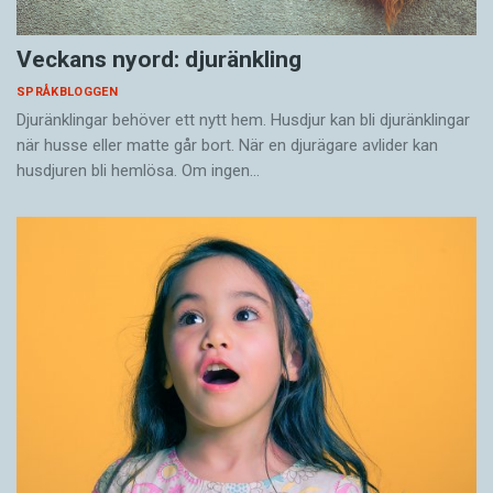
Veckans nyord: djuränkling
SPRÅKBLOGGEN
Djuränklingar behöver ett nytt hem. Husdjur kan bli djuränklingar
när husse eller matte går bort. När en djurägare avlider kan
husdjuren bli hemlösa. Om ingen…