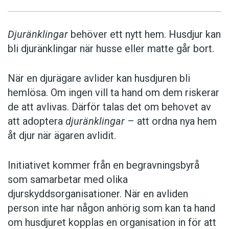
Djuränklingar
behöver ett nytt hem. Husdjur kan
bli djuränklingar när husse eller matte går bort.
När en djurägare avlider kan husdjuren bli
hemlösa. Om ingen vill ta hand om dem riskerar
de att avlivas. Därför talas det om behovet av
att adoptera
djuränklingar
– att ordna nya hem
åt djur när ägaren avlidit.
Initiativet kommer från en begravningsbyrå
som samarbetar med olika
djurskyddsorganisationer. När en avliden
person inte har någon anhörig som kan ta hand
om husdjuret kopplas en organisation in för att