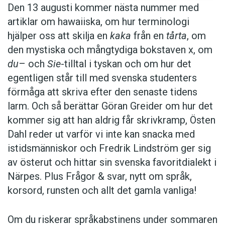
Den 13 augusti kommer nästa nummer med
artiklar om hawaiiska, om hur terminologi
hjälper oss att skilja en
kaka
från en
tårta
, om
den mystiska och mångtydiga bokstaven x, om
du
– och
Sie
-tilltal i tyskan och om hur det
egentligen står till med svenska studenters
förmåga att skriva efter den senaste tidens
larm. Och så berättar Göran Greider om hur det
kommer sig att han aldrig får skrivkramp, Östen
Dahl reder ut varför vi inte kan snacka med
istidsmänniskor och Fredrik Lindström ger sig
av österut och hittar sin svenska favoritdialekt i
Närpes. Plus Frågor & svar, nytt om språk,
korsord, runsten och allt det gamla vanliga!
Om du riskerar språkabstinens under sommaren