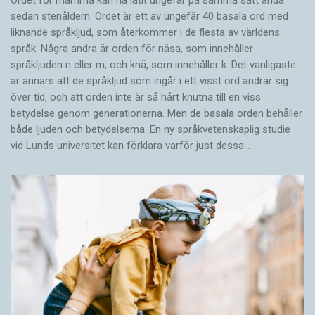
sedan stenåldern. Ordet är ett av ungefär 40 basala ord med
liknande språkljud, som återkommer i de flesta av världens
språk. Några andra är orden för näsa, som innehåller
språkljuden n eller m, och knä, som innehåller k. Det vanligaste
är annars att de språkljud som ingår i ett visst ord ändrar sig
över tid, och att orden inte är så hårt knutna till en viss
betydelse genom generationerna. Men de basala orden behåller
både ljuden och betydelserna. En ny språkvetenskaplig studie
vid Lunds universitet kan förklara varför just dessa…