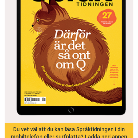
Du vet väl att du kan läsa Språktidningen i din
mobiltelefon eller surfplatta? Ladda ned appen