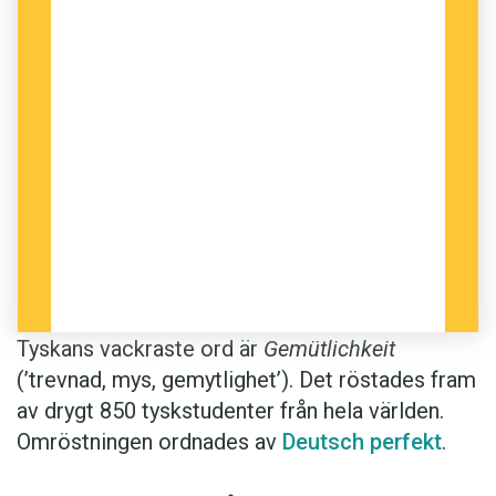
Tyskans vackraste ord är
Gemütlichkeit
(’trevnad, mys, gemytlighet’). Det röstades fram
av drygt 850 tyskstudenter från hela världen.
Omröstningen ordnades av
Deutsch perfekt
.