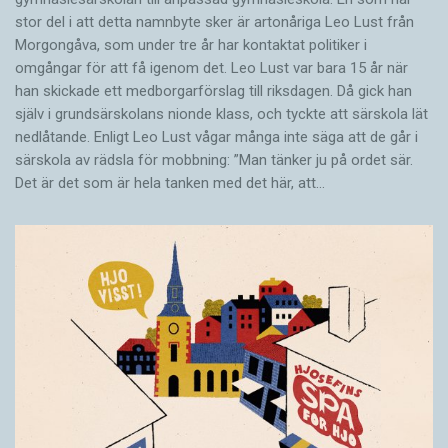
stor del i att detta namnbyte sker är artonåriga Leo Lust från
Morgongåva, som under tre år har kontaktat politiker i
omgångar för att få igenom det. Leo Lust var bara 15 år när
han skickade ett medborgarförslag till riksdagen. Då gick han
själv i grundsärskolans nionde klass, och tyckte att särskola lät
nedlåtande. Enligt Leo Lust vågar många inte säga att de går i
särskola av rädsla för mobbning: ”Man tänker ju på ordet sär.
Det är det som är hela tanken med det här, att…