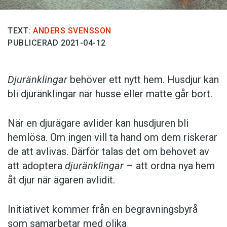
TEXT:
ANDERS SVENSSON
PUBLICERAD 2021-04-12
Djuränklingar
behöver ett nytt hem. Husdjur kan
bli djuränklingar när husse eller matte går bort.
När en djurägare avlider kan husdjuren bli
hemlösa. Om ingen vill ta hand om dem riskerar
de att avlivas. Därför talas det om behovet av
att adoptera
djuränklingar
– att ordna nya hem
åt djur när ägaren avlidit.
Initiativet kommer från en begravningsbyrå
som samarbetar med olika