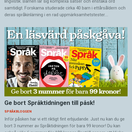
lingvistik. Barnen lär sig komplexa satser och enstaka ord
samtidigt. Forskarna studerade cirka 40 barn i ettårsåldern och
deras språkinlärning i en rad uppmärksamhetstester.…
Ge bort Språktidningen till påsk!
SPRÅKBLOGGEN
Inför påsken har vi ett riktigt fint erbjudande. Just nu kan du ge
bort 3 nummer av Språktidningen för bara 99 kronor! Du kan