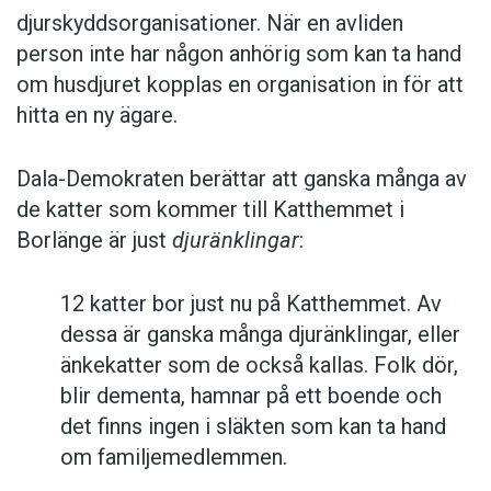
djurskyddsorganisationer. När en avliden
person inte har någon anhörig som kan ta hand
om husdjuret kopplas en organisation in för att
hitta en ny ägare.
Dala-Demokraten berättar att ganska många av
de katter som kommer till Katthemmet i
Borlänge är just
djuränklingar
:
12 katter bor just nu på Katthemmet. Av
dessa är ganska många djuränklingar, eller
änkekatter som de också kallas. Folk dör,
blir dementa, hamnar på ett boende och
det finns ingen i släkten som kan ta hand
om familjemedlemmen.