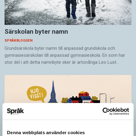
Särskolan byter namn
SPRÅKBLOGGEN
Grundsärskola byter namn till anpassad grundskola och
gymnasiesärskolan till anpassad gymnasieskola. En som har
stor del i att detta namnbyte sker är artonåriga Leo Lust…
Denna webbplats använder cookies