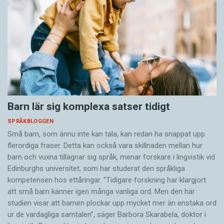
Barn lär sig komplexa satser tidigt
SPRÅKBLOGGEN
Små barn, som ännu inte kan tala, kan redan ha snappat upp
flerordiga fraser. Detta kan också vara skillnaden mellan hur
barn och vuxna tillägnar sig språk, menar forskare i lingvistik vid
Edinburghs universitet, som har studerat den språkliga
kompetensen hos ettåringar. ”Tidigare forskning har klargjort
att små barn känner igen många vanliga ord. Men den här
studien visar att barnen plockar upp mycket mer än enstaka ord
ur de vardagliga samtalen”, säger Barbora Skarabela, doktor i