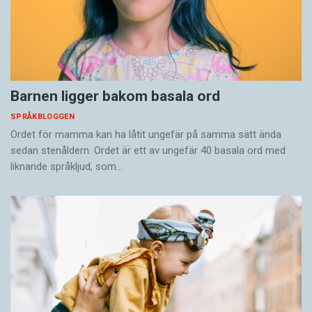
Barnen ligger bakom basala ord
SPRÅKBLOGGEN
Ordet för mamma kan ha låtit ungefär på samma sätt ända
sedan stenåldern. Ordet är ett av ungefär 40 basala ord med
liknande språkljud, som…