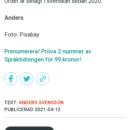
Ordet är belagt i svenskan sedan 2020.
Anders
Foto: Pixabay
Prenumerera! Pröva 2 nummer av
Språktidningen för 99 kronor!
TEXT:
ANDERS SVENSSON
PUBLICERAD 2021-04-12