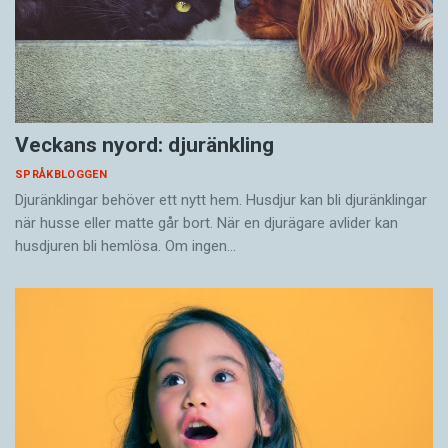
Veckans nyord: djuränkling
SPRÅKBLOGGEN
Djuränklingar behöver ett nytt hem. Husdjur kan bli djuränklingar
när husse eller matte går bort. När en djurägare avlider kan
husdjuren bli hemlösa. Om ingen…