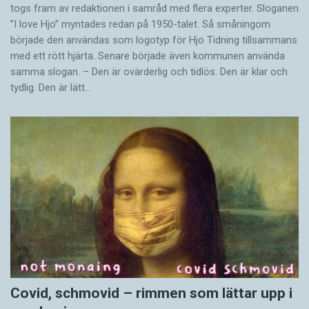
togs fram av redaktionen i samråd med flera experter. Sloganen
”I love Hjo” myntades redan på 1950-talet. Så småningom
började den användas som logotyp för Hjo Tidning tillsammans
med ett rött hjärta. Senare började även kommunen använda
samma slogan. – Den är ovärderlig och tidlös. Den är klar och
tydlig. Den är lätt…
Covid, schmovid – rimmen som lättar upp i