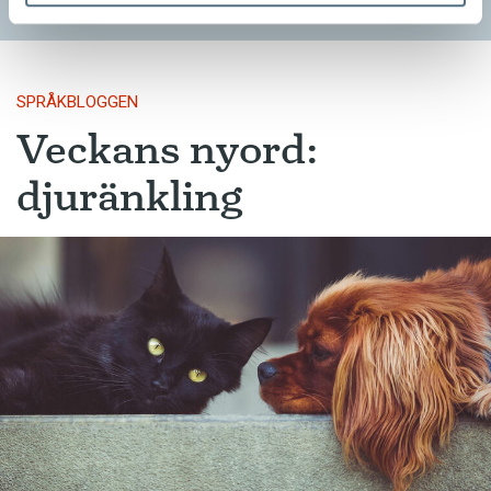
SPRÅKBLOGGEN
Veckans nyord:
djuränkling