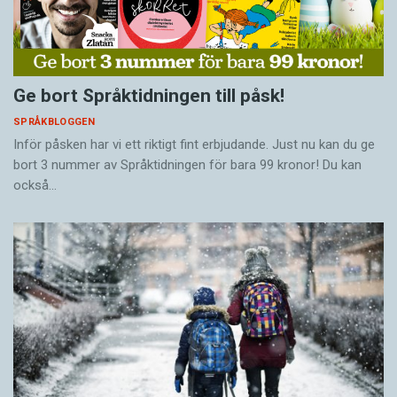
Ge bort Språktidningen till påsk!
SPRÅKBLOGGEN
Inför påsken har vi ett riktigt fint erbjudande. Just nu kan du ge
bort 3 nummer av Språktidningen för bara 99 kronor! Du kan
också…