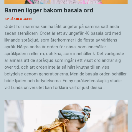
Barnen ligger bakom basala ord
SPRÅKBLOGGEN
Ordet för mamma kan ha låtit ungefär på samma sätt ända
sedan stenåldern. Ordet är ett av ungefär 40 basala ord med
liknande språkljud, som återkommer i de flesta av världens
språk. Några andra är orden för näsa, som innehåller
språkljuden n eller m, och knä, som innehåller k. Det vanligaste
är annars att de språkljud som ingår i ett visst ord ändrar sig
över tid, och att orden inte är så hårt knutna till en viss
betydelse genom generationerna. Men de basala orden behåller
både ljuden och betydelserna. En ny språkvetenskaplig studie
vid Lunds universitet kan förklara varför just dessa…