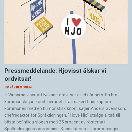
Pressmeddelande: Hjovisst älskar vi
ordvitsar!
SPRÅKBLOGGEN
– Vinnarna visar att lyckade ordvitsar alltid går hem. En bra
kommunslogan kombinerar ett träffsäkert budskap om
kommunen med en humoristisk knorr, säger Anders Svensson,
chefredaktör för Språktidningen. ”I love Hjo” utsågs alltså till
bästa befintliga slogan med 25 procent av rösterna i
Språktidningens omröstning. Kandidaterna till omröstningen