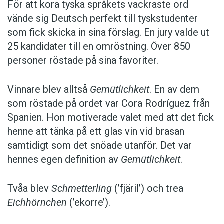
För att kora tyska språkets vackraste ord
vände sig Deutsch perfekt till tyskstudenter
som fick skicka in sina förslag. En jury valde ut
25 kandidater till en omröstning. Över 850
personer röstade på sina favoriter.
Vinnare blev alltså
Gemütlichkeit
. En av dem
som röstade på ordet var Cora Rodríguez från
Spanien. Hon motiverade valet med att det fick
henne att tänka på ett glas vin vid brasan
samtidigt som det snöade utanför. Det var
hennes egen definition av
Gemütlichkeit
.
Tvåa blev
Schmetterling
(’fjäril’) och trea
Eichhörnchen
(’ekorre’).