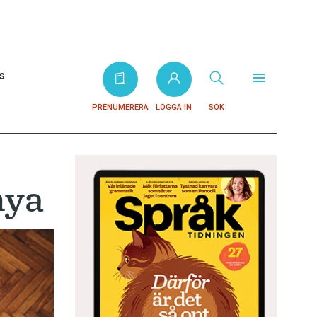
s
PRENUMERERA
LOGGA IN
SÖK
nya