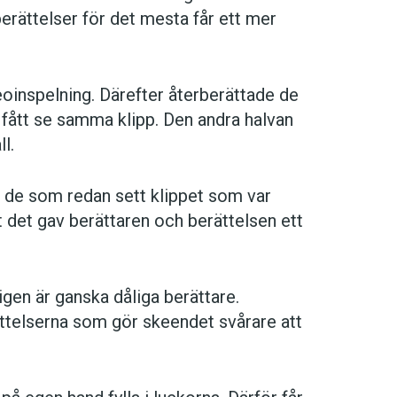
 berättelser för det mesta får ett mer
deoinspelning. Därefter återberättade de
 fått se samma klipp. Den andra halvan
l.
t de som redan sett klippet som var
t det gav berättaren och berättelsen ett
ligen är ganska dåliga berättare.
ttelserna som gör skeendet svårare att