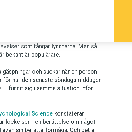
plevelser som fångar lyssnarna. Men så
är bekant är populärare.
ja gäspningar och suckar när en person
gör för hur den senaste söndagsmiddagen
a – funnit sig i samma situation inför
ychological Science
konstaterar
tar lockelsen i en berättelse om något
l även sin berättarförmåga. Och det är