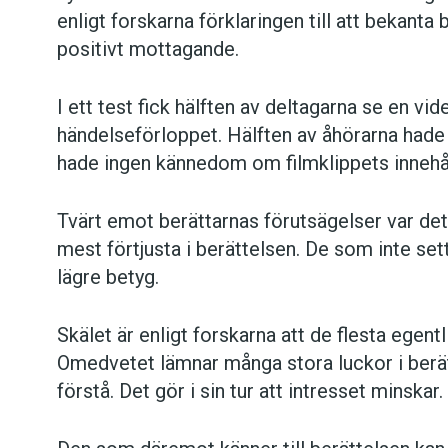
enligt forskarna förklaringen till att bekanta
positivt mottagande.
I ett test fick hälften av deltagarna se en vi
händelseförloppet. Hälften av åhörarna hade
hade ingen kännedom om filmklippets innehål
Tvärt emot berättarnas förutsägelser var de
mest förtjusta i berättelsen. De som inte set
lägre betyg.
Skälet är enligt forskarna att de flesta egent
Omedvetet lämnar många stora luckor i berä
förstå. Det gör i sin tur att intresset minskar.