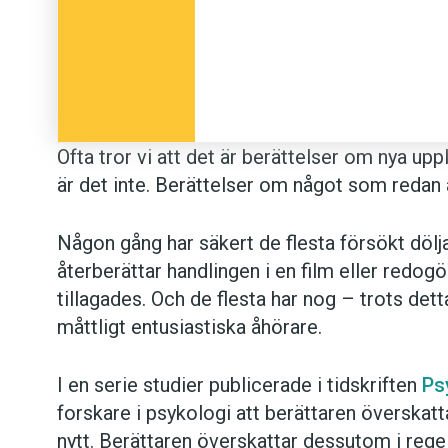
Ofta tror vi att det är berättelser om nya up
är det inte. Berättelser om något som redan 
Någon gång har säkert de flesta försökt döl
återberättar handlingen i en film eller redo
tillagades. Och de flesta har nog – trots dett
måttligt entusiastiska åhörare.
I en serie studier publicerade i tidskriften
Ps
forskare i psykologi att berättaren överskat
nytt. Berättaren överskattar dessutom i rege