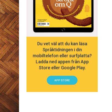
Du vet väl att du kan läsa
Språktidningen i din
mobiltelefon eller surfplatta?
Ladda ned appen från App
Store eller Google Play.
APP STORE