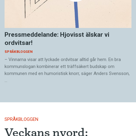
Pressmeddelande: Hjovisst älskar vi
ordvitsar!
SPRÅKBLOGGEN
– Vinnarna visar att lyckade ordvitsar alltid går hem. En bra
kommunslogan kombinerar ett träffsäkert budskap om
kommunen med en humoristisk knorr, säger Anders Svensson,
…
SPRÅKBLOGGEN
Veckans nyord: