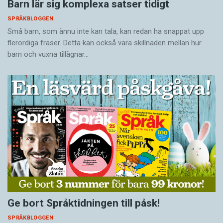
Barn lär sig komplexa satser tidigt
SPRÅKBLOGGEN
Små barn, som ännu inte kan tala, kan redan ha snappat upp
flerordiga fraser. Detta kan också vara skillnaden mellan hur
barn och vuxna tillägnar…
Ge bort Språktidningen till påsk!
SPRÅKBLOGGEN