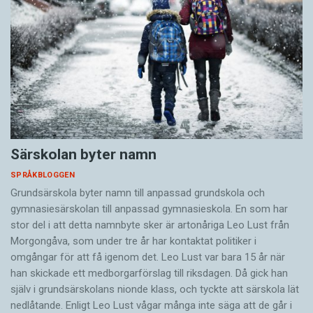
Särskolan byter namn
SPRÅKBLOGGEN
Grundsärskola byter namn till anpassad grundskola och
gymnasiesärskolan till anpassad gymnasieskola. En som har
stor del i att detta namnbyte sker är artonåriga Leo Lust från
Morgongåva, som under tre år har kontaktat politiker i
omgångar för att få igenom det. Leo Lust var bara 15 år när
han skickade ett medborgarförslag till riksdagen. Då gick han
själv i grundsärskolans nionde klass, och tyckte att särskola lät
nedlåtande. Enligt Leo Lust vågar många inte säga att de går i