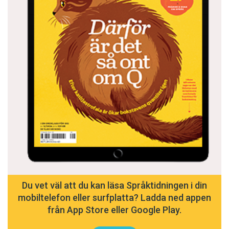
Du vet väl att du kan läsa Språktidningen i din
mobiltelefon eller surfplatta? Ladda ned appen
från App Store eller Google Play.