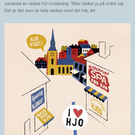
särskola av rädsla för mobbning: ”Man tänker ju på ordet sär.
Det är det som är hela tanken med det här, att…