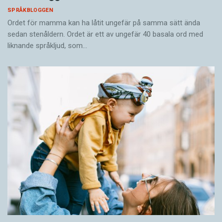
SPRÅKBLOGGEN
Ordet för mamma kan ha låtit ungefär på samma sätt ända
sedan stenåldern. Ordet är ett av ungefär 40 basala ord med
liknande språkljud, som…