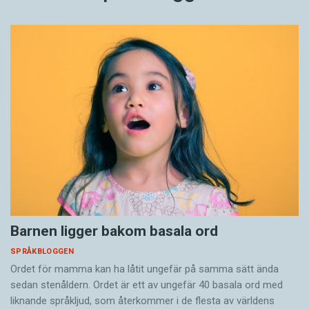
Barnen ligger bakom basala ord
SPRÅKBLOGGEN
Ordet för mamma kan ha låtit ungefär på samma sätt ända
sedan stenåldern. Ordet är ett av ungefär 40 basala ord med
liknande språkljud, som återkommer i de flesta av världens