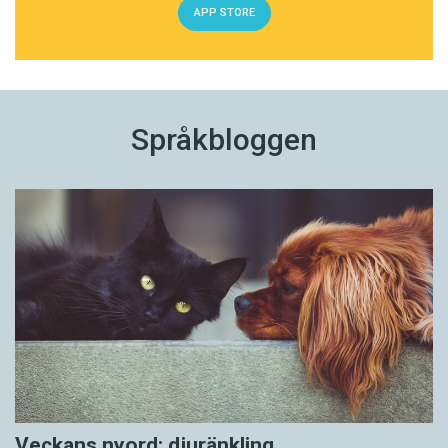
APP STORE
Språkbloggen
Veckans nyord: djuränkling