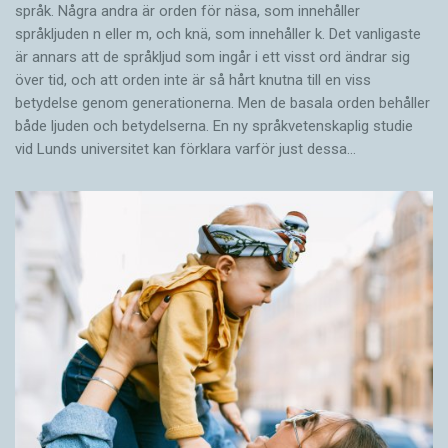
språk. Några andra är orden för näsa, som innehåller
språkljuden n eller m, och knä, som innehåller k. Det vanligaste
är annars att de språkljud som ingår i ett visst ord ändrar sig
över tid, och att orden inte är så hårt knutna till en viss
betydelse genom generationerna. Men de basala orden behåller
både ljuden och betydelserna. En ny språkvetenskaplig studie
vid Lunds universitet kan förklara varför just dessa…