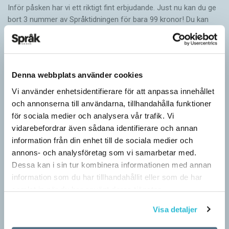
Inför påsken har vi ett riktigt fint erbjudande. Just nu kan du ge
bort 3 nummer av Språktidningen för bara 99 kronor! Du kan
också…
Denna webbplats använder cookies
Vi använder enhetsidentifierare för att anpassa innehållet
och annonserna till användarna, tillhandahålla funktioner
för sociala medier och analysera vår trafik. Vi
vidarebefordrar även sådana identifierare och annan
information från din enhet till de sociala medier och
annons- och analysföretag som vi samarbetar med.
Dessa kan i sin tur kombinera informationen med annan
information som du har tillhandahållit eller som de har
samlat in när du har använt deras tjänster.
Särskolan byter namn
Visa detaljer
SPRÅKBLOGGEN