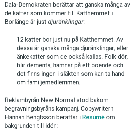
Dala-Demokraten berättar att ganska många av
de katter som kommer till Katthemmet i
Borlänge är just
djuränklingar
:
12 katter bor just nu på Katthemmet. Av
dessa är ganska många djuränklingar, eller
änkekatter som de också kallas. Folk dör,
blir dementa, hamnar på ett boende och
det finns ingen i släkten som kan ta hand
om familjemedlemmen.
Reklambyrån New Normal stod bakom
begravningsbyråns kampanj. Copywritern
Hannah Bengtsson berättar i
Resumé
om
bakgrunden till idén: