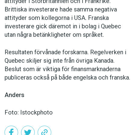
attityder i Storbritannien och i Frankrike.
Brittiska investerare hade samma negativa
attityder som kollegorna i USA. Franska
investerare gick däremot in i bolag i Quebec
utan några betänkligheter om språket.
Resultaten förvånade forskarna. Regelverken i
Quebec skiljer sig inte från övriga Kanada.
Beslut som är viktiga för finansmarknaderna
publiceras också på både engelska och franska.
Anders
Foto: Istockphoto