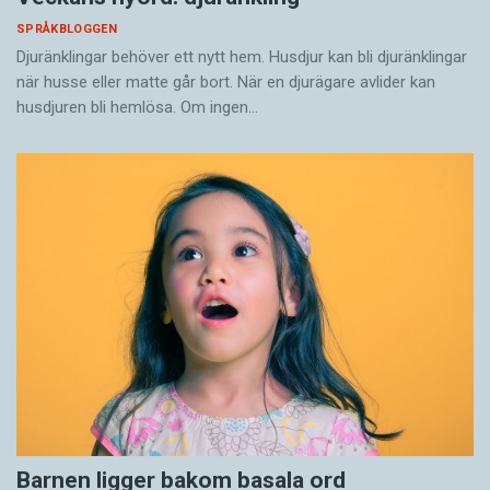
SPRÅKBLOGGEN
Djuränklingar behöver ett nytt hem. Husdjur kan bli djuränklingar
när husse eller matte går bort. När en djurägare avlider kan
husdjuren bli hemlösa. Om ingen…
Barnen ligger bakom basala ord