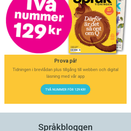
Prova på!
Tidningen i brevlådan plus tillgång till webben och digital
läsning med vår app
TVÅ NUMMER FÖR 129 KR!
Språkbloggen