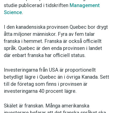
studie publicerad i tidskriften
Management
Science
.
I den kanadensiska provinsen Quebec bor drygt
åtta miljoner människor. Fyra av fem talar
franska i hemmet. Franska är också officiellt
språk. Quebec är den enda provinsen i landet
där enbart franska har officiell status.
Investeringarna från USA är proportionellt
betydligt lägre i Quebec än i övriga Kanada. Sett
till de företag som finns i provinsen är
investeringarna 40 procent lägre.
Skälet är franskan. Många amerikanska
investerare befarar att det franska språket ska