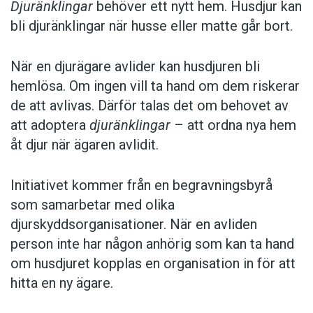
Djuränklingar
behöver ett nytt hem. Husdjur kan
bli djuränklingar när husse eller matte går bort.
När en djurägare avlider kan husdjuren bli
hemlösa. Om ingen vill ta hand om dem riskerar
de att avlivas. Därför talas det om behovet av
att adoptera
djuränklingar
– att ordna nya hem
åt djur när ägaren avlidit.
Initiativet kommer från en begravningsbyrå
som samarbetar med olika
djurskyddsorganisationer. När en avliden
person inte har någon anhörig som kan ta hand
om husdjuret kopplas en organisation in för att
hitta en ny ägare.