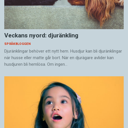
Veckans nyord: djuränkling
SPRÅKBLOGGEN
Djuränklingar behöver ett nytt hem. Husdjur kan bli djuränklingar
när husse eller matte går bort. När en djurägare avlider kan
husdjuren bli hemlösa. Om ingen…