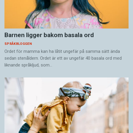
Barnen ligger bakom basala ord
SPRÅKBLOGGEN
Ordet för mamma kan ha låtit ungefär på samma sätt ända
sedan stenåldern. Ordet är ett av ungefär 40 basala ord med
liknande språkljud, som…