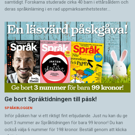
samtidigt. Forskarna studerade cirka 40 barn i ettårsåldern och
deras språkinlärning i en rad uppmärksamhetstester.…
Ge bort Språktidningen till påsk!
SPRÅKBLOGGEN
Inför påsken har vi ett riktigt fint erbjudande. Just nu kan du ge
bort 3 nummer av Språktidningen för bara 99 kronor! Du kan
också välja 6 nummer för 198 kronor. Beställ genom att klicka