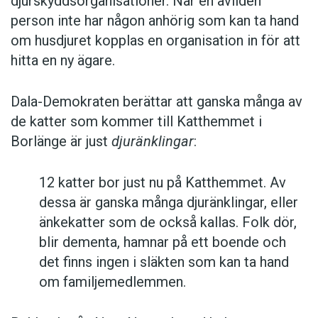
djurskyddsorganisationer. När en avliden
person inte har någon anhörig som kan ta hand
om husdjuret kopplas en organisation in för att
hitta en ny ägare.
Dala-Demokraten berättar att ganska många av
de katter som kommer till Katthemmet i
Borlänge är just
djuränklingar
:
12 katter bor just nu på Katthemmet. Av
dessa är ganska många djuränklingar, eller
änkekatter som de också kallas. Folk dör,
blir dementa, hamnar på ett boende och
det finns ingen i släkten som kan ta hand
om familjemedlemmen.