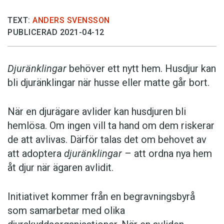
TEXT:
ANDERS SVENSSON
PUBLICERAD 2021-04-12
Djuränklingar
behöver ett nytt hem. Husdjur kan
bli djuränklingar när husse eller matte går bort.
När en djurägare avlider kan husdjuren bli
hemlösa. Om ingen vill ta hand om dem riskerar
de att avlivas. Därför talas det om behovet av
att adoptera
djuränklingar
– att ordna nya hem
åt djur när ägaren avlidit.
Initiativet kommer från en begravningsbyrå
som samarbetar med olika