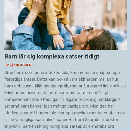
Barn lär sig komplexa satser tidigt
SPRÅKBLOGGEN
Små barn, som ännu inte kan tala, kan redan ha snappat upp
flerordiga fraser. Detta kan också vara skillnaden mellan hur
barn och vuxna tillägnar sig språk, menar forskare i lingvistik vid
Edinburghs universitet, som har studerat den språkliga
kompetensen hos ettåringar. ”Tidigare forskning har klargjort
att små barn känner igen många vanliga ord. Men den här
studien visar att barnen plockar upp mycket mer än enstaka ord
ur de vardagliga samtalen”, säger Barbora Skarabela, doktor i
lingvistik. Barnen lär sig komplexa satser och enstaka ord