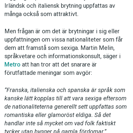
Irländsk och italiensk brytning uppfattas av
många också som attraktivt.
Men frågan är om det är brytningar i sig eller
uppfattningen om vissa nationaliteter som får
dem att framstå som sexiga. Martin Melin,
språkvetare och informationskonsult, säger i
Metro
att han tror att det snarare är
förutfattade meningar som avgör:
”Franska, italienska och spanska är språk som
kanske lätt kopplas till att vara sexiga eftersom
de nationaliteterna generellt sett uppfattas som
romantiska eller glamoröst eldiga. Så det
handlar inte så mycket om vad folk faktiskt
tycker utan bygger på gamla fördomar.”