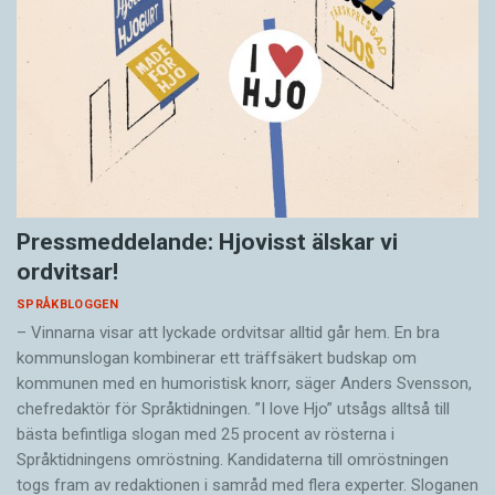
Pressmeddelande: Hjovisst älskar vi
ordvitsar!
SPRÅKBLOGGEN
– Vinnarna visar att lyckade ordvitsar alltid går hem. En bra
kommunslogan kombinerar ett träffsäkert budskap om
kommunen med en humoristisk knorr, säger Anders Svensson,
chefredaktör för Språktidningen. ”I love Hjo” utsågs alltså till
bästa befintliga slogan med 25 procent av rösterna i
Språktidningens omröstning. Kandidaterna till omröstningen
togs fram av redaktionen i samråd med flera experter. Sloganen