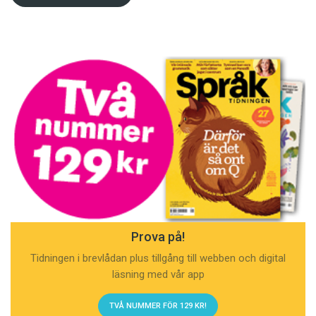
Prova på!
Tidningen i brevlådan plus tillgång till webben och digital
läsning med vår app
TVÅ NUMMER FÖR 129 KR!