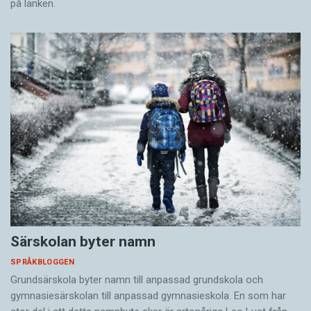
på länken.
Särskolan byter namn
SPRÅKBLOGGEN
Grundsärskola byter namn till anpassad grundskola och
gymnasiesärskolan till anpassad gymnasieskola. En som har