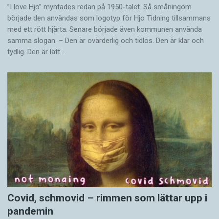
”I love Hjo” myntades redan på 1950-talet. Så småningom
började den användas som logotyp för Hjo Tidning tillsammans
med ett rött hjärta. Senare började även kommunen använda
samma slogan. – Den är ovärderlig och tidlös. Den är klar och
tydlig. Den är lätt…
Covid, schmovid – rimmen som lättar upp i
pandemin