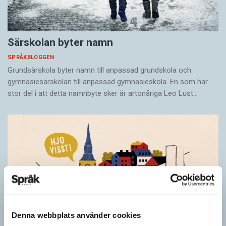
Särskolan byter namn
SPRÅKBLOGGEN
Grundsärskola byter namn till anpassad grundskola och
gymnasiesärskolan till anpassad gymnasieskola. En som har
stor del i att detta namnbyte sker är artonåriga Leo Lust…
Denna webbplats använder cookies