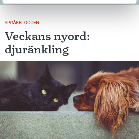
SPRÅKBLOGGEN
Veckans nyord:
djuränkling