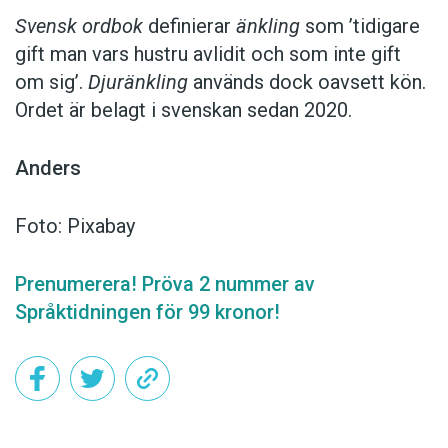
Svensk ordbok
definierar
änkling
som ’tidigare
gift man vars hustru av­lidit och som inte gift
om sig’.
Djuränkling
används dock oavsett kön.
Ordet är belagt i svenskan sedan 2020.
Anders
Foto: Pixabay
Prenumerera! Pröva 2 nummer av
Språktidningen för 99 kronor!