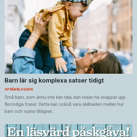
Barn lär sig komplexa satser tidigt
SPRÅKBLOGGEN
Små barn, som ännu inte kan tala, kan redan ha snappat upp
flerordiga fraser. Detta kan också vara skillnaden mellan hur
barn och vuxna tillägnar…