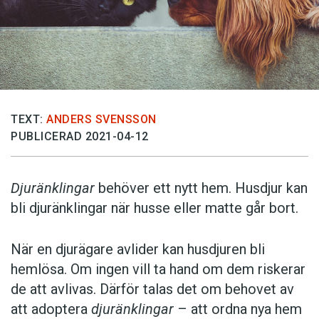
TEXT:
ANDERS SVENSSON
PUBLICERAD 2021-04-12
Djuränklingar
behöver ett nytt hem. Husdjur kan
bli djuränklingar när husse eller matte går bort.
När en djurägare avlider kan husdjuren bli
hemlösa. Om ingen vill ta hand om dem riskerar
de att avlivas. Därför talas det om behovet av
att adoptera
djuränklingar
– att ordna nya hem