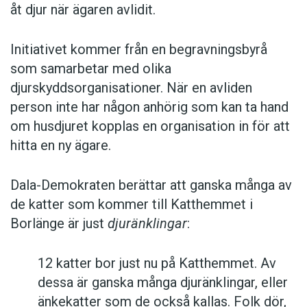
åt djur när ägaren avlidit.
Initiativet kommer från en begravningsbyrå
som samarbetar med olika
djurskyddsorganisationer. När en avliden
person inte har någon anhörig som kan ta hand
om husdjuret kopplas en organisation in för att
hitta en ny ägare.
Dala-Demokraten berättar att ganska många av
de katter som kommer till Katthemmet i
Borlänge är just
djuränklingar
:
12 katter bor just nu på Katthemmet. Av
dessa är ganska många djuränklingar, eller
änkekatter som de också kallas. Folk dör,