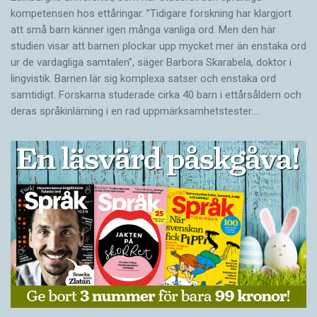
kompetensen hos ettåringar. ”Tidigare forskning har klargjort
att små barn känner igen många vanliga ord. Men den här
studien visar att barnen plockar upp mycket mer än enstaka ord
ur de vardagliga samtalen”, säger Barbora Skarabela, doktor i
lingvistik. Barnen lär sig komplexa satser och enstaka ord
samtidigt. Forskarna studerade cirka 40 barn i ettårsåldern och
deras språkinlärning i en rad uppmärksamhetstester.…