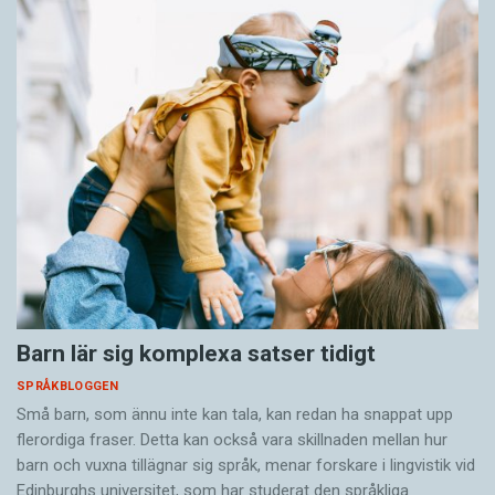
Barn lär sig komplexa satser tidigt
SPRÅKBLOGGEN
Små barn, som ännu inte kan tala, kan redan ha snappat upp
flerordiga fraser. Detta kan också vara skillnaden mellan hur
barn och vuxna tillägnar sig språk, menar forskare i lingvistik vid
Edinburghs universitet, som har studerat den språkliga