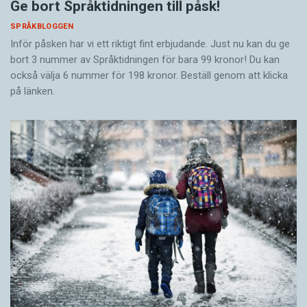
Ge bort Språktidningen till påsk!
SPRÅKBLOGGEN
Inför påsken har vi ett riktigt fint erbjudande. Just nu kan du ge
bort 3 nummer av Språktidningen för bara 99 kronor! Du kan
också välja 6 nummer för 198 kronor. Beställ genom att klicka
på länken.