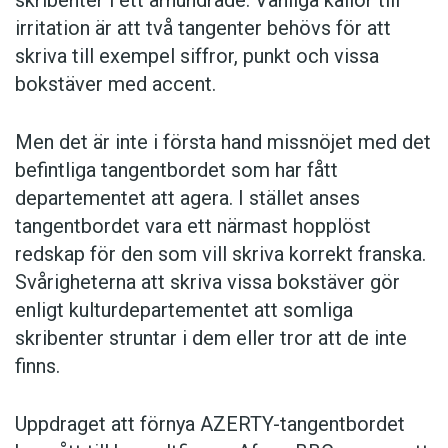
skribenter i ett århundrade. Vanliga källor till
irritation är att två tangenter behövs för att
skriva till exempel siffror, punkt och vissa
bokstäver med accent.
Men det är inte i första hand missnöjet med det
befintliga tangentbordet som har fått
departementet att agera. I stället anses
tangentbordet vara ett närmast hopplöst
redskap för den som vill skriva korrekt franska.
Svårigheterna att skriva vissa bokstäver gör
enligt kulturdepartementet att somliga
skribenter struntar i dem eller tror att de inte
finns.
Uppdraget att förnya AZERTY-tangentbordet