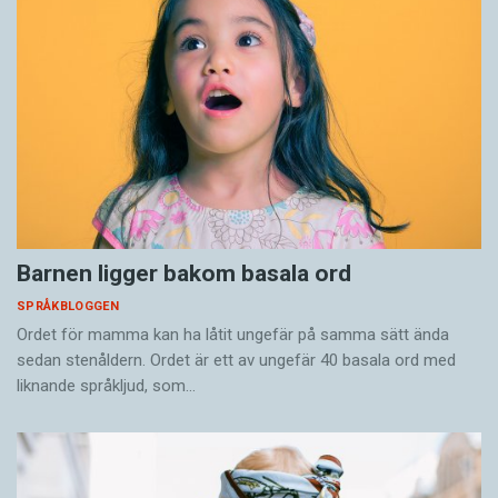
Barnen ligger bakom basala ord
SPRÅKBLOGGEN
Ordet för mamma kan ha låtit ungefär på samma sätt ända
sedan stenåldern. Ordet är ett av ungefär 40 basala ord med
liknande språkljud, som…