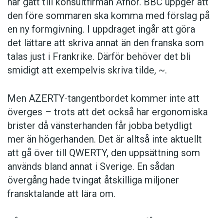
har gått till konsultfirman Afnor. BBC uppger att
den före sommaren ska komma med förslag på
en ny formgivning. I uppdraget ingår att göra
det lättare att skriva annat än den franska som
talas just i Frankrike. Därför behöver det bli
smidigt att exempelvis skriva tilde,
~
.
Men AZERTY-tangentbordet kommer inte att
överges – trots att det också har ergonomiska
brister då vänsterhanden får jobba betydligt
mer än högerhanden. Det är alltså inte aktuellt
att gå över till QWERTY, den uppsättning som
används bland annat i Sverige. En sådan
övergång hade tvingat åtskilliga miljoner
fransktalande att lära om.