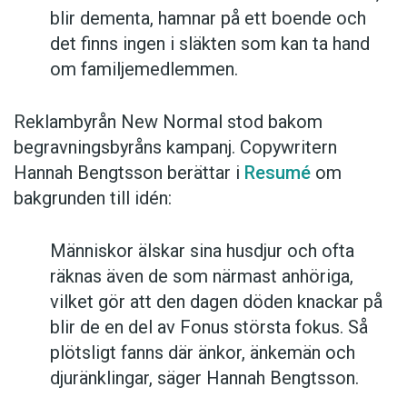
blir dementa, hamnar på ett boende och
det finns ingen i släkten som kan ta hand
om familjemedlemmen.
Reklambyrån New Normal stod bakom
begravningsbyråns kampanj. Copywritern
Hannah Bengtsson berättar i
Resumé
om
bakgrunden till idén:
Människor älskar sina husdjur och ofta
räknas även de som närmast anhöriga,
vilket gör att den dagen döden knackar på
blir de en del av Fonus största fokus. Så
plötsligt fanns där änkor, änkemän och
djuränklingar, säger Hannah Bengtsson.