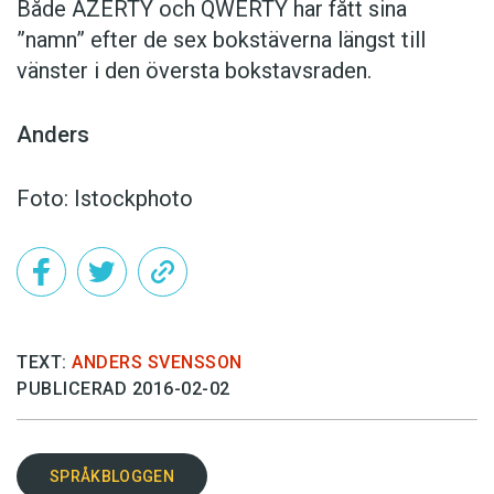
Både AZERTY och QWERTY har fått sina
”namn” efter de sex bokstäverna längst till
vänster i den översta bokstavsraden.
Anders
Foto: Istockphoto
TEXT:
ANDERS SVENSSON
PUBLICERAD 2016-02-02
SPRÅKBLOGGEN