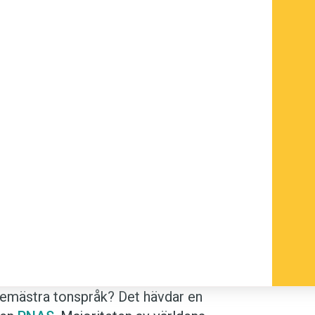
t bemästra tonspråk? Det hävdar en