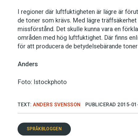
I regioner där luftfuktigheten är lägre är för
de toner som krävs. Med lägre träffsäkerhet 
missförstånd. Det skulle kunna vara en förkla
områden med hög luftfuktighet. Där finns enl
för att producera de betydelsebärande toner
Anders
Foto: Istockphoto
TEXT:
ANDERS SVENSSON
PUBLICERAD 2015-01
SPRÅKBLOGGEN