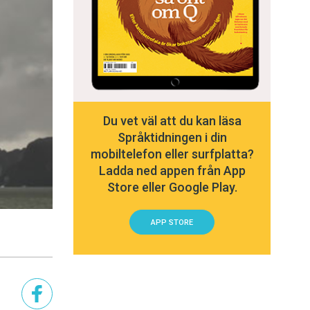
Du vet väl att du kan läsa
Språktidningen i din
mobiltelefon eller surfplatta?
Ladda ned appen från App
Store eller Google Play.
APP STORE