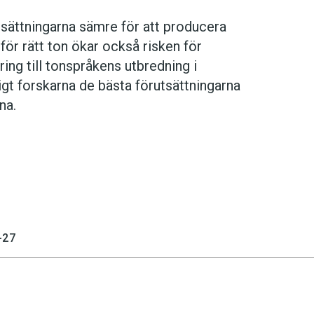
utsättningarna sämre för att producera
för rätt ton ökar också risken för
ring till tonspråkens utbredning i
igt forskarna de bästa förutsättningarna
na.
-27