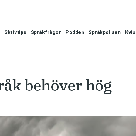
Skrivtips
Språkfrågor
Podden
Språkpolisen
Kvis
råk behöver hög
oner