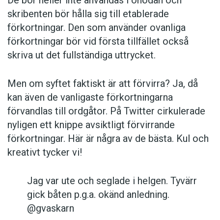
skribenten bör hålla sig till etablerade
förkortningar. Den som använder ovanliga
förkortningar bör vid första tillfället också
skriva ut det fullständiga uttrycket.
Men om syftet faktiskt är att förvirra? Ja, då
kan även de vanligaste förkortningarna
förvandlas till ordgåtor. På Twitter cirkulerade
nyligen ett knippe avsiktligt förvirrande
förkortningar. Här är några av de bästa. Kul och
kreativt tycker vi!
Jag var ute och seglade i helgen. Tyvärr
gick båten p.g.a. okänd anledning.
@gvaskarn