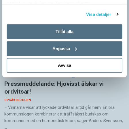
samlat in när du har använt deras tjänster.
Visa detaljer
Tillåt alla
Anpassa
Avvisa
Pressmeddelande: Hjovisst älskar vi
ordvitsar!
SPRÅKBLOGGEN
– Vinnarna visar att lyckade ordvitsar alltid går hem. En bra
kommunslogan kombinerar ett träffsäkert budskap om
kommunen med en humoristisk knorr, säger Anders Svensson,
…