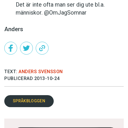
Det är inte ofta man ser dig ute bl.a.
människor. @OmJagSomnar
Anders
TEXT:
ANDERS SVENSSON
PUBLICERAD 2013-10-24
SPRÅKBLOGGEN