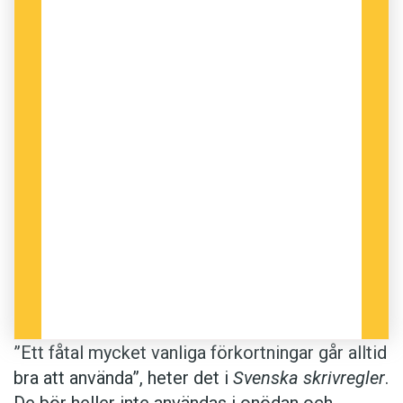
”Ett fåtal mycket vanliga förkortningar går alltid
bra att använda”, heter det i
Svenska skrivregler
.
De bör heller inte användas i onödan och