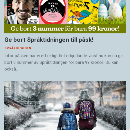
Ge bort Språktidningen till påsk!
SPRÅKBLOGGEN
Inför påsken har vi ett riktigt fint erbjudande. Just nu kan du ge
bort 3 nummer av Språktidningen för bara 99 kronor! Du kan
också…