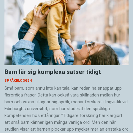
Barn lär sig komplexa satser tidigt
SPRÅKBLOGGEN
Små barn, som ännu inte kan tala, kan redan ha snappat upp
flerordiga fraser. Detta kan också vara skillnaden mellan hur
barn och vuxna tillägnar sig språk, menar forskare i lingvistik vid
Edinburghs universitet, som har studerat den språkliga
kompetensen hos ettåringar. ”Tidigare forskning har klargjort
att små barn känner igen många vanliga ord. Men den här
studien visar att barnen plockar upp mycket mer än enstaka ord