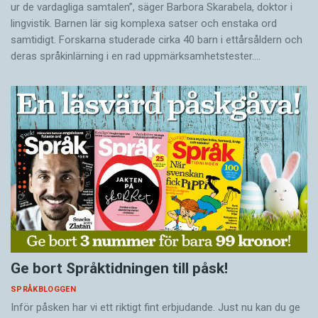
ur de vardagliga samtalen”, säger Barbora Skarabela, doktor i
lingvistik. Barnen lär sig komplexa satser och enstaka ord
samtidigt. Forskarna studerade cirka 40 barn i ettårsåldern och
deras språkinlärning i en rad uppmärksamhetstester.…
Ge bort Språktidningen till påsk!
SPRÅKBLOGGEN
Inför påsken har vi ett riktigt fint erbjudande. Just nu kan du ge