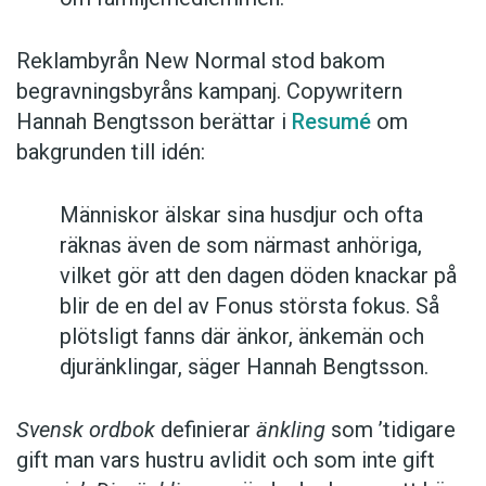
Reklambyrån New Normal stod bakom
begravningsbyråns kampanj. Copywritern
Hannah Bengtsson berättar i
Resumé
om
bakgrunden till idén:
Människor älskar sina husdjur och ofta
räknas även de som närmast anhöriga,
vilket gör att den dagen döden knackar på
blir de en del av Fonus största fokus. Så
plötsligt fanns där änkor, änkemän och
djuränklingar, säger Hannah Bengtsson.
Svensk ordbok
definierar
änkling
som ’tidigare
gift man vars hustru av­lidit och som inte gift