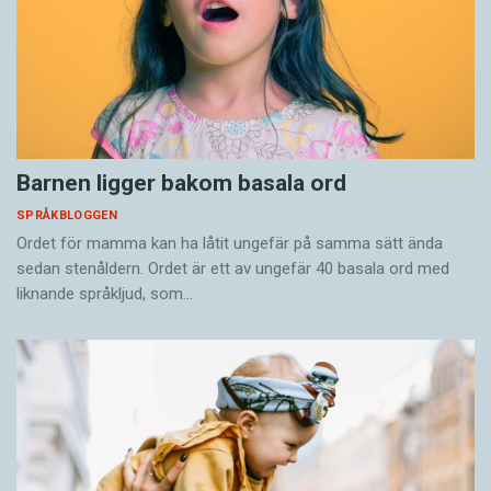
Barnen ligger bakom basala ord
SPRÅKBLOGGEN
Ordet för mamma kan ha låtit ungefär på samma sätt ända
sedan stenåldern. Ordet är ett av ungefär 40 basala ord med
liknande språkljud, som…