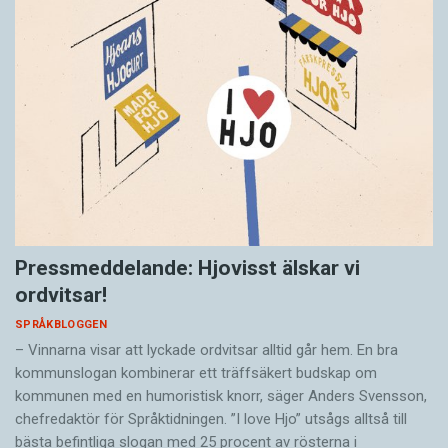
Pressmeddelande: Hjovisst älskar vi
ordvitsar!
SPRÅKBLOGGEN
– Vinnarna visar att lyckade ordvitsar alltid går hem. En bra
kommunslogan kombinerar ett träffsäkert budskap om
kommunen med en humoristisk knorr, säger Anders Svensson,
chefredaktör för Språktidningen. ”I love Hjo” utsågs alltså till
bästa befintliga slogan med 25 procent av rösterna i