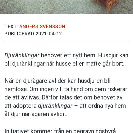
TEXT:
ANDERS SVENSSON
PUBLICERAD 2021-04-12
Djuränklingar
behöver ett nytt hem. Husdjur kan
bli djuränklingar när husse eller matte går bort.
När en djurägare avlider kan husdjuren bli
hemlösa. Om ingen vill ta hand om dem riskerar
de att avlivas. Därför talas det om behovet av
att adoptera
djuränklingar
– att ordna nya hem
åt djur när ägaren avlidit.
Initiativet kommer från en begravningsbyrå