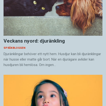
Veckans nyord: djuränkling
SPRÅKBLOGGEN
Djuränklingar behöver ett nytt hem. Husdjur kan bli djuränklingar
när husse eller matte går bort. När en djurägare avlider kan
husdjuren bli hemlösa. Om ingen…