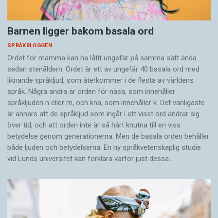
Barnen ligger bakom basala ord
SPRÅKBLOGGEN
Ordet för mamma kan ha låtit ungefär på samma sätt ända
sedan stenåldern. Ordet är ett av ungefär 40 basala ord med
liknande språkljud, som återkommer i de flesta av världens
språk. Några andra är orden för näsa, som innehåller
språkljuden n eller m, och knä, som innehåller k. Det vanligaste
är annars att de språkljud som ingår i ett visst ord ändrar sig
över tid, och att orden inte är så hårt knutna till en viss
betydelse genom generationerna. Men de basala orden behåller
både ljuden och betydelserna. En ny språkvetenskaplig studie
vid Lunds universitet kan förklara varför just dessa…