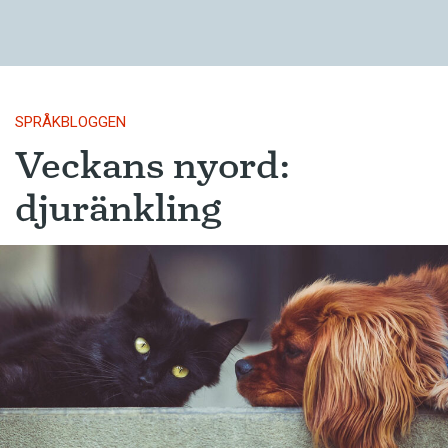
SPRÅKBLOGGEN
Veckans nyord:
djuränkling