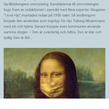
Språktidningens omröstning. Kandidaterna till omröstningen
togs fram av redaktionen i samråd med flera experter. Sloganen
”I love Hjo” myntades redan på 1950-talet. Så småningom
började den användas som logotyp för Hjo Tidning tillsammans
med ett rött hjärta. Senare började även kommunen använda
samma slogan. – Den är ovärderlig och tidlös. Den är klar och
tydlig. Den är lätt…