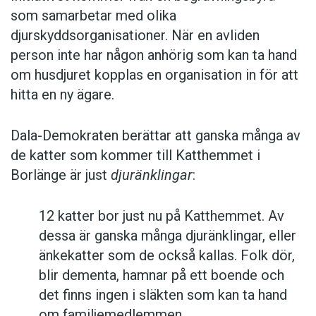
som samarbetar med olika
djurskyddsorganisationer. När en avliden
person inte har någon anhörig som kan ta hand
om husdjuret kopplas en organisation in för att
hitta en ny ägare.
Dala-Demokraten berättar att ganska många av
de katter som kommer till Katthemmet i
Borlänge är just
djuränklingar
:
12 katter bor just nu på Katthemmet. Av
dessa är ganska många djuränklingar, eller
änkekatter som de också kallas. Folk dör,
blir dementa, hamnar på ett boende och
det finns ingen i släkten som kan ta hand
om familjemedlemmen.