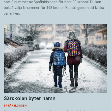
bort 3 nummer av Språktidningen för bara 99 kronor! Du kan
också välja 6 nummer för 198 kronor. Beställ genom att klicka
på länken.
Särskolan byter namn
SPRÅKBLOGGEN