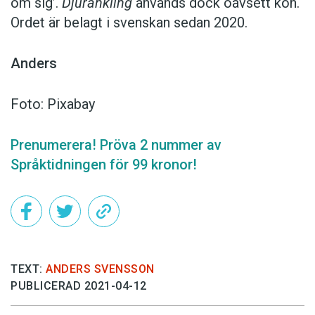
om sig’.
Djuränkling
används dock oavsett kön.
Ordet är belagt i svenskan sedan 2020.
Anders
Foto: Pixabay
Prenumerera! Pröva 2 nummer av
Språktidningen för 99 kronor!
TEXT:
ANDERS SVENSSON
PUBLICERAD 2021-04-12