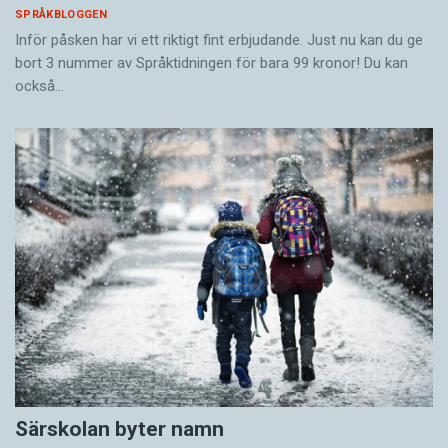
SPRÅKBLOGGEN
Inför påsken har vi ett riktigt fint erbjudande. Just nu kan du ge
bort 3 nummer av Språktidningen för bara 99 kronor! Du kan
också…
Särskolan byter namn