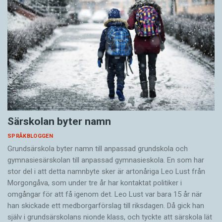
Särskolan byter namn
SPRÅKBLOGGEN
Grundsärskola byter namn till anpassad grundskola och
gymnasiesärskolan till anpassad gymnasieskola. En som har
stor del i att detta namnbyte sker är artonåriga Leo Lust från
Morgongåva, som under tre år har kontaktat politiker i
omgångar för att få igenom det. Leo Lust var bara 15 år när
han skickade ett medborgarförslag till riksdagen. Då gick han
själv i grundsärskolans nionde klass, och tyckte att särskola lät