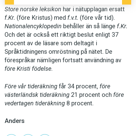
Store norske leksikon
har i nätupplagan ersatt
f.Kr.
(före Kristus) med
f.v.t.
(före vår tid).
Nationalencyklopedin
behåller än så länge
f.Kr.
Och det är också ett riktigt beslut enligt 37
procent av de läsare som deltagit i
Språktidningens omröstning på nätet. De
förespråkar nämligen fortsatt användning av
före Kristi födelse
.
Före vår tideräkning
får 34 procent,
före
västerländsk tideräkning
21 procent och
före
vedertagen tideräkning
8 procent.
Anders