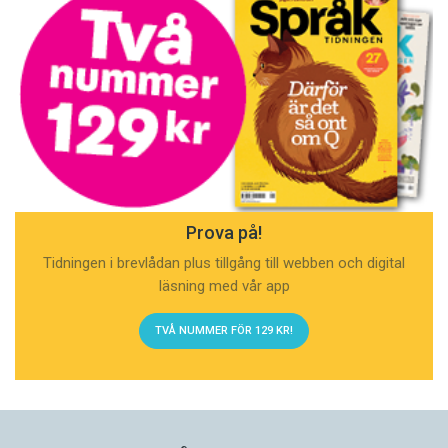
Prova på!
Tidningen i brevlådan plus tillgång till webben och digital
läsning med vår app
TVÅ NUMMER FÖR 129 KR!