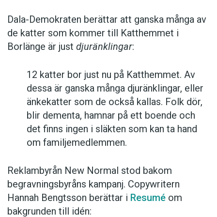
Dala-Demokraten berättar att ganska många av
de katter som kommer till Katthemmet i
Borlänge är just
djuränklingar
:
12 katter bor just nu på Katthemmet. Av
dessa är ganska många djuränklingar, eller
änkekatter som de också kallas. Folk dör,
blir dementa, hamnar på ett boende och
det finns ingen i släkten som kan ta hand
om familjemedlemmen.
Reklambyrån New Normal stod bakom
begravningsbyråns kampanj. Copywritern
Hannah Bengtsson berättar i
Resumé
om
bakgrunden till idén: