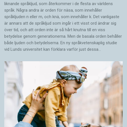
liknande språkljud, som återkommer i de flesta av världens
språk. Några andra är orden för näsa, som innehåller
språkljuden n eller m, och knä, som innehåller k. Det vanligaste
är annars att de språkljud som ingår i ett visst ord ändrar sig
över tid, och att orden inte är så hårt knutna till en viss
betydelse genom generationerna. Men de basala orden behåller
både ljuden och betydelserna. En ny språkvetenskaplig studie
vid Lunds universitet kan förklara varför just dessa…