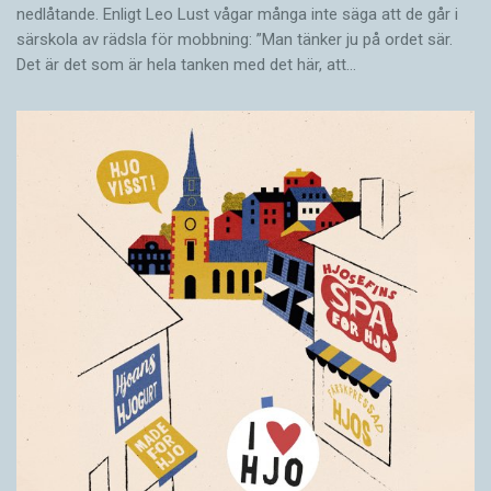
nedlåtande. Enligt Leo Lust vågar många inte säga att de går i
särskola av rädsla för mobbning: ”Man tänker ju på ordet sär.
Det är det som är hela tanken med det här, att…