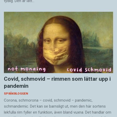
tydlig. Den är lätt…
Covid, schmovid – rimmen som lättar upp i
pandemin
SPRÅKBLOGGEN
Corona, schmorona – covid, schmovid – pandemic,
schmandemic. Det kan se barnsligt ut, men den här sortens
lekfulla rim fyller en funktion, även bland vuxna. Det handlar om