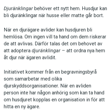
Djuränklingar
behöver ett nytt hem. Husdjur kan
bli djuränklingar när husse eller matte går bort.
När en djurägare avlider kan husdjuren bli
hemlösa. Om ingen vill ta hand om dem riskerar
de att avlivas. Därför talas det om behovet av
att adoptera
djuränklingar
– att ordna nya hem
åt djur när ägaren avlidit.
Initiativet kommer från en begravningsbyrå
som samarbetar med olika
djurskyddsorganisationer. När en avliden
person inte har någon anhörig som kan ta hand
om husdjuret kopplas en organisation in för att
hitta en ny ägare.