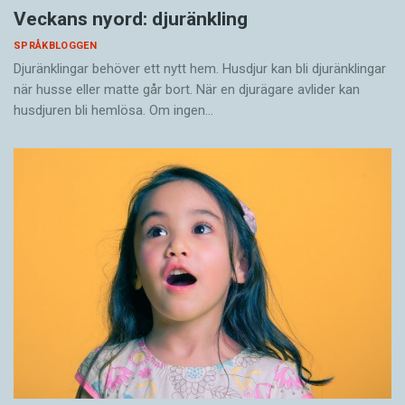
Veckans nyord: djuränkling
SPRÅKBLOGGEN
Djuränklingar behöver ett nytt hem. Husdjur kan bli djuränklingar
när husse eller matte går bort. När en djurägare avlider kan
husdjuren bli hemlösa. Om ingen…