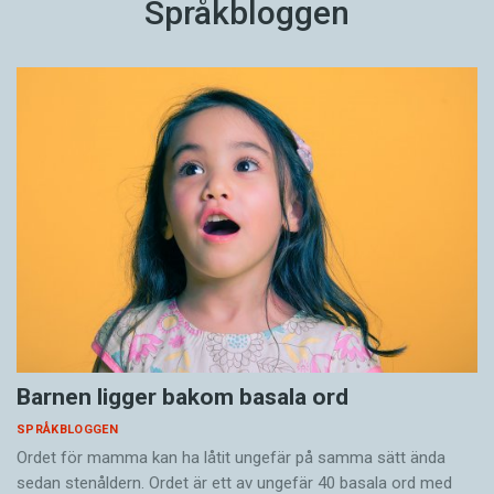
Språkbloggen
Barnen ligger bakom basala ord
SPRÅKBLOGGEN
Ordet för mamma kan ha låtit ungefär på samma sätt ända
sedan stenåldern. Ordet är ett av ungefär 40 basala ord med