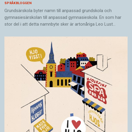
SPRÅKBLOGGEN
Grundsärskola byter namn till anpassad grundskola och
gymnasiesärskolan till anpassad gymnasieskola. En som har
stor del i att detta namnbyte sker är artonåriga Leo Lust…