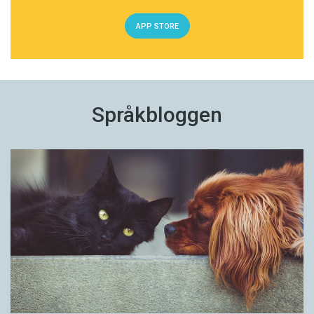
APP STORE
Språkbloggen