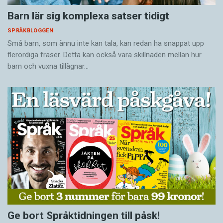
Barn lär sig komplexa satser tidigt
SPRÅKBLOGGEN
Små barn, som ännu inte kan tala, kan redan ha snappat upp
flerordiga fraser. Detta kan också vara skillnaden mellan hur
barn och vuxna tillägnar…
Ge bort Språktidningen till påsk!