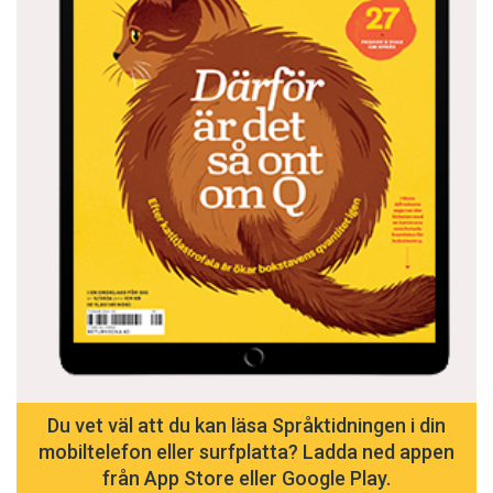
Du vet väl att du kan läsa Språktidningen i din
mobiltelefon eller surfplatta? Ladda ned appen
från App Store eller Google Play.