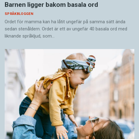
Barnen ligger bakom basala ord
SPRÅKBLOGGEN
Ordet för mamma kan ha låtit ungefär på samma sätt ända
sedan stenåldern. Ordet är ett av ungefär 40 basala ord med
liknande språkljud, som…