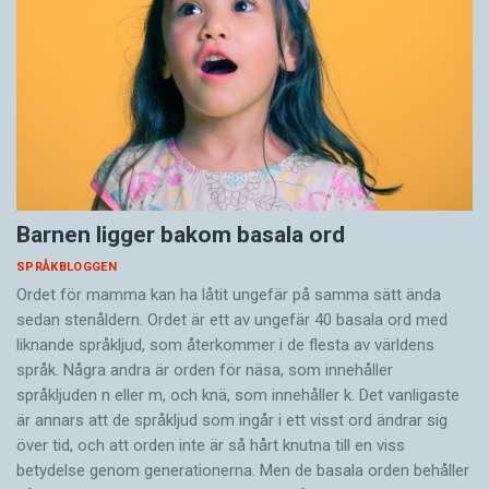
Barnen ligger bakom basala ord
SPRÅKBLOGGEN
Ordet för mamma kan ha låtit ungefär på samma sätt ända
sedan stenåldern. Ordet är ett av ungefär 40 basala ord med
liknande språkljud, som återkommer i de flesta av världens
språk. Några andra är orden för näsa, som innehåller
språkljuden n eller m, och knä, som innehåller k. Det vanligaste
är annars att de språkljud som ingår i ett visst ord ändrar sig
över tid, och att orden inte är så hårt knutna till en viss
betydelse genom generationerna. Men de basala orden behåller