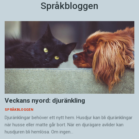
Språkbloggen
Veckans nyord: djuränkling
SPRÅKBLOGGEN
Djuränklingar behöver ett nytt hem. Husdjur kan bli djuränklingar
när husse eller matte går bort. När en djurägare avlider kan
husdjuren bli hemlösa. Om ingen…