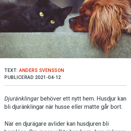
TEXT:
ANDERS SVENSSON
PUBLICERAD 2021-04-12
Djuränklingar
behöver ett nytt hem. Husdjur kan
bli djuränklingar när husse eller matte går bort.
När en djurägare avlider kan husdjuren bli