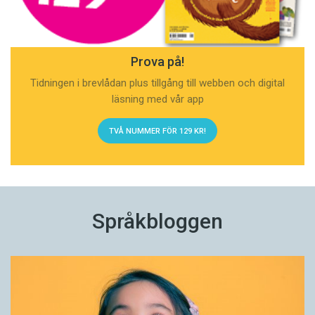
Prova på!
Tidningen i brevlådan plus tillgång till webben och digital
läsning med vår app
TVÅ NUMMER FÖR 129 KR!
Språkbloggen