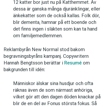
12 katter bor just nu på Katthemmet. Av
dessa är ganska många djuränklingar, eller
änkekatter som de också kallas. Folk dör,
blir dementa, hamnar på ett boende och
det finns ingen i släkten som kan ta hand
om familjemedlemmen.
Reklambyrån New Normal stod bakom
begravningsbyråns kampanj. Copywritern
Hannah Bengtsson berättar i
Resumé
om
bakgrunden till idén:
Människor älskar sina husdjur och ofta
räknas även de som närmast anhöriga,
vilket gör att den dagen döden knackar på
blir de en del av Fonus största fokus. Så