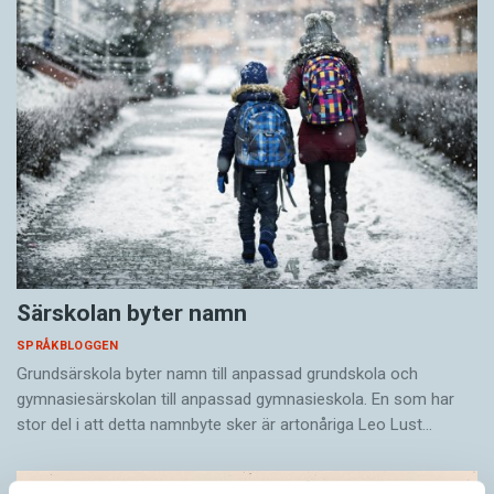
Särskolan byter namn
SPRÅKBLOGGEN
Grundsärskola byter namn till anpassad grundskola och
gymnasiesärskolan till anpassad gymnasieskola. En som har
stor del i att detta namnbyte sker är artonåriga Leo Lust…