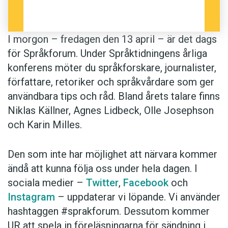
I morgon – fredagen den 13 april – är det dags
för Språkforum. Under Språktidningens årliga
konferens möter du språkforskare, journalister,
författare, retoriker och språkvårdare som ger
användbara tips och råd. Bland årets talare finns
Niklas Källner, Agnes Lidbeck, Olle Josephson
och Karin Milles.
Den som inte har möjlighet att närvara kommer
ändå att kunna följa oss under hela dagen. I
sociala medier –
Twitter
,
Facebook
och
Instagram
– uppdaterar vi löpande. Vi använder
hashtaggen #sprakforum. Dessutom kommer
UR att spela in föreläsningarna för sändning i