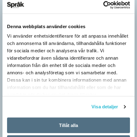
Denna webbplats använder cookies
Vi använder enhetsidentifierare för att anpassa innehållet
och annonserna till användarna, tillhandahålla funktioner
för sociala medier och analysera vår trafik. Vi
vidarebefordrar även sådana identifierare och annan
information från din enhet till de sociala medier och
annons- och analysföretag som vi samarbetar med.
Dessa kan i sin tur kombinera informationen med annan
information som du har tillhandahållit eller som de har
samlat in när du har använt deras tjänster.
Visa detaljer
Tillåt alla
Pressmeddelande: Hjovisst älskar vi