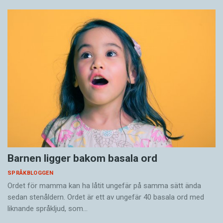
Barnen ligger bakom basala ord
SPRÅKBLOGGEN
Ordet för mamma kan ha låtit ungefär på samma sätt ända
sedan stenåldern. Ordet är ett av ungefär 40 basala ord med
liknande språkljud, som…