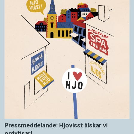
Pressmeddelande: Hjovisst älskar vi
ordvitsar!