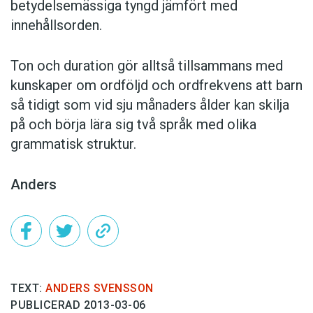
betydelsemässiga tyngd jämfört med
innehållsorden.
Ton och duration gör alltså tillsammans med
kunskaper om ordföljd och ordfrekvens att barn
så tidigt som vid sju månaders ålder kan skilja
på och börja lära sig två språk med olika
grammatisk struktur.
Anders
TEXT:
ANDERS SVENSSON
PUBLICERAD 2013-03-06