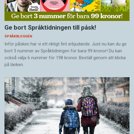
Ge bort Språktidningen till påsk!
SPRÅKBLOGGEN
Inför påsken har vi ett riktigt fint erbjudande. Just nu kan du ge
bort 3 nummer av Språktidningen för bara 99 kronor! Du kan
också välja 6 nummer för 198 kronor. Beställ genom att klicka
på länken.