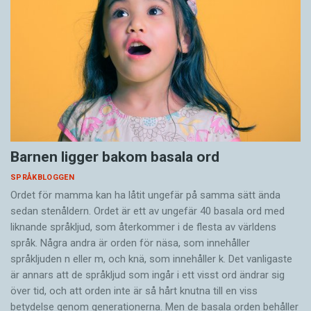
Barnen ligger bakom basala ord
SPRÅKBLOGGEN
Ordet för mamma kan ha låtit ungefär på samma sätt ända
sedan stenåldern. Ordet är ett av ungefär 40 basala ord med
liknande språkljud, som återkommer i de flesta av världens
språk. Några andra är orden för näsa, som innehåller
språkljuden n eller m, och knä, som innehåller k. Det vanligaste
är annars att de språkljud som ingår i ett visst ord ändrar sig
över tid, och att orden inte är så hårt knutna till en viss
betydelse genom generationerna. Men de basala orden behåller