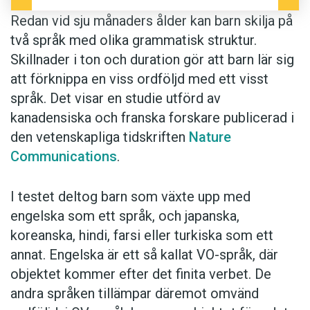
Redan vid sju månaders ålder kan barn skilja på
två språk med olika grammatisk struktur.
Skillnader i ton och duration gör att barn lär sig
att förknippa en viss ordföljd med ett visst
språk. Det visar en studie utförd av
kanadensiska och franska forskare publicerad i
den vetenskapliga tidskriften
Nature
Communications
.
I testet deltog barn som växte upp med
engelska som ett språk, och japanska,
koreanska, hindi, farsi eller turkiska som ett
annat. Engelska är ett så kallat VO-språk, där
objektet kommer efter det finita verbet. De
andra språken tillämpar däremot omvänd