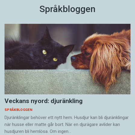
Språkbloggen
Veckans nyord: djuränkling
SPRÅKBLOGGEN
Djuränklingar behöver ett nytt hem. Husdjur kan bli djuränklingar
när husse eller matte går bort. När en djurägare avlider kan
husdjuren bli hemlösa. Om ingen…