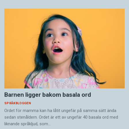
Barnen ligger bakom basala ord
SPRÅKBLOGGEN
Ordet för mamma kan ha låtit ungefär på samma sätt ända
sedan stenåldern. Ordet är ett av ungefär 40 basala ord med
liknande språkljud, som…