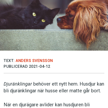
TEXT:
ANDERS SVENSSON
PUBLICERAD 2021-04-12
Djuränklingar
behöver ett nytt hem. Husdjur kan
bli djuränklingar när husse eller matte går bort.
När en djurägare avlider kan husdjuren bli