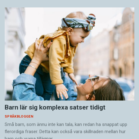
Barn lär sig komplexa satser tidigt
SPRÅKBLOGGEN
Små barn, som ännu inte kan tala, kan redan ha snappat upp
flerordiga fraser. Detta kan också vara skillnaden mellan hur
barn och vuxna tillägnar…