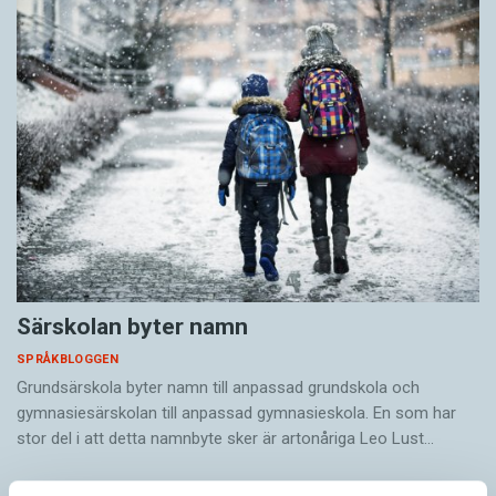
Särskolan byter namn
SPRÅKBLOGGEN
Grundsärskola byter namn till anpassad grundskola och
gymnasiesärskolan till anpassad gymnasieskola. En som har
stor del i att detta namnbyte sker är artonåriga Leo Lust…