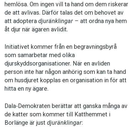
hemlösa. Om ingen vill ta hand om dem riskerar
de att avlivas. Därför talas det om behovet av
att adoptera
djuränklingar
– att ordna nya hem
åt djur när ägaren avlidit.
Initiativet kommer från en begravningsbyrå
som samarbetar med olika
djurskyddsorganisationer. När en avliden
person inte har någon anhörig som kan ta hand
om husdjuret kopplas en organisation in för att
hitta en ny ägare.
Dala-Demokraten berättar att ganska många av
de katter som kommer till Katthemmet i
Borlänge är just
djuränklingar
: