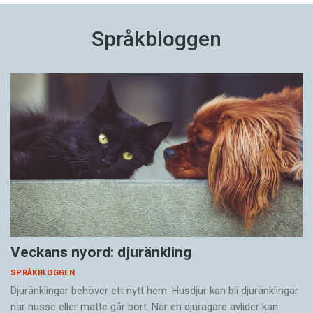
Språkbloggen
Veckans nyord: djuränkling
SPRÅKBLOGGEN
Djuränklingar behöver ett nytt hem. Husdjur kan bli djuränklingar
när husse eller matte går bort. När en djurägare avlider kan