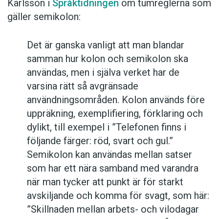
Karlsson i
Språktidningen
om tumreglerna som
gäller semikolon:
Det är ganska vanligt att man blandar
samman hur kolon och semikolon ska
användas, men i själva verket har de
varsina rätt så avgränsade
användningsområden. Kolon används före
uppräkning, exemplifiering, förklaring och
dylikt, till exempel i ”Telefonen finns i
följande färger: röd, svart och gul.”
Semikolon kan användas mellan satser
som har ett nära samband med varandra
när man tycker att punkt är för starkt
avskiljande och komma för svagt, som här:
”Skillnaden mellan arbets- och vilodagar