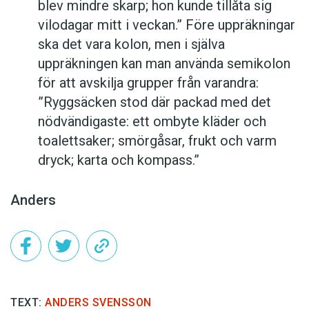
blev mindre skarp; hon kunde tillåta sig
vilodagar mitt i veckan.” Före uppräkningar
ska det vara kolon, men i själva
uppräkningen kan man använda­ semikolon
för att avskilja grupper från varandra:
”Ryggsäcken stod där packad med det
nödvändigaste: ett ombyte kläder och
toalettsaker; smörgåsar, frukt och varm
dryck; karta och kompass.”
Anders
TEXT:
ANDERS SVENSSON