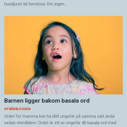
husdjuren bli hemlösa. Om ingen…
Barnen ligger bakom basala ord
SPRÅKBLOGGEN
Ordet för mamma kan ha låtit ungefär på samma sätt ända
sedan stenåldern. Ordet är ett av ungefär 40 basala ord med