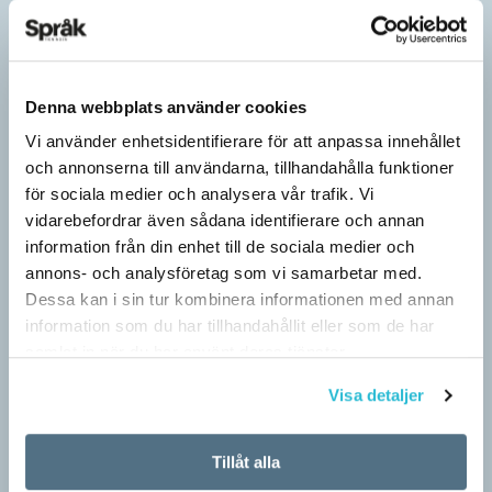
Denna webbplats använder cookies
Vi använder enhetsidentifierare för att anpassa innehållet
och annonserna till användarna, tillhandahålla funktioner
för sociala medier och analysera vår trafik. Vi
vidarebefordrar även sådana identifierare och annan
information från din enhet till de sociala medier och
annons- och analysföretag som vi samarbetar med.
Dessa kan i sin tur kombinera informationen med annan
information som du har tillhandahållit eller som de har
samlat in när du har använt deras tjänster.
Visa detaljer
Tillåt alla