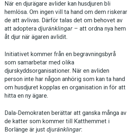
När en djurägare avlider kan husdjuren bli
hemlösa. Om ingen vill ta hand om dem riskerar
de att avlivas. Därför talas det om behovet av
att adoptera
djuränklingar
– att ordna nya hem
åt djur när ägaren avlidit.
Initiativet kommer från en begravningsbyrå
som samarbetar med olika
djurskyddsorganisationer. När en avliden
person inte har någon anhörig som kan ta hand
om husdjuret kopplas en organisation in för att
hitta en ny ägare.
Dala-Demokraten berättar att ganska många av
de katter som kommer till Katthemmet i
Borlänge är just
djuränklingar
: