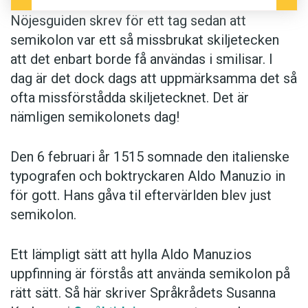
Nöjesguiden skrev för ett tag sedan att
semikolon var ett så missbrukat skiljetecken
att det enbart borde få användas i smilisar. I
dag är det dock dags att uppmärksamma det så
ofta missförstådda skiljetecknet. Det är
nämligen semikolonets dag!
Den 6 februari år 1515 somnade den italienske
typografen och boktryckaren Aldo Manuzio in
för gott. Hans gåva til eftervärlden blev just
semikolon.
Ett lämpligt sätt att hylla Aldo Manuzios
uppfinning är förstås att använda semikolon på
rätt sätt. Så här skriver Språkrådets Susanna