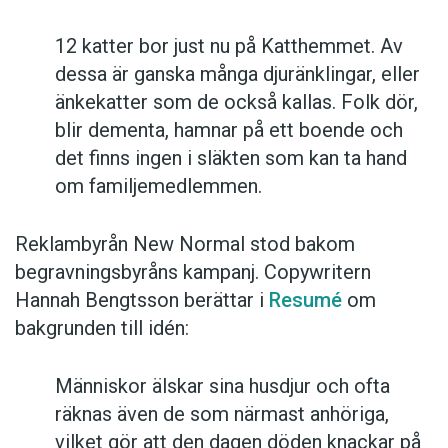
12 katter bor just nu på Katthemmet. Av
dessa är ganska många djuränklingar, eller
änkekatter som de också kallas. Folk dör,
blir dementa, hamnar på ett boende och
det finns ingen i släkten som kan ta hand
om familjemedlemmen.
Reklambyrån New Normal stod bakom
begravningsbyråns kampanj. Copywritern
Hannah Bengtsson berättar i
Resumé
om
bakgrunden till idén:
Människor älskar sina husdjur och ofta
räknas även de som närmast anhöriga,
vilket gör att den dagen döden knackar på