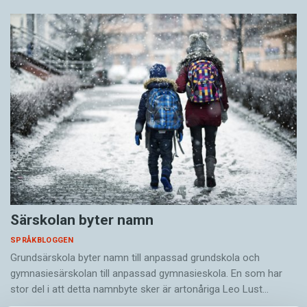
Särskolan byter namn
SPRÅKBLOGGEN
Grundsärskola byter namn till anpassad grundskola och
gymnasiesärskolan till anpassad gymnasieskola. En som har
stor del i att detta namnbyte sker är artonåriga Leo Lust…