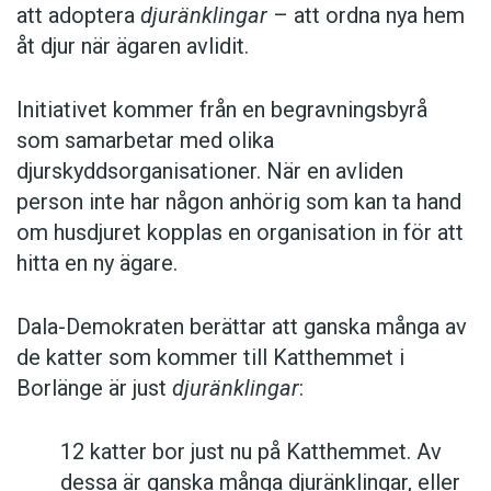
att adoptera
djuränklingar
– att ordna nya hem
åt djur när ägaren avlidit.
Initiativet kommer från en begravningsbyrå
som samarbetar med olika
djurskyddsorganisationer. När en avliden
person inte har någon anhörig som kan ta hand
om husdjuret kopplas en organisation in för att
hitta en ny ägare.
Dala-Demokraten berättar att ganska många av
de katter som kommer till Katthemmet i
Borlänge är just
djuränklingar
:
12 katter bor just nu på Katthemmet. Av
dessa är ganska många djuränklingar, eller