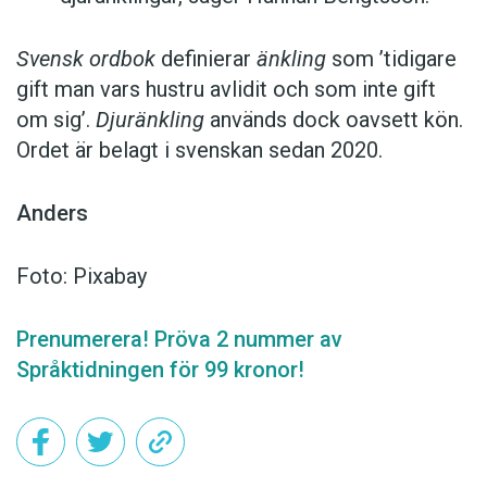
Svensk ordbok
definierar
änkling
som ’tidigare
gift man vars hustru av­lidit och som inte gift
om sig’.
Djuränkling
används dock oavsett kön.
Ordet är belagt i svenskan sedan 2020.
Anders
Foto: Pixabay
Prenumerera! Pröva 2 nummer av
Språktidningen för 99 kronor!