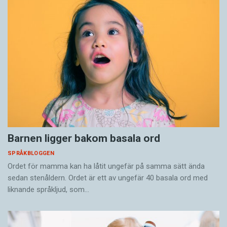
Barnen ligger bakom basala ord
SPRÅKBLOGGEN
Ordet för mamma kan ha låtit ungefär på samma sätt ända
sedan stenåldern. Ordet är ett av ungefär 40 basala ord med
liknande språkljud, som…