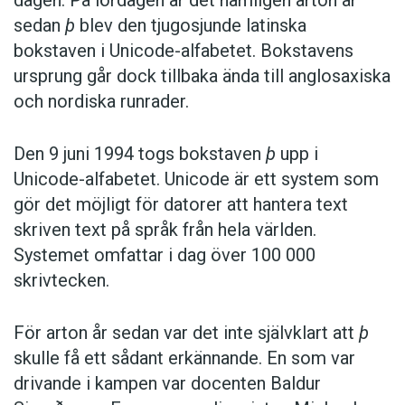
sedan
þ
blev den tjugosjunde latinska
bokstaven i Unicode-alfabetet. Bokstavens
ursprung går dock tillbaka ända till anglosaxiska
och nordiska runrader.
Den 9 juni 1994 togs bokstaven
þ
upp i
Unicode-alfabetet. Unicode är ett system som
gör det möjligt för datorer att hantera text
skriven text på språk från hela världen.
Systemet omfattar i dag över 100 000
skrivtecken.
För arton år sedan var det inte självklart att
þ
skulle få ett sådant erkännande. En som var
drivande i kampen var docenten Baldur