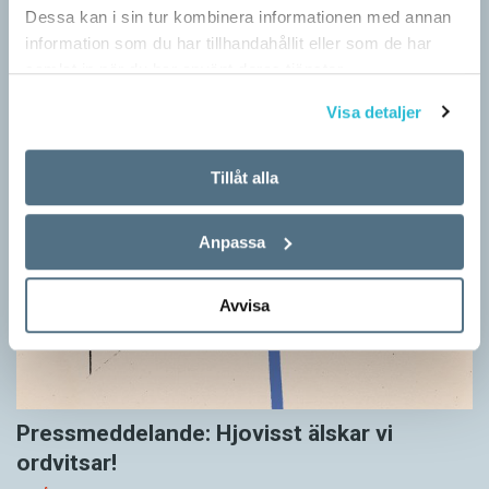
Dessa kan i sin tur kombinera informationen med annan
information som du har tillhandahållit eller som de har
samlat in när du har använt deras tjänster.
Visa detaljer
Tillåt alla
Anpassa
Avvisa
Pressmeddelande: Hjovisst älskar vi
ordvitsar!