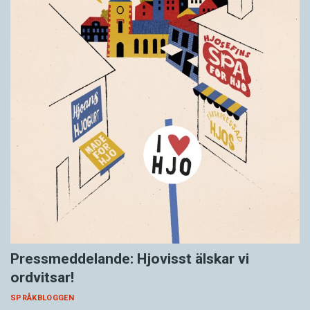
Pressmeddelande: Hjovisst älskar vi
ordvitsar!
SPRÅKBLOGGEN