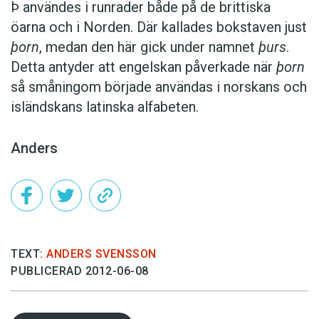
Þ användes i runrader både på de brittiska
öarna och i Norden. Där kallades bokstaven just
þorn
, medan den här gick under namnet
þurs
.
Detta antyder att engelskan påverkade när
þorn
så småningom började användas i norskans och
isländskans latinska alfabeten.
Anders
TEXT:
ANDERS SVENSSON
PUBLICERAD 2012-06-08