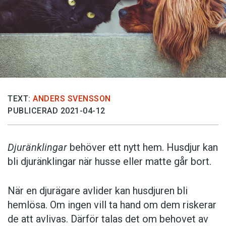
TEXT:
ANDERS SVENSSON
PUBLICERAD 2021-04-12
Djuränklingar
behöver ett nytt hem. Husdjur kan
bli djuränklingar när husse eller matte går bort.
När en djurägare avlider kan husdjuren bli
hemlösa. Om ingen vill ta hand om dem riskerar
de att avlivas. Därför talas det om behovet av