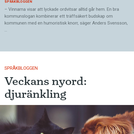
SPRÅKBLOGGEN
– Vinnarna visar att lyckade ordvitsar alltid går hem. En bra
kommunslogan kombinerar ett träffsäkert budskap om
kommunen med en humoristisk knorr, säger Anders Svensson,
…
SPRÅKBLOGGEN
Veckans nyord:
djuränkling