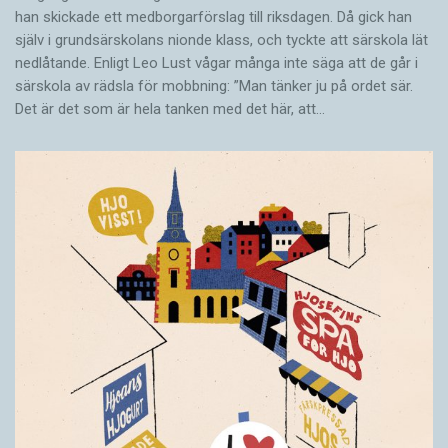
han skickade ett medborgarförslag till riksdagen. Då gick han
själv i grundsärskolans nionde klass, och tyckte att särskola lät
nedlåtande. Enligt Leo Lust vågar många inte säga att de går i
särskola av rädsla för mobbning: ”Man tänker ju på ordet sär.
Det är det som är hela tanken med det här, att…