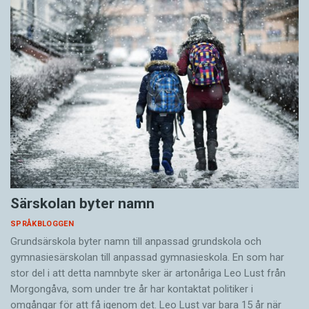
Särskolan byter namn
SPRÅKBLOGGEN
Grundsärskola byter namn till anpassad grundskola och
gymnasiesärskolan till anpassad gymnasieskola. En som har
stor del i att detta namnbyte sker är artonåriga Leo Lust från
Morgongåva, som under tre år har kontaktat politiker i
omgångar för att få igenom det. Leo Lust var bara 15 år när