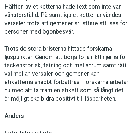
Hälften av etiketterna hade text som inte var
vänsterställd. På samtliga etiketter användes
versaler trots att gemener är lättare att läsa för
personer med ögonbesvär.
Trots de stora bristerna hittade forskarna
ljuspunkter. Genom att börja följa riktlinjerna för
teckenstorlek, fetning och mellanrum samt rätt
val mellan versaler och gemener kan
etiketterna snabbt förbättras. Forskarna arbetar
nu med att ta fram en etikett som så långt det
är möjligt ska bidra positivt till läsbarheten.
Anders
Foto: Istockphoto