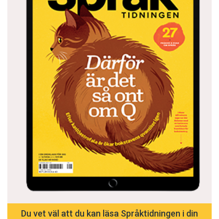
Du vet väl att du kan läsa Språktidningen i din