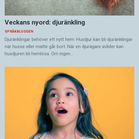
Veckans nyord: djuränkling
SPRÅKBLOGGEN
Djuränklingar behöver ett nytt hem. Husdjur kan bli djuränklingar
när husse eller matte går bort. När en djurägare avlider kan
husdjuren bli hemlösa. Om ingen…