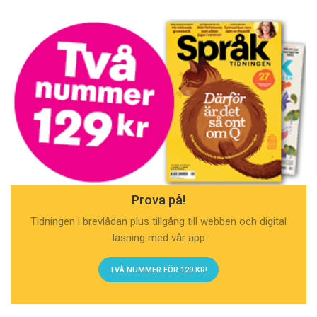
Prova på!
Tidningen i brevlådan plus tillgång till webben och digital
läsning med vår app
TVÅ NUMMER FÖR 129 KR!