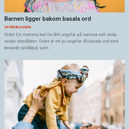
Barnen ligger bakom basala ord
SPRÅKBLOGGEN
Ordet för mamma kan ha låtit ungefär på samma sätt ända
sedan stenåldern. Ordet är ett av ungefär 40 basala ord med
liknande språkljud, som…