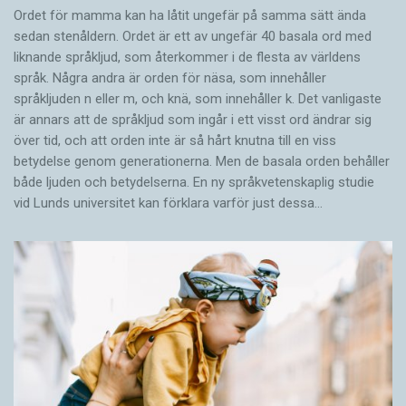
Ordet för mamma kan ha låtit ungefär på samma sätt ända
sedan stenåldern. Ordet är ett av ungefär 40 basala ord med
liknande språkljud, som återkommer i de flesta av världens
språk. Några andra är orden för näsa, som innehåller
språkljuden n eller m, och knä, som innehåller k. Det vanligaste
är annars att de språkljud som ingår i ett visst ord ändrar sig
över tid, och att orden inte är så hårt knutna till en viss
betydelse genom generationerna. Men de basala orden behåller
både ljuden och betydelserna. En ny språkvetenskaplig studie
vid Lunds universitet kan förklara varför just dessa…