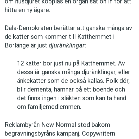
om husdjuret kopplas en organisation in för att
hitta en ny ägare.
Dala-Demokraten berättar att ganska många av
de katter som kommer till Katthemmet i
Borlänge är just
djuränklingar
:
12 katter bor just nu på Katthemmet. Av
dessa är ganska många djuränklingar, eller
änkekatter som de också kallas. Folk dör,
blir dementa, hamnar på ett boende och
det finns ingen i släkten som kan ta hand
om familjemedlemmen.
Reklambyrån New Normal stod bakom
begravningsbyråns kampanj. Copywritern