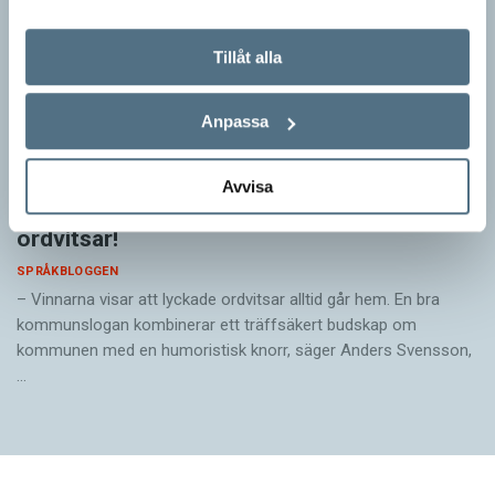
Tillåt alla
Anpassa
Avvisa
Pressmeddelande: Hjovisst älskar vi
ordvitsar!
SPRÅKBLOGGEN
– Vinnarna visar att lyckade ordvitsar alltid går hem. En bra
kommunslogan kombinerar ett träffsäkert budskap om
kommunen med en humoristisk knorr, säger Anders Svensson,
…