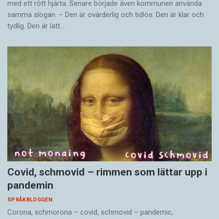
med ett rött hjärta. Senare började även kommunen använda
samma slogan. – Den är ovärderlig och tidlös. Den är klar och
tydlig. Den är lätt…
Covid, schmovid – rimmen som lättar upp i
pandemin
SPRÅKBLOGGEN
Corona, schmorona – covid, schmovid – pandemic,