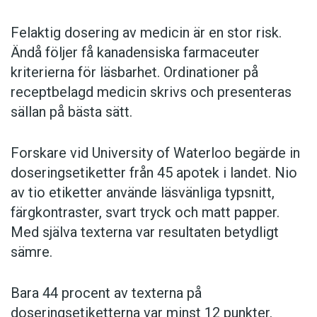
Felaktig dosering av medicin är en stor risk.
Ändå följer få kanadensiska farmaceuter
kriterierna för läsbarhet. Ordinationer på
receptbelagd medicin skrivs och presenteras
sällan på bästa sätt.
Forskare vid University of Waterloo begärde in
doseringsetiketter från 45 apotek i landet. Nio
av tio etiketter använde läsvänliga typsnitt,
färgkontraster, svart tryck och matt papper.
Med själva texterna var resultaten betydligt
sämre.
Bara 44 procent av texterna på
doseringsetiketterna var minst 12 punkter.