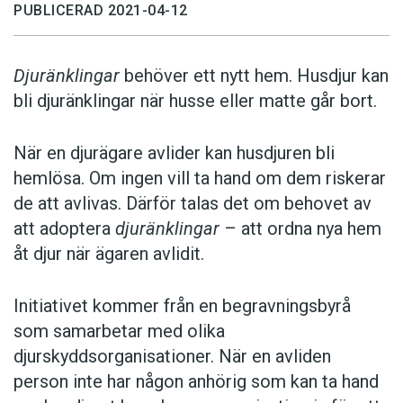
PUBLICERAD 2021-04-12
Djuränklingar
behöver ett nytt hem. Husdjur kan
bli djuränklingar när husse eller matte går bort.
När en djurägare avlider kan husdjuren bli
hemlösa. Om ingen vill ta hand om dem riskerar
de att avlivas. Därför talas det om behovet av
att adoptera
djuränklingar
– att ordna nya hem
åt djur när ägaren avlidit.
Initiativet kommer från en begravningsbyrå
som samarbetar med olika
djurskyddsorganisationer. När en avliden
person inte har någon anhörig som kan ta hand