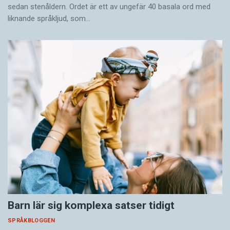
sedan stenåldern. Ordet är ett av ungefär 40 basala ord med
liknande språkljud, som…
Barn lär sig komplexa satser tidigt
SPRÅKBLOGGEN