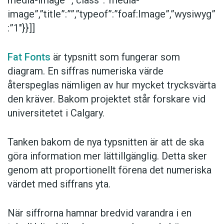
image”,”title”:””,”typeof”:”foaf:Image”,”wysiwyg”
:”1″}}]]
Fat Fonts
är typsnitt som fungerar som
diagram. En siffras numeriska värde
återspeglas nämligen av hur mycket trycksvärta
den kräver. Bakom projektet står forskare vid
universitetet i Calgary.
Tanken bakom de nya typsnitten är att de ska
göra information mer lättillgänglig. Detta sker
genom att proportionellt förena det numeriska
värdet med siffrans yta.
När siffrorna hamnar bredvid varandra i en