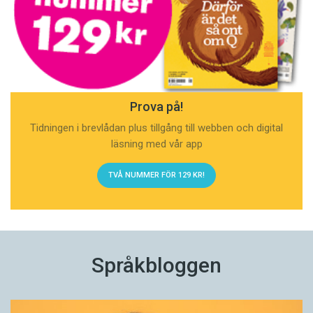
Prova på!
Tidningen i brevlådan plus tillgång till webben och digital
läsning med vår app
TVÅ NUMMER FÖR 129 KR!
Språkbloggen