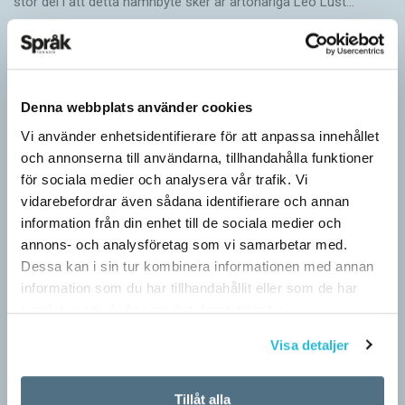
stor del i att detta namnbyte sker är artonåriga Leo Lust…
Denna webbplats använder cookies
Vi använder enhetsidentifierare för att anpassa innehållet
och annonserna till användarna, tillhandahålla funktioner
för sociala medier och analysera vår trafik. Vi
vidarebefordrar även sådana identifierare och annan
information från din enhet till de sociala medier och
annons- och analysföretag som vi samarbetar med.
Dessa kan i sin tur kombinera informationen med annan
information som du har tillhandahållit eller som de har
samlat in när du har använt deras tjänster.
Visa detaljer
Tillåt alla