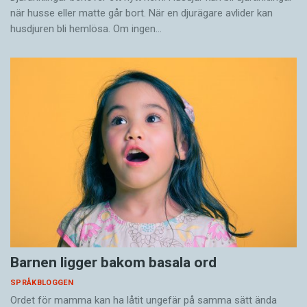
när husse eller matte går bort. När en djurägare avlider kan
husdjuren bli hemlösa. Om ingen…
Barnen ligger bakom basala ord
SPRÅKBLOGGEN
Ordet för mamma kan ha låtit ungefär på samma sätt ända