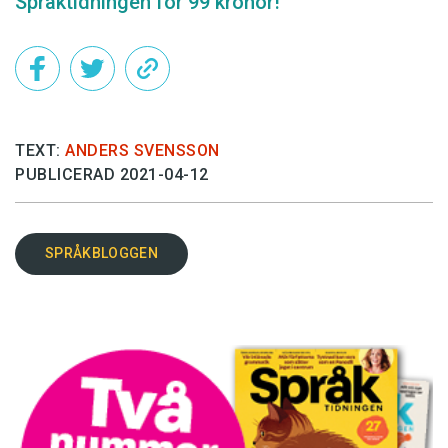
Språktidningen för 99 kronor!
TEXT:
ANDERS SVENSSON
PUBLICERAD 2021-04-12
SPRÅKBLOGGEN