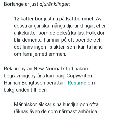
Borlänge är just
djuränklingar
:
12 katter bor just nu på Katthemmet. Av
dessa är ganska många djuränklingar, eller
änkekatter som de också kallas. Folk dör,
blir dementa, hamnar på ett boende och
det finns ingen i släkten som kan ta hand
om familjemedlemmen.
Reklambyrån New Normal stod bakom
begravningsbyråns kampanj. Copywritern
Hannah Bengtsson berättar i
Resumé
om
bakgrunden till idén:
Människor älskar sina husdjur och ofta
räknas även de som närmast anhöriga,