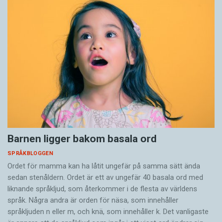
Barnen ligger bakom basala ord
SPRÅKBLOGGEN
Ordet för mamma kan ha låtit ungefär på samma sätt ända
sedan stenåldern. Ordet är ett av ungefär 40 basala ord med
liknande språkljud, som återkommer i de flesta av världens
språk. Några andra är orden för näsa, som innehåller
språkljuden n eller m, och knä, som innehåller k. Det vanligaste