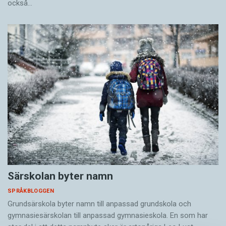
också…
Särskolan byter namn
SPRÅKBLOGGEN
Grundsärskola byter namn till anpassad grundskola och
gymnasiesärskolan till anpassad gymnasieskola. En som har