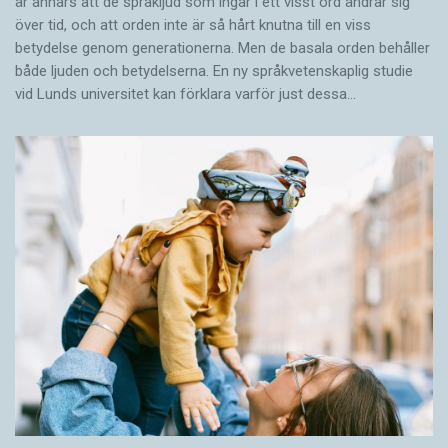
är annars att de språkljud som ingår i ett visst ord ändrar sig
över tid, och att orden inte är så hårt knutna till en viss
betydelse genom generationerna. Men de basala orden behåller
både ljuden och betydelserna. En ny språkvetenskaplig studie
vid Lunds universitet kan förklara varför just dessa…