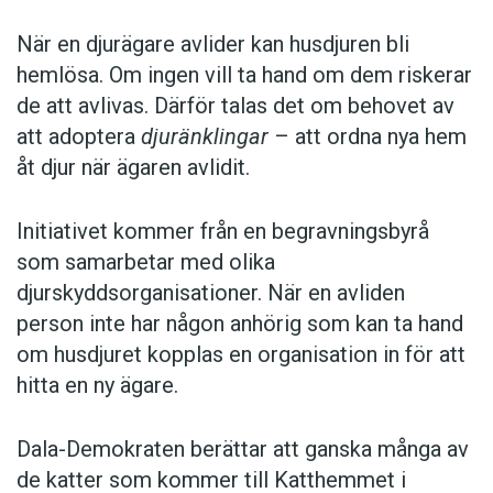
När en djurägare avlider kan husdjuren bli
hemlösa. Om ingen vill ta hand om dem riskerar
de att avlivas. Därför talas det om behovet av
att adoptera
djuränklingar
– att ordna nya hem
åt djur när ägaren avlidit.
Initiativet kommer från en begravningsbyrå
som samarbetar med olika
djurskyddsorganisationer. När en avliden
person inte har någon anhörig som kan ta hand
om husdjuret kopplas en organisation in för att
hitta en ny ägare.
Dala-Demokraten berättar att ganska många av
de katter som kommer till Katthemmet i