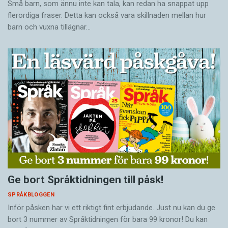
Små barn, som ännu inte kan tala, kan redan ha snappat upp
flerordiga fraser. Detta kan också vara skillnaden mellan hur
barn och vuxna tillägnar…
Ge bort Språktidningen till påsk!
SPRÅKBLOGGEN
Inför påsken har vi ett riktigt fint erbjudande. Just nu kan du ge
bort 3 nummer av Språktidningen för bara 99 kronor! Du kan