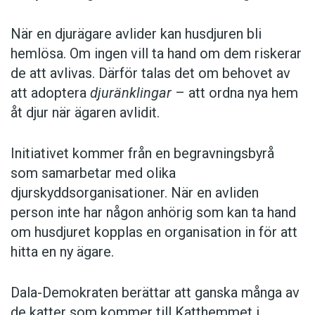
När en djurägare avlider kan husdjuren bli
hemlösa. Om ingen vill ta hand om dem riskerar
de att avlivas. Därför talas det om behovet av
att adoptera
djuränklingar
– att ordna nya hem
åt djur när ägaren avlidit.
Initiativet kommer från en begravningsbyrå
som samarbetar med olika
djurskyddsorganisationer. När en avliden
person inte har någon anhörig som kan ta hand
om husdjuret kopplas en organisation in för att
hitta en ny ägare.
Dala-Demokraten berättar att ganska många av
de katter som kommer till Katthemmet i