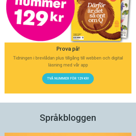
Prova på!
Tidningen i brevlådan plus tillgång till webben och digital
läsning med vår app
TVÅ NUMMER FÖR 129 KR!
Språkbloggen