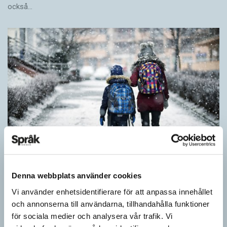
också…
Denna webbplats använder cookies
Särskolan byter namn
Vi använder enhetsidentifierare för att anpassa innehållet
SPRÅKBLOGGEN
och annonserna till användarna, tillhandahålla funktioner
Grundsärskola byter namn till anpassad grundskola och
för sociala medier och analysera vår trafik. Vi
gymnasiesärskolan till anpassad gymnasieskola. En som har