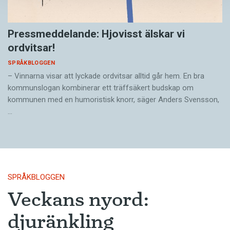
Pressmeddelande: Hjovisst älskar vi
ordvitsar!
SPRÅKBLOGGEN
– Vinnarna visar att lyckade ordvitsar alltid går hem. En bra
kommunslogan kombinerar ett träffsäkert budskap om
kommunen med en humoristisk knorr, säger Anders Svensson,
…
SPRÅKBLOGGEN
Veckans nyord:
djuränkling