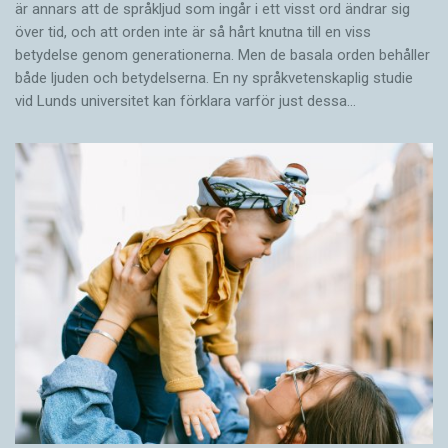
är annars att de språkljud som ingår i ett visst ord ändrar sig
över tid, och att orden inte är så hårt knutna till en viss
betydelse genom generationerna. Men de basala orden behåller
både ljuden och betydelserna. En ny språkvetenskaplig studie
vid Lunds universitet kan förklara varför just dessa…