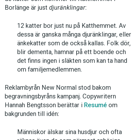
Borlänge är just
djuränklingar
:
12 katter bor just nu på Katthemmet. Av
dessa är ganska många djuränklingar, eller
änkekatter som de också kallas. Folk dör,
blir dementa, hamnar på ett boende och
det finns ingen i släkten som kan ta hand
om familjemedlemmen.
Reklambyrån New Normal stod bakom
begravningsbyråns kampanj. Copywritern
Hannah Bengtsson berättar i
Resumé
om
bakgrunden till idén:
Människor älskar sina husdjur och ofta