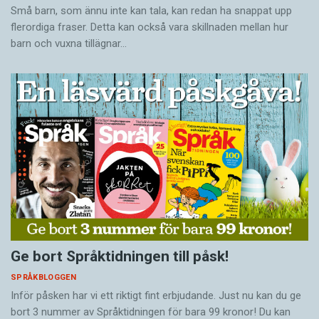
Små barn, som ännu inte kan tala, kan redan ha snappat upp
flerordiga fraser. Detta kan också vara skillnaden mellan hur
barn och vuxna tillägnar…
Ge bort Språktidningen till påsk!
SPRÅKBLOGGEN
Inför påsken har vi ett riktigt fint erbjudande. Just nu kan du ge
bort 3 nummer av Språktidningen för bara 99 kronor! Du kan