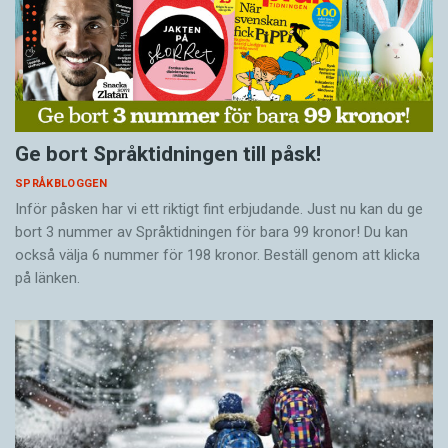
Ge bort Språktidningen till påsk!
SPRÅKBLOGGEN
Inför påsken har vi ett riktigt fint erbjudande. Just nu kan du ge
bort 3 nummer av Språktidningen för bara 99 kronor! Du kan
också välja 6 nummer för 198 kronor. Beställ genom att klicka
på länken.