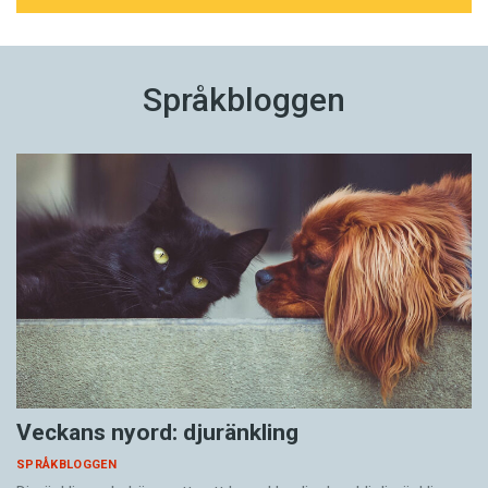
Språkbloggen
Veckans nyord: djuränkling
SPRÅKBLOGGEN