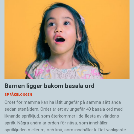
Barnen ligger bakom basala ord
SPRÅKBLOGGEN
Ordet för mamma kan ha låtit ungefär på samma sätt ända
sedan stenåldern. Ordet är ett av ungefär 40 basala ord med
liknande språkljud, som återkommer i de flesta av världens
språk. Några andra är orden för näsa, som innehåller
språkljuden n eller m, och knä, som innehåller k. Det vanligaste