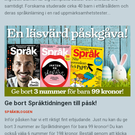
samtidigt. Forskarna studerade cirka 40 barn i ettårsåldern och
deras språkinlärning i en rad uppmärksamhetstester.…
Ge bort Språktidningen till påsk!
SPRÅKBLOGGEN
Inför påsken har vi ett riktigt fint erbjudande. Just nu kan du ge
bort 3 nummer av Språktidningen för bara 99 kronor! Du kan
också välja 6 nummer för 198 kronor. Beställ genom att klicka