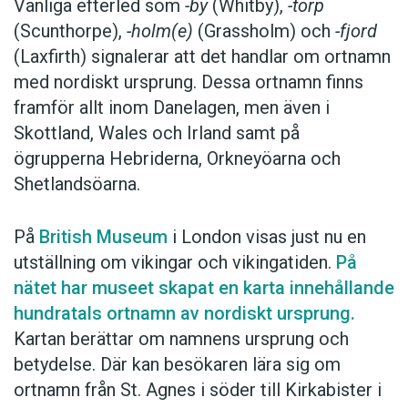
Vanliga efterled som
-by
(Whitby),
-torp
(Scunthorpe),
-holm(e)
(Grassholm) och
-fjord
(Laxfirth) signalerar att det handlar om ortnamn
med nordiskt ursprung. Dessa ortnamn finns
framför allt inom Danelagen, men även i
Skottland, Wales och Irland samt på
ögrupperna Hebriderna, Orkneyöarna och
Shetlandsöarna.
På
British Museum
i London visas just nu en
utställning om vikingar och vikingatiden.
På
nätet har museet skapat en karta innehållande
hundratals ortnamn av nordiskt ursprung.
Kartan berättar om namnens ursprung och
betydelse. Där kan besökaren lära sig om
ortnamn från St. Agnes i söder till Kirkabister i