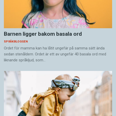
Barnen ligger bakom basala ord
SPRÅKBLOGGEN
Ordet för mamma kan ha låtit ungefär på samma sätt ända
sedan stenåldern. Ordet är ett av ungefär 40 basala ord med
liknande språkljud, som…