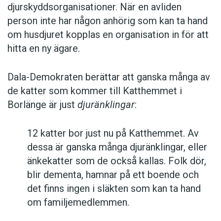
djurskyddsorganisationer. När en avliden
person inte har någon anhörig som kan ta hand
om husdjuret kopplas en organisation in för att
hitta en ny ägare.
Dala-Demokraten berättar att ganska många av
de katter som kommer till Katthemmet i
Borlänge är just
djuränklingar
:
12 katter bor just nu på Katthemmet. Av
dessa är ganska många djuränklingar, eller
änkekatter som de också kallas. Folk dör,
blir dementa, hamnar på ett boende och
det finns ingen i släkten som kan ta hand
om familjemedlemmen.