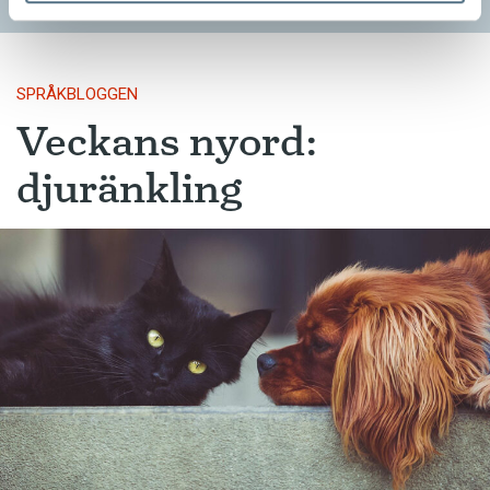
SPRÅKBLOGGEN
Veckans nyord:
djuränkling