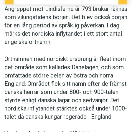
Angreppet mot Lindisfarne år 793 brukar räknas
som vikingatidens början. Det blev också början
för en lång period av språklig påverkan. I dag
märks det nordiska inflytandet i ett stort antal
engelska ortnamn.
Ortnamnen med nordiskt ursprung är flest inom
det område som kallades Danelagen, och som
omfattade större delen av östra och norra
England. Området fick sitt namn efter de främst
danska herrar som under 800- och 900-talen
styrde enligt danska lagar och sedvänjor. Det
nordiska inflytandet stärktes också under 1000-
talet då danska kungar regerade i England.