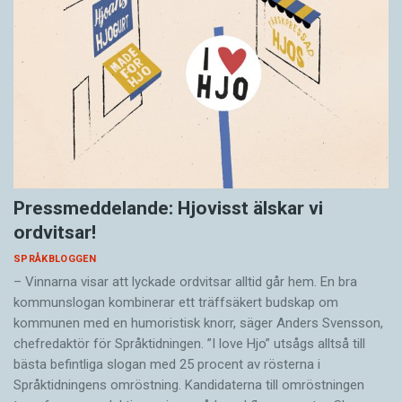
Pressmeddelande: Hjovisst älskar vi
ordvitsar!
SPRÅKBLOGGEN
– Vinnarna visar att lyckade ordvitsar alltid går hem. En bra
kommunslogan kombinerar ett träffsäkert budskap om
kommunen med en humoristisk knorr, säger Anders Svensson,
chefredaktör för Språktidningen. ”I love Hjo” utsågs alltså till
bästa befintliga slogan med 25 procent av rösterna i
Språktidningens omröstning. Kandidaterna till omröstningen