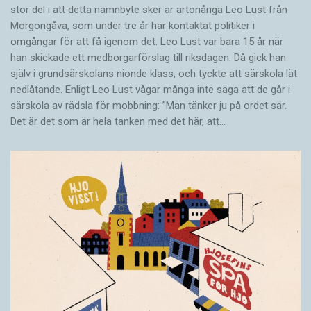
stor del i att detta namnbyte sker är artonåriga Leo Lust från
Morgongåva, som under tre år har kontaktat politiker i
omgångar för att få igenom det. Leo Lust var bara 15 år när
han skickade ett medborgarförslag till riksdagen. Då gick han
själv i grundsärskolans nionde klass, och tyckte att särskola lät
nedlåtande. Enligt Leo Lust vågar många inte säga att de går i
särskola av rädsla för mobbning: ”Man tänker ju på ordet sär.
Det är det som är hela tanken med det här, att…