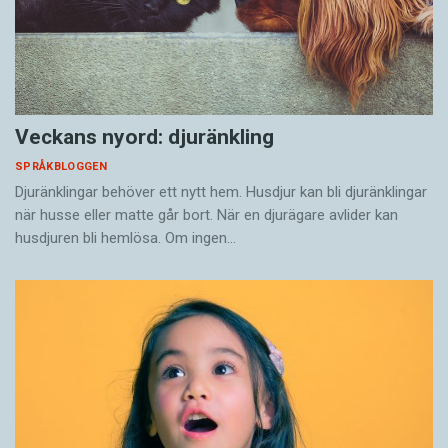
Veckans nyord: djuränkling
SPRÅKBLOGGEN
Djuränklingar behöver ett nytt hem. Husdjur kan bli djuränklingar
när husse eller matte går bort. När en djurägare avlider kan
husdjuren bli hemlösa. Om ingen…