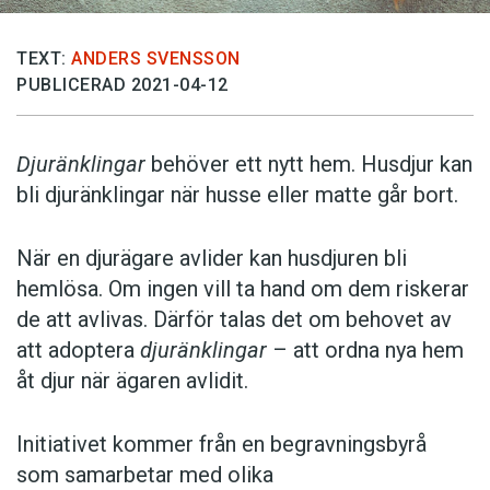
TEXT:
ANDERS SVENSSON
PUBLICERAD 2021-04-12
Djuränklingar
behöver ett nytt hem. Husdjur kan
bli djuränklingar när husse eller matte går bort.
När en djurägare avlider kan husdjuren bli
hemlösa. Om ingen vill ta hand om dem riskerar
de att avlivas. Därför talas det om behovet av
att adoptera
djuränklingar
– att ordna nya hem
åt djur när ägaren avlidit.
Initiativet kommer från en begravningsbyrå
som samarbetar med olika