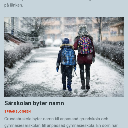
på länken.
Särskolan byter namn
SPRÅKBLOGGEN
Grundsärskola byter namn till anpassad grundskola och
gymnasiesärskolan till anpassad gymnasieskola. En som har