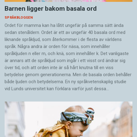
Barnen ligger bakom basala ord
SPRÅKBLOGGEN
Ordet för mamma kan ha låtit ungefär på samma sätt ända
sedan stenåldern. Ordet är ett av ungefär 40 basala ord med
liknande språkljud, som återkommer i de flesta av världens
språk. Några andra är orden för näsa, som innehåller
språkljuden n eller m, och knä, som innehåller k. Det vanligaste
är annars att de språkljud som ingår i ett visst ord ändrar sig
över tid, och att orden inte är så hårt knutna till en viss
betydelse genom generationerna. Men de basala orden behåller
både ljuden och betydelserna. En ny språkvetenskaplig studie
vid Lunds universitet kan förklara varför just dessa…