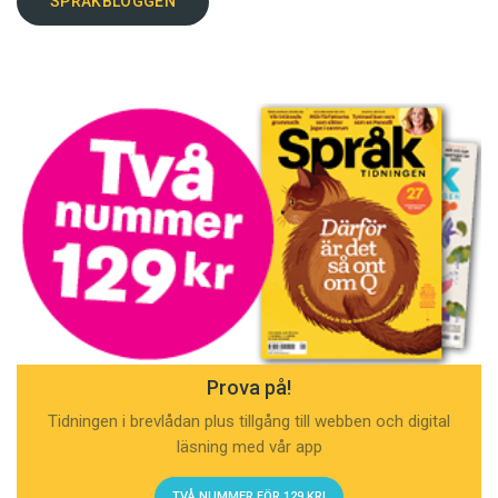
SPRÅKBLOGGEN
Prova på!
Tidningen i brevlådan plus tillgång till webben och digital
läsning med vår app
TVÅ NUMMER FÖR 129 KR!