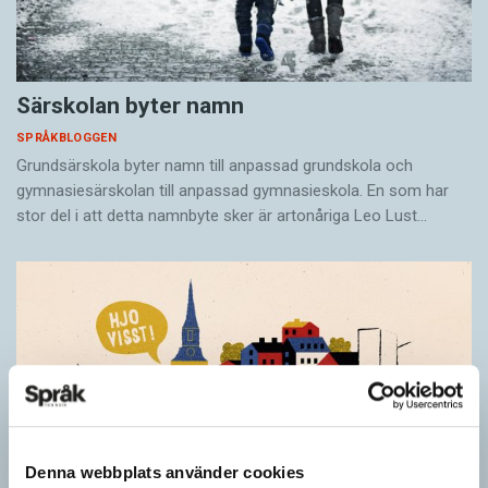
Särskolan byter namn
SPRÅKBLOGGEN
Grundsärskola byter namn till anpassad grundskola och
gymnasiesärskolan till anpassad gymnasieskola. En som har
stor del i att detta namnbyte sker är artonåriga Leo Lust…
Denna webbplats använder cookies