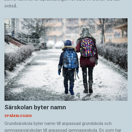
också…
Särskolan byter namn
SPRÅKBLOGGEN
Grundsärskola byter namn till anpassad grundskola och
gymnasiesärskolan till anpassad gymnasieskola. En som har