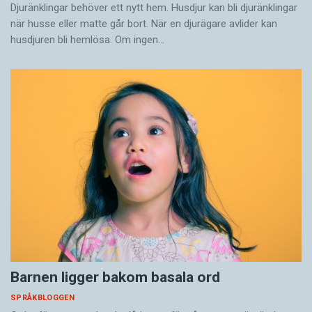
Djuränklingar behöver ett nytt hem. Husdjur kan bli djuränklingar
när husse eller matte går bort. När en djurägare avlider kan
husdjuren bli hemlösa. Om ingen…
Barnen ligger bakom basala ord
SPRÅKBLOGGEN