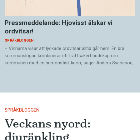
Pressmeddelande: Hjovisst älskar vi
ordvitsar!
SPRÅKBLOGGEN
– Vinnarna visar att lyckade ordvitsar alltid går hem. En bra
kommunslogan kombinerar ett träffsäkert budskap om
kommunen med en humoristisk knorr, säger Anders Svensson,
…
SPRÅKBLOGGEN
Veckans nyord:
djuränkling