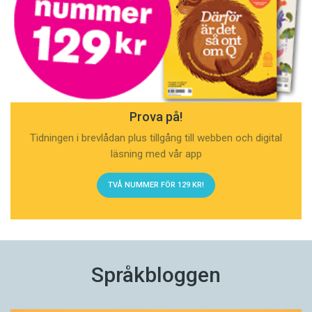
Prova på!
Tidningen i brevlådan plus tillgång till webben och digital
läsning med vår app
TVÅ NUMMER FÖR 129 KR!
Språkbloggen