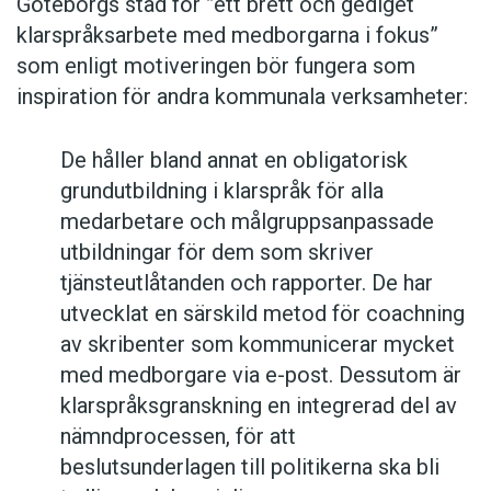
Göteborgs stad för ”ett brett och gediget
klarspråksarbete med medborgarna i fokus”
som enligt motiveringen bör fungera som
inspiration för andra kommunala verksamheter:
De håller bland annat en obligatorisk
grundutbildning i klarspråk för alla
medarbetare och målgruppsanpassade
utbildningar för dem som skriver
tjänsteutlåtanden och rapporter. De har
utvecklat en särskild metod för coachning
av skribenter som kommunicerar mycket
med medborgare via e-post. Dessutom är
klarspråksgranskning en integrerad del av
nämndprocessen, för att
beslutsunderlagen till politikerna ska bli