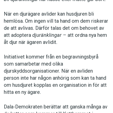
När en djurägare avlider kan husdjuren bli
hemlösa. Om ingen vill ta hand om dem riskerar
de att avlivas. Därför talas det om behovet av
att adoptera
djuränklingar
– att ordna nya hem
åt djur när ägaren avlidit.
Initiativet kommer från en begravningsbyrå
som samarbetar med olika
djurskyddsorganisationer. När en avliden
person inte har någon anhörig som kan ta hand
om husdjuret kopplas en organisation in för att
hitta en ny ägare.
Dala-Demokraten berättar att ganska många av