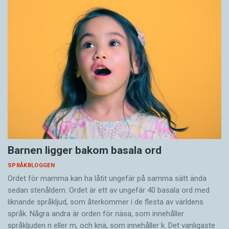
Barnen ligger bakom basala ord
SPRÅKBLOGGEN
Ordet för mamma kan ha låtit ungefär på samma sätt ända
sedan stenåldern. Ordet är ett av ungefär 40 basala ord med
liknande språkljud, som återkommer i de flesta av världens
språk. Några andra är orden för näsa, som innehåller
språkljuden n eller m, och knä, som innehåller k. Det vanligaste