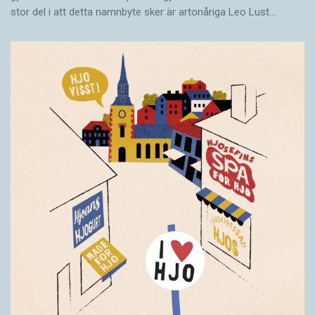
stor del i att detta namnbyte sker är artonåriga Leo Lust…