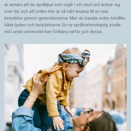
är annars att de språkljud som ingår i ett visst ord ändrar sig
över tid, och att orden inte är så hårt knutna till en viss
betydelse genom generationerna. Men de basala orden behåller
både ljuden och betydelserna. En ny språkvetenskaplig studie
vid Lunds universitet kan förklara varför just dessa…