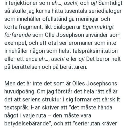
interjektioner som
eh…
,
usch!
, och
oj!
Samtidigt
så skulle jag kunna hitta tusentals seriedialoger
som innehåller ofullständiga meningar och
korta fragment, likt dialogen ur
Egenmäktigt
förfarande
som Olle Josephson använder som
exempel, och ett otal serieromaner som inte
innehåller någon som helst talspråksimitation
eller ett enda
eh…
,
usch!
eller
oj!
Det beror helt
på berättelsen och på berättaren.
Men det är inte det som är Olles Josephsons
huvudpoäng. Om jag förstår det hela rätt så är
det att seriens struktur i sig formar ett särskilt
textspråk. Han skriver att ”det måste hända
något i varje ruta – den måste vara
betydelsebärande”, och att ”serierutan kräver