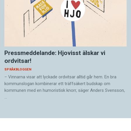
Pressmeddelande: Hjovisst älskar vi
ordvitsar!
SPRÅKBLOGGEN
– Vinnarna visar att lyckade ordvitsar alltid går hem. En bra
kommunslogan kombinerar ett träffsäkert budskap om
kommunen med en humoristisk knorr, säger Anders Svensson,
…