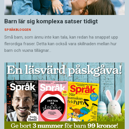
Barn lär sig komplexa satser tidigt
SPRÅKBLOGGEN
Små barn, som ännu inte kan tala, kan redan ha snappat upp
flerordiga fraser. Detta kan också vara skillnaden mellan hur
barn och vuxna tillägnar…