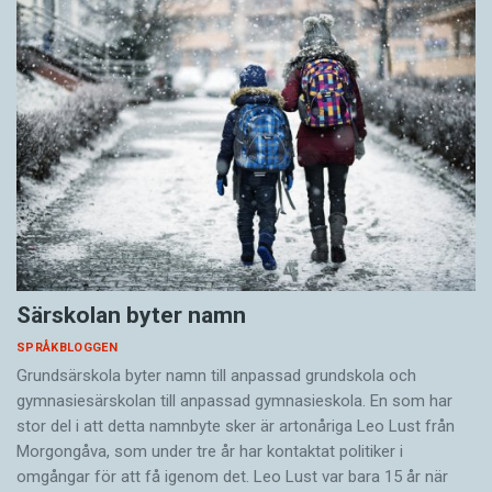
Särskolan byter namn
SPRÅKBLOGGEN
Grundsärskola byter namn till anpassad grundskola och
gymnasiesärskolan till anpassad gymnasieskola. En som har
stor del i att detta namnbyte sker är artonåriga Leo Lust från
Morgongåva, som under tre år har kontaktat politiker i
omgångar för att få igenom det. Leo Lust var bara 15 år när