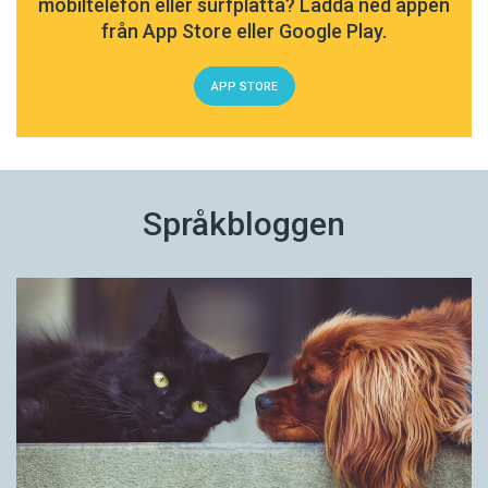
mobiltelefon eller surfplatta? Ladda ned appen
från App Store eller Google Play.
APP STORE
Språkbloggen