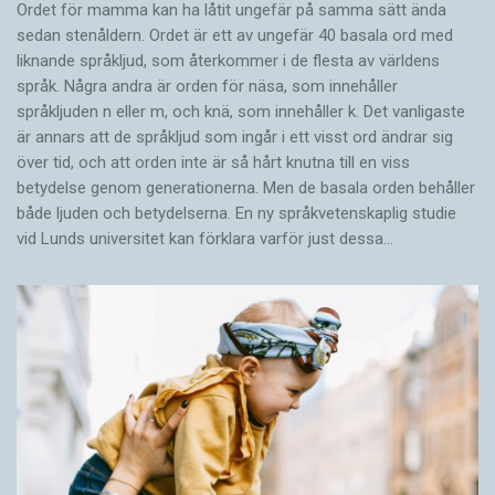
Ordet för mamma kan ha låtit ungefär på samma sätt ända
sedan stenåldern. Ordet är ett av ungefär 40 basala ord med
liknande språkljud, som återkommer i de flesta av världens
språk. Några andra är orden för näsa, som innehåller
språkljuden n eller m, och knä, som innehåller k. Det vanligaste
är annars att de språkljud som ingår i ett visst ord ändrar sig
över tid, och att orden inte är så hårt knutna till en viss
betydelse genom generationerna. Men de basala orden behåller
både ljuden och betydelserna. En ny språkvetenskaplig studie
vid Lunds universitet kan förklara varför just dessa…