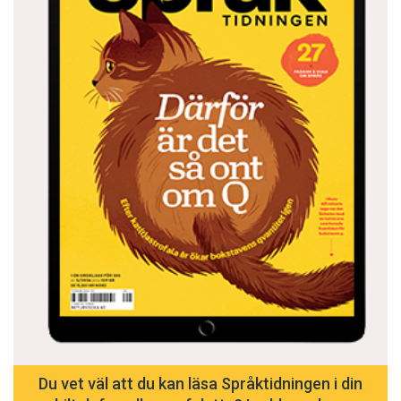
Du vet väl att du kan läsa Språktidningen i din