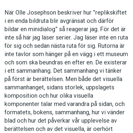
När Olle Josephson beskriver hur ”replikskiftet
i en enda bildruta blir avgränsat och därför
bildar en minidialog” så reagerar jag. För det är
inte så här jag läser serier. Jag läser inte en ruta
för sig och sedan nästa ruta för sig. Rutorna är
inte tavlor som hänger på en vägg i ett museum
och som ska beundras en efter en. De existerar
i ett sammanhang. Det sammanhang vi tänker
på först är berättelsen. Men både det visuella
sammanhanget, sidans storlek, uppslagets
komposition och hur olika visuella
komponenter talar med varandra på sidan, och
formatets, bokens, sammanhang, hur vi vänder
blad och hur det påverkar vår upplevelse av
berättelsen och av det visuella, är oerhört