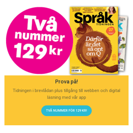
Prova på!
Tidningen i brevlådan plus tillgång till webben och digital
läsning med vår app
TVÅ NUMMER FÖR 129 KR!