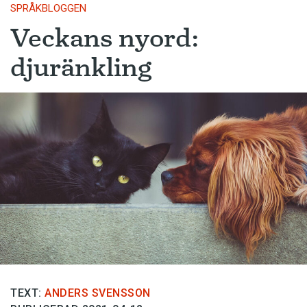
SPRÅKBLOGGEN
Veckans nyord:
djuränkling
TEXT:
ANDERS SVENSSON