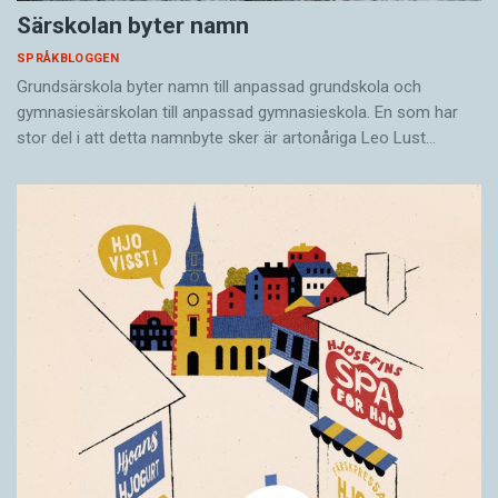
Särskolan byter namn
SPRÅKBLOGGEN
Grundsärskola byter namn till anpassad grundskola och
gymnasiesärskolan till anpassad gymnasieskola. En som har
stor del i att detta namnbyte sker är artonåriga Leo Lust…