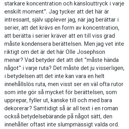
starkare koncentration och känslouttryck i varje
enskilt moment”. Jag tycker att det här är
intressant, själv upplever jag, när jag berättar i
serier, att det krävs en form av koncentration,
att berätta i serier kräver att en till viss grad
måste kondensera berättelsen. Men jag vet inte
riktigt om det är det här Olle Josephson
menar? Vad betyder det att det ”måste hända
något” i varje ruta? Det måste det ju visserligen,
i betydelsen att det inte kan vara en helt
innehållslös ruta, men visst ser en väl ofta rutor
som inte gör så mycket för berättelsen, som
upprepar, fyller ut, kanske till och med bara
dekorerar? Samtidigt så är all text i en roman
också betydelsebärande på något sätt, den
innehåller oftast inte slumpmässigt valda ord.