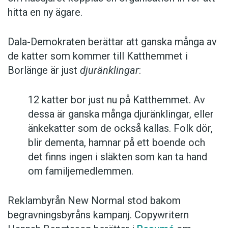
hitta en ny ägare.
Dala-Demokraten berättar att ganska många av
de katter som kommer till Katthemmet i
Borlänge är just
djuränklingar
:
12 katter bor just nu på Katthemmet. Av
dessa är ganska många djuränklingar, eller
änkekatter som de också kallas. Folk dör,
blir dementa, hamnar på ett boende och
det finns ingen i släkten som kan ta hand
om familjemedlemmen.
Reklambyrån New Normal stod bakom
begravningsbyråns kampanj. Copywritern