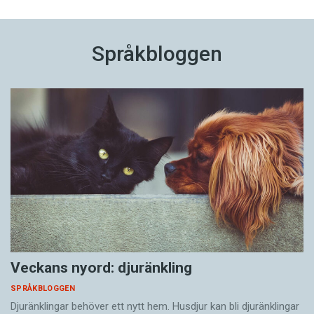
Språkbloggen
Veckans nyord: djuränkling
SPRÅKBLOGGEN
Djuränklingar behöver ett nytt hem. Husdjur kan bli djuränklingar