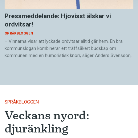
Pressmeddelande: Hjovisst älskar vi
ordvitsar!
SPRÅKBLOGGEN
– Vinnarna visar att lyckade ordvitsar alltid går hem. En bra
kommunslogan kombinerar ett träffsäkert budskap om
kommunen med en humoristisk knorr, säger Anders Svensson,
…
SPRÅKBLOGGEN
Veckans nyord:
djuränkling