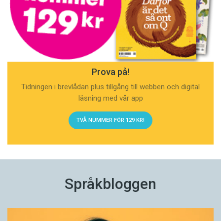
Prova på!
Tidningen i brevlådan plus tillgång till webben och digital
läsning med vår app
TVÅ NUMMER FÖR 129 KR!
Språkbloggen