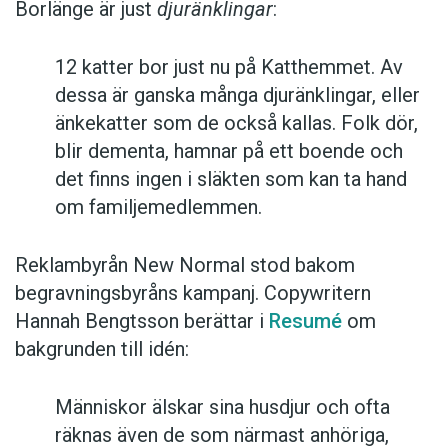
Borlänge är just
djuränklingar
:
12 katter bor just nu på Katthemmet. Av
dessa är ganska många djuränklingar, eller
änkekatter som de också kallas. Folk dör,
blir dementa, hamnar på ett boende och
det finns ingen i släkten som kan ta hand
om familjemedlemmen.
Reklambyrån New Normal stod bakom
begravningsbyråns kampanj. Copywritern
Hannah Bengtsson berättar i
Resumé
om
bakgrunden till idén:
Människor älskar sina husdjur och ofta
räknas även de som närmast anhöriga,