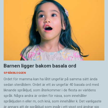
Barnen ligger bakom basala ord
SPRÅKBLOGGEN
Ordet för mamma kan ha låtit ungefär på samma sätt ända
sedan stenåldern. Ordet är ett av ungefär 40 basala ord med
liknande språkljud, som återkommer i de flesta av världens
språk. Några andra är orden för näsa, som innehåller
språkljuden n eller m, och knä, som innehåller k. Det vanligaste
är annars att de språkljud som ingår i ett visst ord ändrar sig