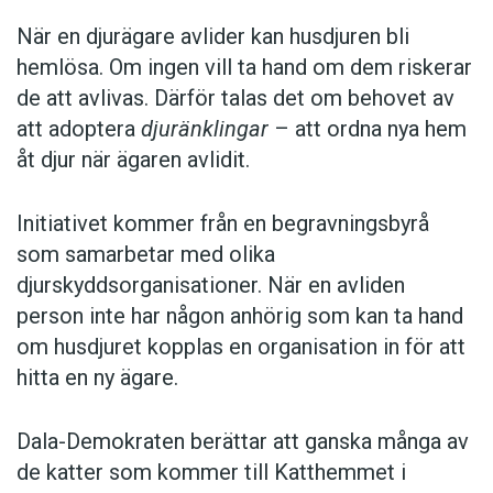
När en djurägare avlider kan husdjuren bli
hemlösa. Om ingen vill ta hand om dem riskerar
de att avlivas. Därför talas det om behovet av
att adoptera
djuränklingar
– att ordna nya hem
åt djur när ägaren avlidit.
Initiativet kommer från en begravningsbyrå
som samarbetar med olika
djurskyddsorganisationer. När en avliden
person inte har någon anhörig som kan ta hand
om husdjuret kopplas en organisation in för att
hitta en ny ägare.
Dala-Demokraten berättar att ganska många av
de katter som kommer till Katthemmet i