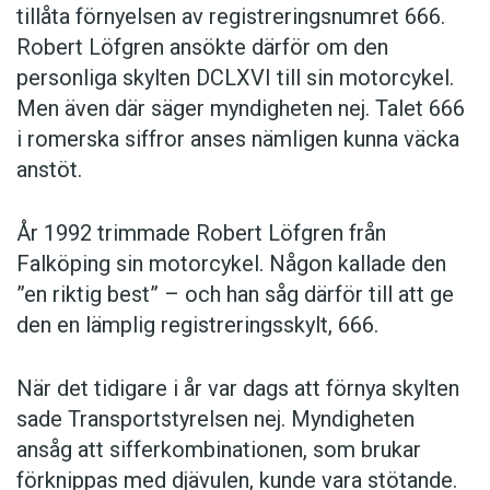
tillåta förnyelsen av registreringsnumret 666.
Robert Löfgren ansökte därför om den
personliga skylten DCLXVI till sin motorcykel.
Men även där säger myndigheten nej. Talet 666
i romerska siffror anses nämligen kunna väcka
anstöt.
År 1992 trimmade Robert Löfgren från
Falköping sin motorcykel. Någon kallade den
”en riktig best” – och han såg därför till att ge
den en lämplig registreringsskylt, 666.
När det tidigare i år var dags att förnya skylten
sade Transportstyrelsen nej. Myndigheten
ansåg att sifferkombinationen, som brukar
förknippas med djävulen, kunde vara stötande.