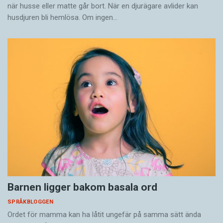
när husse eller matte går bort. När en djurägare avlider kan
husdjuren bli hemlösa. Om ingen…
Barnen ligger bakom basala ord
SPRÅKBLOGGEN
Ordet för mamma kan ha låtit ungefär på samma sätt ända