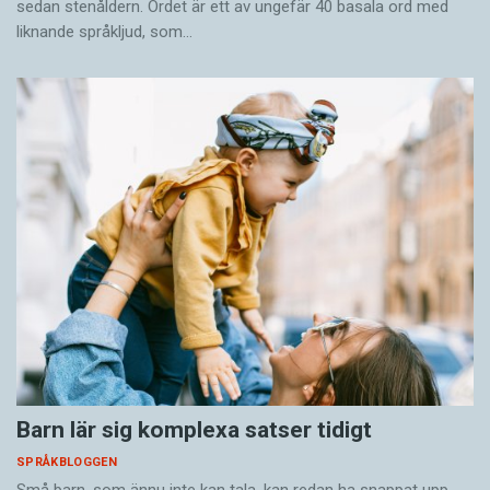
sedan stenåldern. Ordet är ett av ungefär 40 basala ord med
liknande språkljud, som…
Barn lär sig komplexa satser tidigt
SPRÅKBLOGGEN