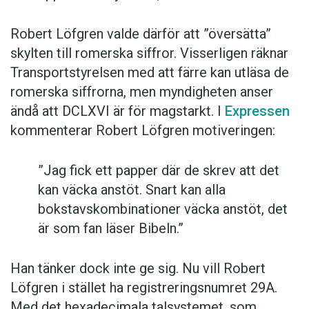
Robert Löfgren valde därför att ”översätta”
skylten till romerska siffror. Visserligen räknar
Transportstyrelsen med att färre kan utläsa de
romerska siffrorna, men myndigheten anser
ändå att DCLXVI är för magstarkt. I
Expressen
kommenterar Robert Löfgren motiveringen:
”Jag fick ett papper där de skrev att det
kan väcka anstöt. Snart kan alla
bokstavskombinationer väcka anstöt, det
är som fan läser Bibeln.”
Han tänker dock inte ge sig. Nu vill Robert
Löfgren i stället ha registreringsnumret 29A.
Med det hexadecimala talsystemet, som