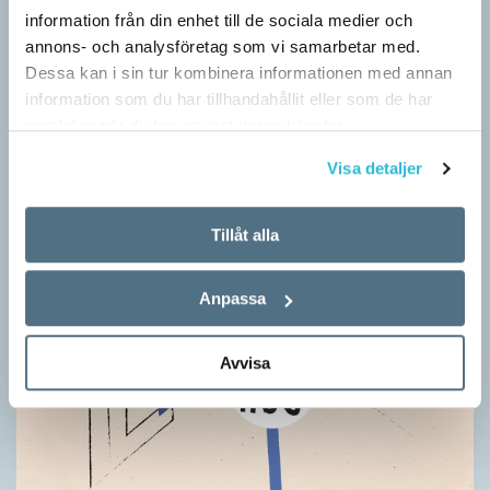
information från din enhet till de sociala medier och
annons- och analysföretag som vi samarbetar med.
Dessa kan i sin tur kombinera informationen med annan
information som du har tillhandahållit eller som de har
samlat in när du har använt deras tjänster.
Visa detaljer
Tillåt alla
Anpassa
Avvisa