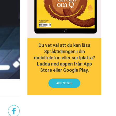
Du vet väl att du kan läsa
Språktidningen i din
mobiltelefon eller surfplatta?
Ladda ned appen från App
Store eller Google Play.
APP STORE