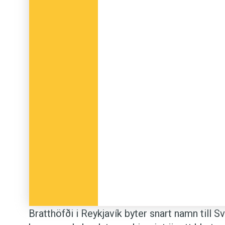
Bratthöfði i Reykjavík byter snart namn till S