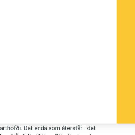
varthöfði. Det enda som återstår i det