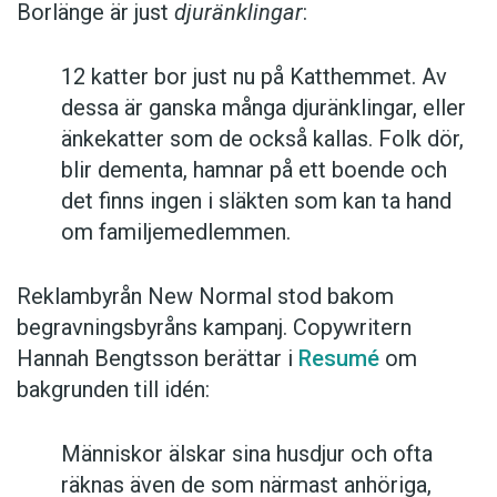
Borlänge är just
djuränklingar
:
12 katter bor just nu på Katthemmet. Av
dessa är ganska många djuränklingar, eller
änkekatter som de också kallas. Folk dör,
blir dementa, hamnar på ett boende och
det finns ingen i släkten som kan ta hand
om familjemedlemmen.
Reklambyrån New Normal stod bakom
begravningsbyråns kampanj. Copywritern
Hannah Bengtsson berättar i
Resumé
om
bakgrunden till idén:
Människor älskar sina husdjur och ofta
räknas även de som närmast anhöriga,