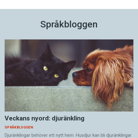
Språkbloggen
Veckans nyord: djuränkling
SPRÅKBLOGGEN
Djuränklingar behöver ett nytt hem. Husdjur kan bli djuränklingar