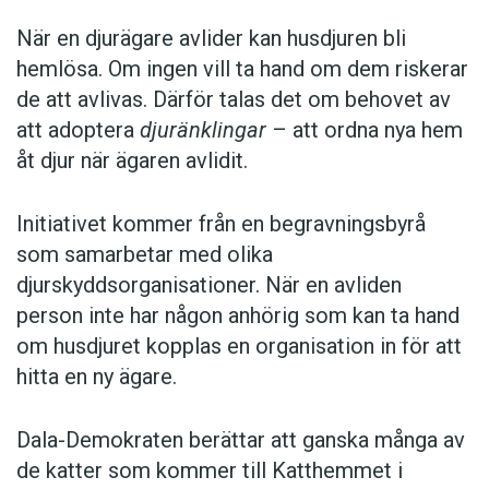
När en djurägare avlider kan husdjuren bli
hemlösa. Om ingen vill ta hand om dem riskerar
de att avlivas. Därför talas det om behovet av
att adoptera
djuränklingar
– att ordna nya hem
åt djur när ägaren avlidit.
Initiativet kommer från en begravningsbyrå
som samarbetar med olika
djurskyddsorganisationer. När en avliden
person inte har någon anhörig som kan ta hand
om husdjuret kopplas en organisation in för att
hitta en ny ägare.
Dala-Demokraten berättar att ganska många av
de katter som kommer till Katthemmet i