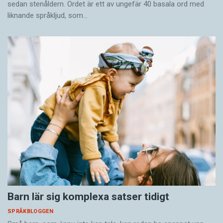
sedan stenåldern. Ordet är ett av ungefär 40 basala ord med
liknande språkljud, som…
Barn lär sig komplexa satser tidigt
SPRÅKBLOGGEN