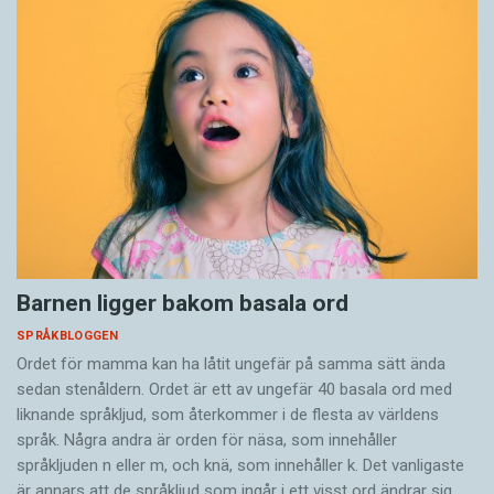
Barnen ligger bakom basala ord
SPRÅKBLOGGEN
Ordet för mamma kan ha låtit ungefär på samma sätt ända
sedan stenåldern. Ordet är ett av ungefär 40 basala ord med
liknande språkljud, som återkommer i de flesta av världens
språk. Några andra är orden för näsa, som innehåller
språkljuden n eller m, och knä, som innehåller k. Det vanligaste
är annars att de språkljud som ingår i ett visst ord ändrar sig