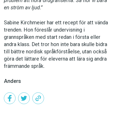
problem att höra ordgränserna. Så hör vi bara
en ström av ljud.”
Sabine Kirchmeier har ett recept för att vända
trenden. Hon föreslår undervisning i
grannspråken med start redan i första eller
andra klass. Det tror hon inte bara skulle bidra
till bättre nordisk språkförståelse, utan också
göra det lättare för eleverna att lära sig andra
främmande språk.
Anders