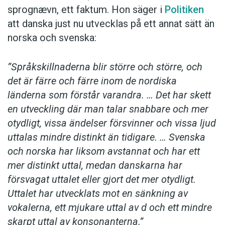
sprognævn, ett faktum. Hon säger i
Politiken
att danska just nu utvecklas på ett annat sätt än
norska och svenska:
”Språkskillnaderna blir större och större, och
det är färre och färre inom de nordiska
länderna som förstår varandra. … Det har skett
en utveckling där man talar snabbare och mer
otydligt, vissa ändelser försvinner och vissa ljud
uttalas mindre distinkt än tidigare. … Svenska
och norska har liksom avstannat och har ett
mer distinkt uttal, medan danskarna har
försvagat uttalet eller gjort det mer otydligt.
Uttalet har utvecklats mot en sänkning av
vokalerna, ett mjukare uttal av d och ett mindre
skarpt uttal av konsonanterna.”