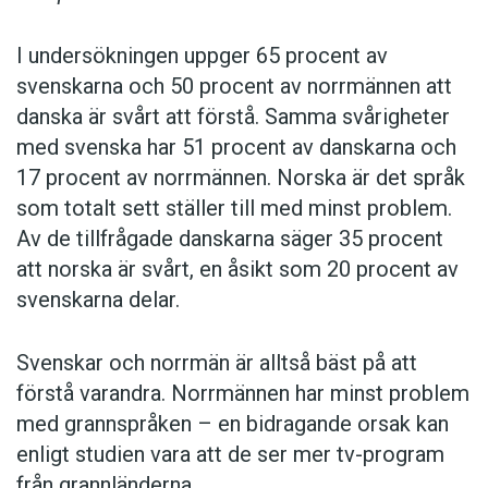
I undersökningen uppger 65 procent av
svenskarna och 50 procent av norrmännen att
danska är svårt att förstå. Samma svårigheter
med svenska har 51 procent av danskarna och
17 procent av norrmännen. Norska är det språk
som totalt sett ställer till med minst problem.
Av de tillfrågade danskarna säger 35 procent
att norska är svårt, en åsikt som 20 procent av
svenskarna delar.
Svenskar och norrmän är alltså bäst på att
förstå varandra. Norrmännen har minst problem
med grannspråken – en bidragande orsak kan
enligt studien vara att de ser mer tv-program
från grannländerna.