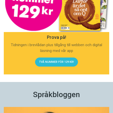
Prova på!
Tidningen i brevlådan plus tillgång till webben och digital
läsning med vår app
TVÅ NUMMER FÖR 129 KR!
Språkbloggen