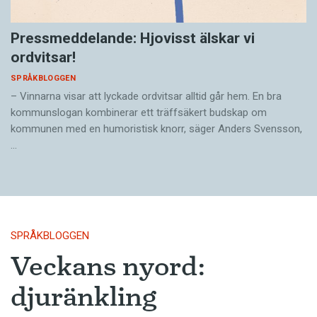
Pressmeddelande: Hjovisst älskar vi
ordvitsar!
SPRÅKBLOGGEN
– Vinnarna visar att lyckade ordvitsar alltid går hem. En bra
kommunslogan kombinerar ett träffsäkert budskap om
kommunen med en humoristisk knorr, säger Anders Svensson,
…
SPRÅKBLOGGEN
Veckans nyord:
djuränkling