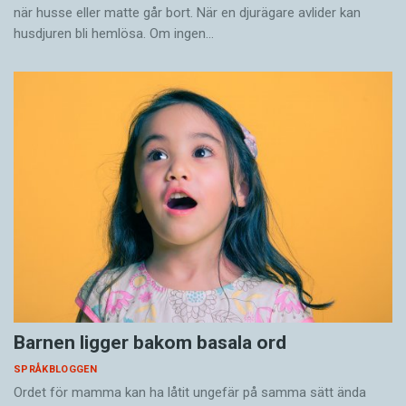
när husse eller matte går bort. När en djurägare avlider kan
husdjuren bli hemlösa. Om ingen…
Barnen ligger bakom basala ord
SPRÅKBLOGGEN
Ordet för mamma kan ha låtit ungefär på samma sätt ända