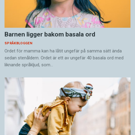
Barnen ligger bakom basala ord
SPRÅKBLOGGEN
Ordet för mamma kan ha låtit ungefär på samma sätt ända
sedan stenåldern. Ordet är ett av ungefär 40 basala ord med
liknande språkljud, som…