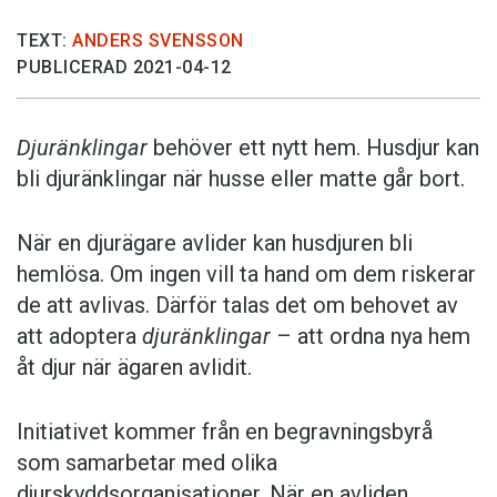
TEXT:
ANDERS SVENSSON
PUBLICERAD 2021-04-12
Djuränklingar
behöver ett nytt hem. Husdjur kan
bli djuränklingar när husse eller matte går bort.
När en djurägare avlider kan husdjuren bli
hemlösa. Om ingen vill ta hand om dem riskerar
de att avlivas. Därför talas det om behovet av
att adoptera
djuränklingar
– att ordna nya hem
åt djur när ägaren avlidit.
Initiativet kommer från en begravningsbyrå
som samarbetar med olika
djurskyddsorganisationer. När en avliden