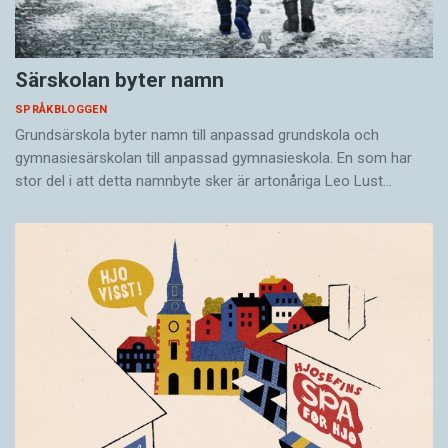
Särskolan byter namn
SPRÅKBLOGGEN
Grundsärskola byter namn till anpassad grundskola och
gymnasiesärskolan till anpassad gymnasieskola. En som har
stor del i att detta namnbyte sker är artonåriga Leo Lust…