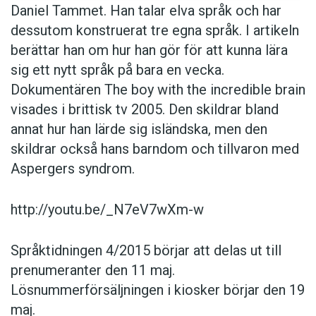
Daniel Tammet. Han talar elva språk och har
dessutom konstruerat tre egna språk. I artikeln
berättar han om hur han gör för att kunna lära
sig ett nytt språk på bara en vecka.
Dokumentären The boy with the incredible brain
visades i brittisk tv 2005. Den skildrar bland
annat hur han lärde sig isländska, men den
skildrar också hans barndom och tillvaron med
Aspergers syndrom.
http://youtu.be/_N7eV7wXm-w
Språktidningen 4/2015 börjar att delas ut till
prenumeranter den 11 maj.
Lösnummerförsäljningen i kiosker börjar den 19
maj.