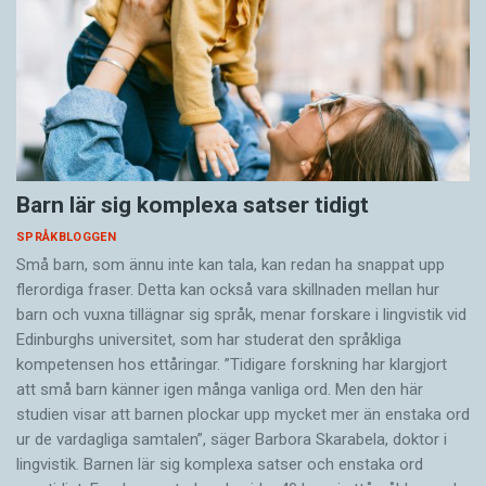
Barn lär sig komplexa satser tidigt
SPRÅKBLOGGEN
Små barn, som ännu inte kan tala, kan redan ha snappat upp
flerordiga fraser. Detta kan också vara skillnaden mellan hur
barn och vuxna tillägnar sig språk, menar forskare i lingvistik vid
Edinburghs universitet, som har studerat den språkliga
kompetensen hos ettåringar. ”Tidigare forskning har klargjort
att små barn känner igen många vanliga ord. Men den här
studien visar att barnen plockar upp mycket mer än enstaka ord
ur de vardagliga samtalen”, säger Barbora Skarabela, doktor i
lingvistik. Barnen lär sig komplexa satser och enstaka ord