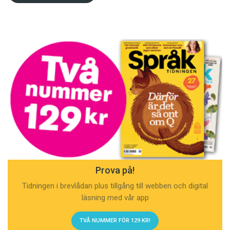
Prova på!
Tidningen i brevlådan plus tillgång till webben och digital
läsning med vår app
TVÅ NUMMER FÖR 129 KR!