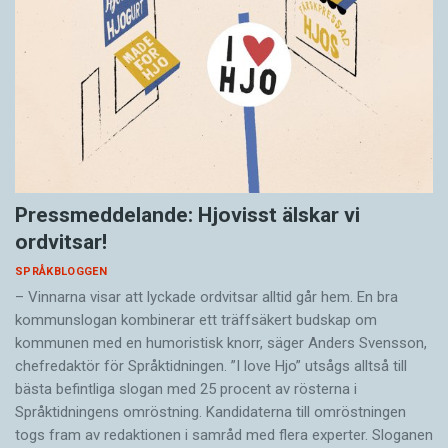
Pressmeddelande: Hjovisst älskar vi
ordvitsar!
SPRÅKBLOGGEN
– Vinnarna visar att lyckade ordvitsar alltid går hem. En bra
kommunslogan kombinerar ett träffsäkert budskap om
kommunen med en humoristisk knorr, säger Anders Svensson,
chefredaktör för Språktidningen. ”I love Hjo” utsågs alltså till
bästa befintliga slogan med 25 procent av rösterna i
Språktidningens omröstning. Kandidaterna till omröstningen
togs fram av redaktionen i samråd med flera experter. Sloganen