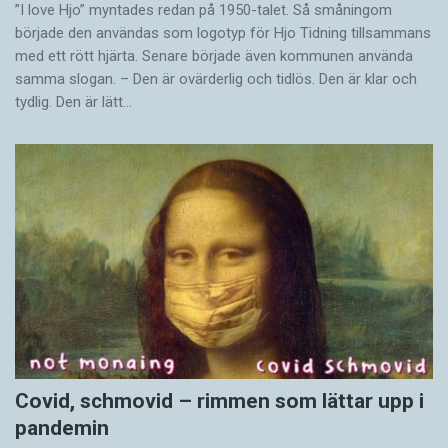
”I love Hjo” myntades redan på 1950-talet. Så småningom
började den användas som logotyp för Hjo Tidning tillsammans
med ett rött hjärta. Senare började även kommunen använda
samma slogan. – Den är ovärderlig och tidlös. Den är klar och
tydlig. Den är lätt…
Covid, schmovid – rimmen som lättar upp i
pandemin