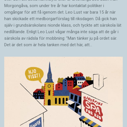
Morgongåva, som under tre år har kontaktat politiker i
omgångar för att få igenom det. Leo Lust var bara 15 år när
han skickade ett medborgarförslag till riksdagen. Då gick han
själv i grundsärskolans nionde klass, och tyckte att särskola lät
nedlåtande. Enligt Leo Lust vågar många inte säga att de går i
särskola av rädsla för mobbning: ”Man tänker ju på ordet sär.
Det är det som är hela tanken med det här, att…