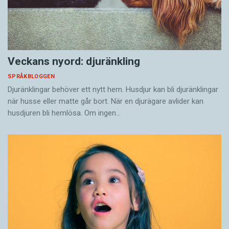
Veckans nyord: djuränkling
SPRÅKBLOGGEN
Djuränklingar behöver ett nytt hem. Husdjur kan bli djuränklingar
när husse eller matte går bort. När en djurägare avlider kan
husdjuren bli hemlösa. Om ingen…