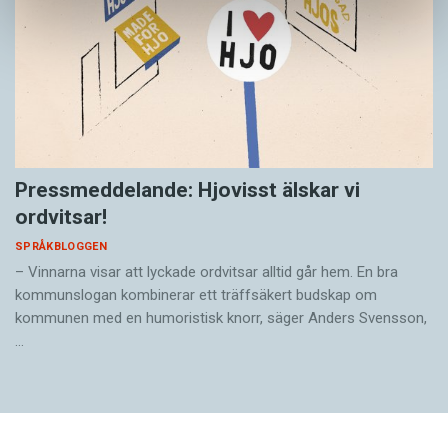
Pressmeddelande: Hjovisst älskar vi
ordvitsar!
SPRÅKBLOGGEN
– Vinnarna visar att lyckade ordvitsar alltid går hem. En bra
kommunslogan kombinerar ett träffsäkert budskap om
kommunen med en humoristisk knorr, säger Anders Svensson,
…