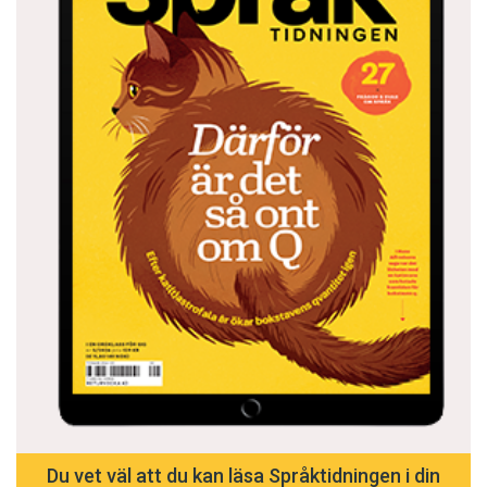
Du vet väl att du kan läsa Språktidningen i din