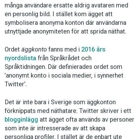
många användare ersatte aldrig avataren med
en personlig bild. I stället kom ägget att
symbolisera anonyma konton där användarna
utnyttjade anonymiteten för att sprida näthat.
Ordet
äggkonto
fanns med i
2016 års
nyordslista
från Språkrådet och
Språktidningen. Där definierades ordet som
’anonymt konto i sociala medier, i synnerhet
Twitter’.
Det är inte bara i Sverige som äggkonton
förknippats med näthatare. Twitter skriver i ett
blogginlägg
att ägget ofta används av personer
som inte är intresserade av att skapa
personliga profiler. I stället är de enbart ute