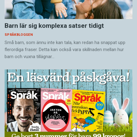
Barn lär sig komplexa satser tidigt
SPRÅKBLOGGEN
Små barn, som ännu inte kan tala, kan redan ha snappat upp
flerordiga fraser. Detta kan också vara skillnaden mellan hur
barn och vuxna tillägnar…