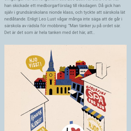
han skickade ett medborgarförslag till riksdagen. Då gick han
själv i grundsärskolans nionde klass, och tyckte att särskola lät
nedlåtande. Enligt Leo Lust vågar många inte säga att de går i
särskola av rädsla för mobbning: ”Man tänker ju på ordet sär.
Det är det som är hela tanken med det här, att…