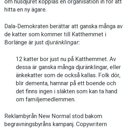
om husdjuret kopplas en organisation in för att
hitta en ny ägare.
Dala-Demokraten berättar att ganska många av
de katter som kommer till Katthemmet i
Borlänge är just
djuränklingar
:
12 katter bor just nu på Katthemmet. Av
dessa är ganska många djuränklingar, eller
änkekatter som de också kallas. Folk dör,
blir dementa, hamnar på ett boende och
det finns ingen i släkten som kan ta hand
om familjemedlemmen.
Reklambyrån New Normal stod bakom
begravningsbyråns kampanj. Copywritern