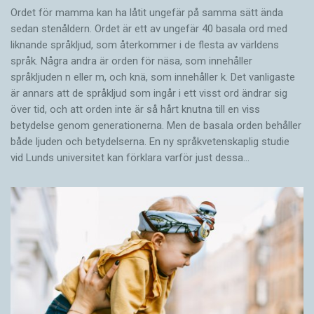
Ordet för mamma kan ha låtit ungefär på samma sätt ända
sedan stenåldern. Ordet är ett av ungefär 40 basala ord med
liknande språkljud, som återkommer i de flesta av världens
språk. Några andra är orden för näsa, som innehåller
språkljuden n eller m, och knä, som innehåller k. Det vanligaste
är annars att de språkljud som ingår i ett visst ord ändrar sig
över tid, och att orden inte är så hårt knutna till en viss
betydelse genom generationerna. Men de basala orden behåller
både ljuden och betydelserna. En ny språkvetenskaplig studie
vid Lunds universitet kan förklara varför just dessa…