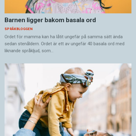
Barnen ligger bakom basala ord
SPRÅKBLOGGEN
Ordet för mamma kan ha låtit ungefär på samma sätt ända
sedan stenåldern. Ordet är ett av ungefär 40 basala ord med
liknande språkljud, som…