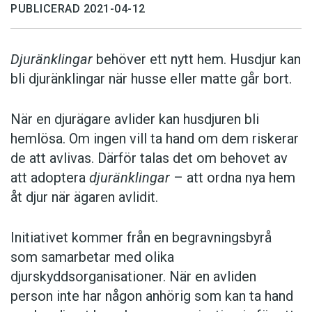
PUBLICERAD 2021-04-12
Djuränklingar
behöver ett nytt hem. Husdjur kan
bli djuränklingar när husse eller matte går bort.
När en djurägare avlider kan husdjuren bli
hemlösa. Om ingen vill ta hand om dem riskerar
de att avlivas. Därför talas det om behovet av
att adoptera
djuränklingar
– att ordna nya hem
åt djur när ägaren avlidit.
Initiativet kommer från en begravningsbyrå
som samarbetar med olika
djurskyddsorganisationer. När en avliden
person inte har någon anhörig som kan ta hand