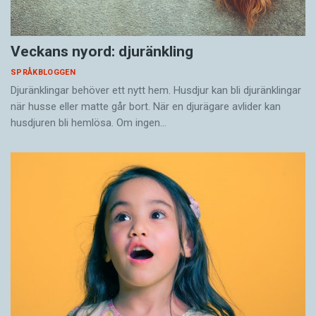
Veckans nyord: djuränkling
SPRÅKBLOGGEN
Djuränklingar behöver ett nytt hem. Husdjur kan bli djuränklingar
när husse eller matte går bort. När en djurägare avlider kan
husdjuren bli hemlösa. Om ingen…