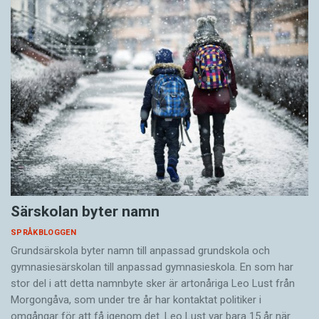
Särskolan byter namn
SPRÅKBLOGGEN
Grundsärskola byter namn till anpassad grundskola och
gymnasiesärskolan till anpassad gymnasieskola. En som har
stor del i att detta namnbyte sker är artonåriga Leo Lust från
Morgongåva, som under tre år har kontaktat politiker i
omgångar för att få igenom det. Leo Lust var bara 15 år när