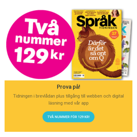
Prova på!
Tidningen i brevlådan plus tillgång till webben och digital
läsning med vår app
TVÅ NUMMER FÖR 129 KR!