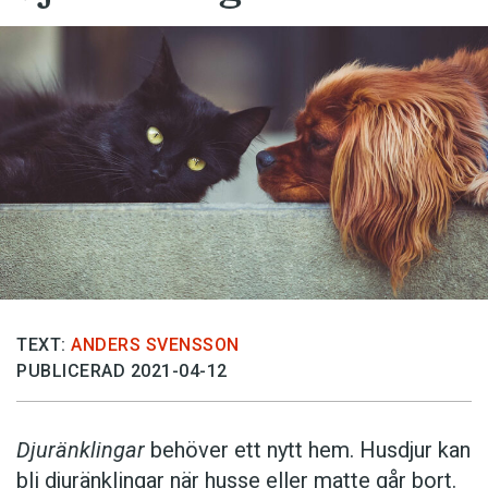
TEXT:
ANDERS SVENSSON
PUBLICERAD 2021-04-12
Djuränklingar
behöver ett nytt hem. Husdjur kan
bli djuränklingar när husse eller matte går bort.