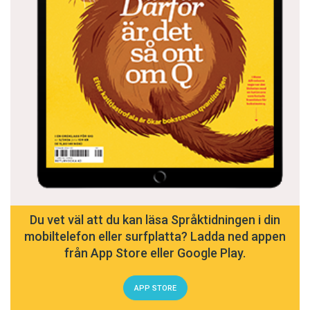
Du vet väl att du kan läsa Språktidningen i din
mobiltelefon eller surfplatta? Ladda ned appen
från App Store eller Google Play.
APP STORE