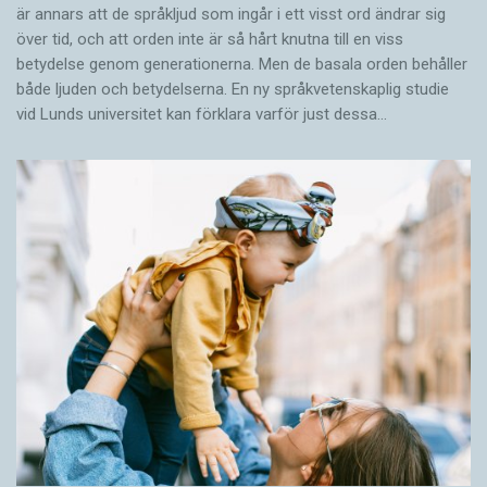
är annars att de språkljud som ingår i ett visst ord ändrar sig
över tid, och att orden inte är så hårt knutna till en viss
betydelse genom generationerna. Men de basala orden behåller
både ljuden och betydelserna. En ny språkvetenskaplig studie
vid Lunds universitet kan förklara varför just dessa…