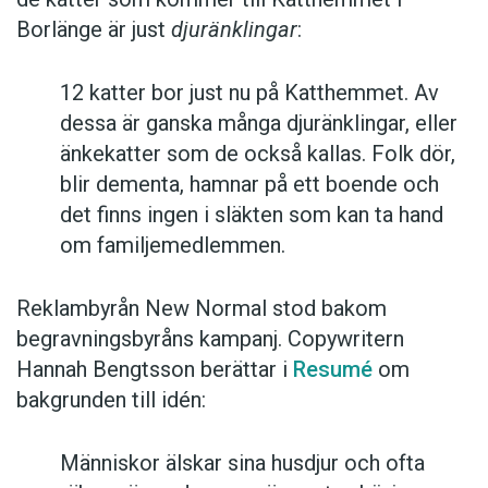
Borlänge är just
djuränklingar
:
12 katter bor just nu på Katthemmet. Av
dessa är ganska många djuränklingar, eller
änkekatter som de också kallas. Folk dör,
blir dementa, hamnar på ett boende och
det finns ingen i släkten som kan ta hand
om familjemedlemmen.
Reklambyrån New Normal stod bakom
begravningsbyråns kampanj. Copywritern
Hannah Bengtsson berättar i
Resumé
om
bakgrunden till idén:
Människor älskar sina husdjur och ofta