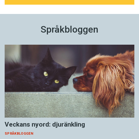
Språkbloggen
Veckans nyord: djuränkling
SPRÅKBLOGGEN