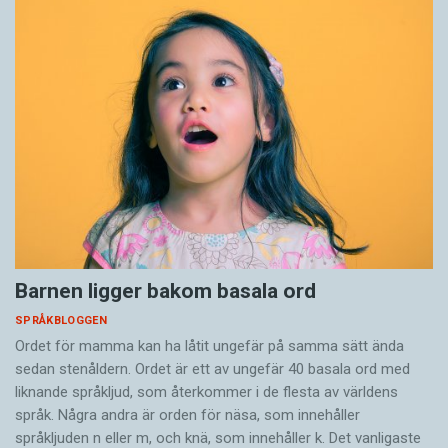
Barnen ligger bakom basala ord
SPRÅKBLOGGEN
Ordet för mamma kan ha låtit ungefär på samma sätt ända
sedan stenåldern. Ordet är ett av ungefär 40 basala ord med
liknande språkljud, som återkommer i de flesta av världens
språk. Några andra är orden för näsa, som innehåller
språkljuden n eller m, och knä, som innehåller k. Det vanligaste