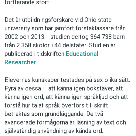
fortfarande stort.
Det är utbildningsforskare vid Ohio state
university som har jämfört förstaklassare från
2002 och 2013. I studien deltog 364 738 barn
från 2 358 skolor i 44 delstater. Studien är
publicerad i tidskriften
Educational
Researcher
.
Elevernas kunskaper testades på sex olika sätt.
Fyra av dessa – att känna igen bokstäver, att
känna igen ord, att känna igen språkljud och att
förstå hur talat språk överförs till skrift –
betraktas som grundläggande. De två
avancerade förmågorna är läsning av text och
självständig användning av kända ord.