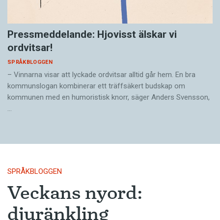
Pressmeddelande: Hjovisst älskar vi
ordvitsar!
SPRÅKBLOGGEN
– Vinnarna visar att lyckade ordvitsar alltid går hem. En bra
kommunslogan kombinerar ett träffsäkert budskap om
kommunen med en humoristisk knorr, säger Anders Svensson,
…
SPRÅKBLOGGEN
Veckans nyord:
djuränkling