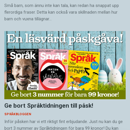
Små barn, som ännu inte kan tala, kan redan ha snappat upp
flerordiga fraser. Detta kan också vara skillnaden mellan hur
barn och vuxna tillägnar…
Ge bort Språktidningen till påsk!
SPRÅKBLOGGEN
Inför påsken har vi ett riktigt fint erbjudande. Just nu kan du ge
bort 3 nummer av Språktidningen för bara 99 kronor! Du kan