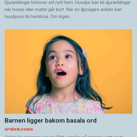
Djuränklingar behöver ett nytt hem. Husdjur kan bli djuränklingar
när husse eller matte går bort. När en djurägare avlider kan
husdjuren bli hemlösa. Om ingen…
Barnen ligger bakom basala ord
SPRÅKBLOGGEN