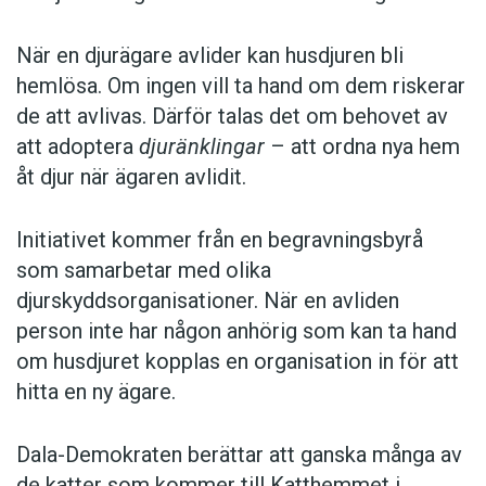
När en djurägare avlider kan husdjuren bli
hemlösa. Om ingen vill ta hand om dem riskerar
de att avlivas. Därför talas det om behovet av
att adoptera
djuränklingar
– att ordna nya hem
åt djur när ägaren avlidit.
Initiativet kommer från en begravningsbyrå
som samarbetar med olika
djurskyddsorganisationer. När en avliden
person inte har någon anhörig som kan ta hand
om husdjuret kopplas en organisation in för att
hitta en ny ägare.
Dala-Demokraten berättar att ganska många av
de katter som kommer till Katthemmet i