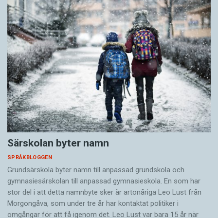
Särskolan byter namn
SPRÅKBLOGGEN
Grundsärskola byter namn till anpassad grundskola och
gymnasiesärskolan till anpassad gymnasieskola. En som har
stor del i att detta namnbyte sker är artonåriga Leo Lust från
Morgongåva, som under tre år har kontaktat politiker i
omgångar för att få igenom det. Leo Lust var bara 15 år när