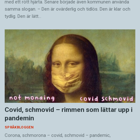
med ett rött hjärta. Senare började även kommunen använda
samma slogan. – Den är ovärderlig och tidlös. Den är klar och
tydlig. Den är lätt…
Covid, schmovid – rimmen som lättar upp i
pandemin
SPRÅKBLOGGEN
Corona, schmorona – covid, schmovid – pandemic,