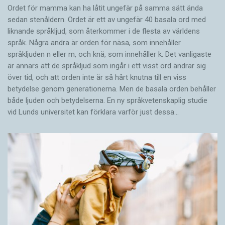
Ordet för mamma kan ha låtit ungefär på samma sätt ända
sedan stenåldern. Ordet är ett av ungefär 40 basala ord med
liknande språkljud, som återkommer i de flesta av världens
språk. Några andra är orden för näsa, som innehåller
språkljuden n eller m, och knä, som innehåller k. Det vanligaste
är annars att de språkljud som ingår i ett visst ord ändrar sig
över tid, och att orden inte är så hårt knutna till en viss
betydelse genom generationerna. Men de basala orden behåller
både ljuden och betydelserna. En ny språkvetenskaplig studie
vid Lunds universitet kan förklara varför just dessa…