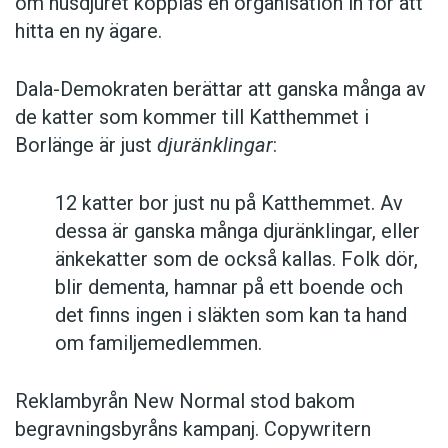
om husdjuret kopplas en organisation in för att
hitta en ny ägare.
Dala-Demokraten berättar att ganska många av
de katter som kommer till Katthemmet i
Borlänge är just
djuränklingar
:
12 katter bor just nu på Katthemmet. Av
dessa är ganska många djuränklingar, eller
änkekatter som de också kallas. Folk dör,
blir dementa, hamnar på ett boende och
det finns ingen i släkten som kan ta hand
om familjemedlemmen.
Reklambyrån New Normal stod bakom
begravningsbyråns kampanj. Copywritern