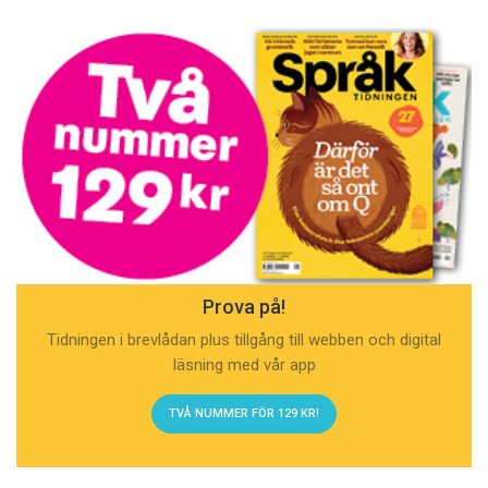
Prova på!
Tidningen i brevlådan plus tillgång till webben och digital
läsning med vår app
TVÅ NUMMER FÖR 129 KR!