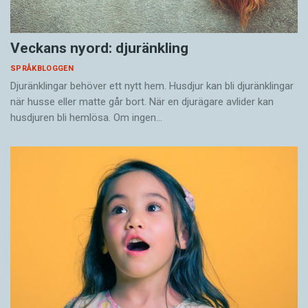
Veckans nyord: djuränkling
SPRÅKBLOGGEN
Djuränklingar behöver ett nytt hem. Husdjur kan bli djuränklingar
när husse eller matte går bort. När en djurägare avlider kan
husdjuren bli hemlösa. Om ingen…