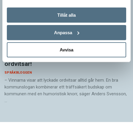
Tillåt alla
Anpassa
Avvisa
Pressmeddelande: Hjovisst älskar vi
ordvitsar!
SPRÅKBLOGGEN
– Vinnarna visar att lyckade ordvitsar alltid går hem. En bra
kommunslogan kombinerar ett träffsäkert budskap om
kommunen med en humoristisk knorr, säger Anders Svensson,
…