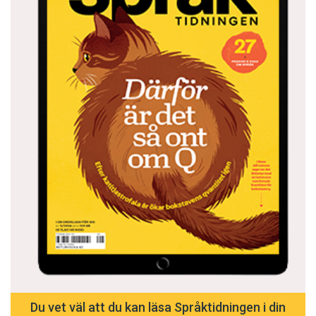
Du vet väl att du kan läsa Språktidningen i din