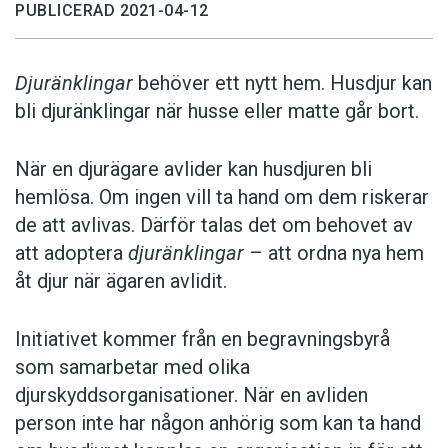
PUBLICERAD 2021-04-12
Djuränklingar
behöver ett nytt hem. Husdjur kan
bli djuränklingar när husse eller matte går bort.
När en djurägare avlider kan husdjuren bli
hemlösa. Om ingen vill ta hand om dem riskerar
de att avlivas. Därför talas det om behovet av
att adoptera
djuränklingar
– att ordna nya hem
åt djur när ägaren avlidit.
Initiativet kommer från en begravningsbyrå
som samarbetar med olika
djurskyddsorganisationer. När en avliden
person inte har någon anhörig som kan ta hand