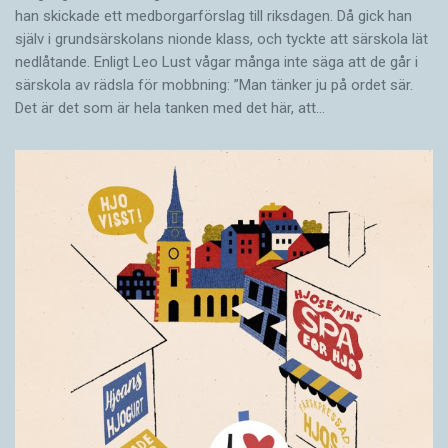
han skickade ett medborgarförslag till riksdagen. Då gick han
själv i grundsärskolans nionde klass, och tyckte att särskola lät
nedlåtande. Enligt Leo Lust vågar många inte säga att de går i
särskola av rädsla för mobbning: ”Man tänker ju på ordet sär.
Det är det som är hela tanken med det här, att…