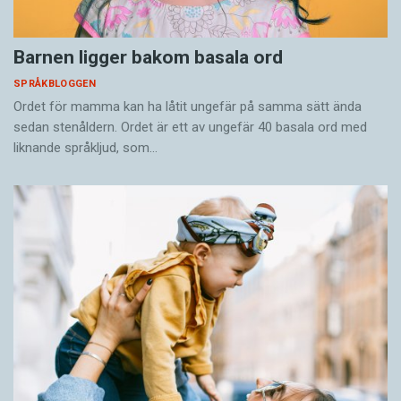
Barnen ligger bakom basala ord
SPRÅKBLOGGEN
Ordet för mamma kan ha låtit ungefär på samma sätt ända
sedan stenåldern. Ordet är ett av ungefär 40 basala ord med
liknande språkljud, som…