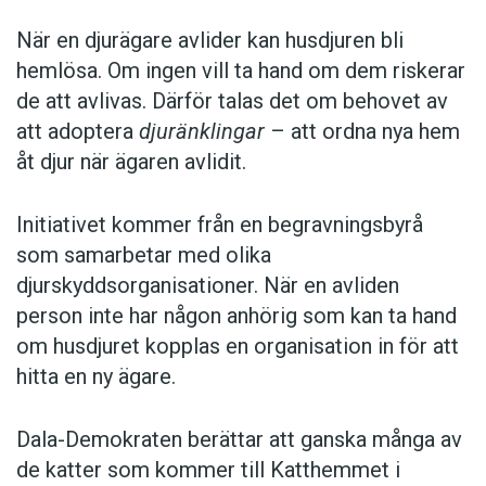
När en djurägare avlider kan husdjuren bli
hemlösa. Om ingen vill ta hand om dem riskerar
de att avlivas. Därför talas det om behovet av
att adoptera
djuränklingar
– att ordna nya hem
åt djur när ägaren avlidit.
Initiativet kommer från en begravningsbyrå
som samarbetar med olika
djurskyddsorganisationer. När en avliden
person inte har någon anhörig som kan ta hand
om husdjuret kopplas en organisation in för att
hitta en ny ägare.
Dala-Demokraten berättar att ganska många av
de katter som kommer till Katthemmet i