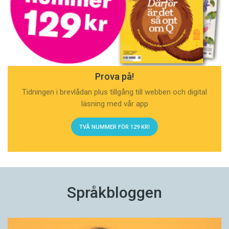
Prova på!
Tidningen i brevlådan plus tillgång till webben och digital
läsning med vår app
TVÅ NUMMER FÖR 129 KR!
Språkbloggen