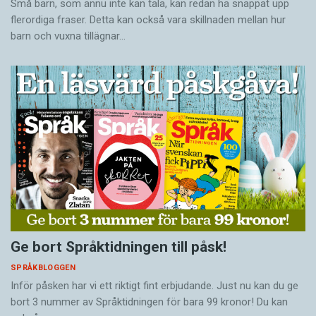
Små barn, som ännu inte kan tala, kan redan ha snappat upp
flerordiga fraser. Detta kan också vara skillnaden mellan hur
barn och vuxna tillägnar…
Ge bort Språktidningen till påsk!
SPRÅKBLOGGEN
Inför påsken har vi ett riktigt fint erbjudande. Just nu kan du ge
bort 3 nummer av Språktidningen för bara 99 kronor! Du kan