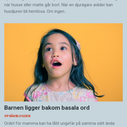
när husse eller matte går bort. När en djurägare avlider kan
husdjuren bli hemlösa. Om ingen…
Barnen ligger bakom basala ord
SPRÅKBLOGGEN
Ordet för mamma kan ha låtit ungefär på samma sätt ända