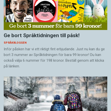
Ge bort Språktidningen till påsk!
SPRÅKBLOGGEN
Inför påsken har vi ett riktigt fint erbjudande. Just nu kan du ge
bort 3 nummer av Språktidningen för bara 99 kronor! Du kan
också välja 6 nummer för 198 kronor. Beställ genom att klicka
på länken.