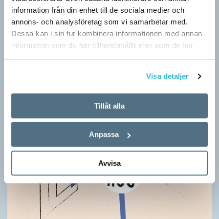
information från din enhet till de sociala medier och
annons- och analysföretag som vi samarbetar med.
Dessa kan i sin tur kombinera informationen med annan
information som du har tillhandahållit eller som de har
samlat in när du har använt deras tjänster.
Visa detaljer
Tillåt alla
Anpassa
Avvisa