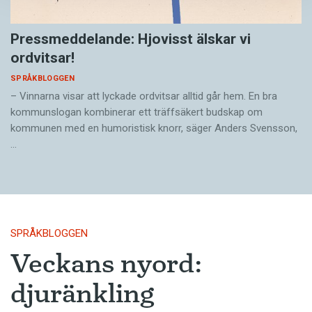
Pressmeddelande: Hjovisst älskar vi
ordvitsar!
SPRÅKBLOGGEN
– Vinnarna visar att lyckade ordvitsar alltid går hem. En bra
kommunslogan kombinerar ett träffsäkert budskap om
kommunen med en humoristisk knorr, säger Anders Svensson,
…
SPRÅKBLOGGEN
Veckans nyord:
djuränkling