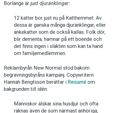
Borlänge är just
djuränklingar
:
12 katter bor just nu på Katthemmet. Av
dessa är ganska många djuränklingar, eller
änkekatter som de också kallas. Folk dör,
blir dementa, hamnar på ett boende och
det finns ingen i släkten som kan ta hand
om familjemedlemmen.
Reklambyrån New Normal stod bakom
begravningsbyråns kampanj. Copywritern
Hannah Bengtsson berättar i
Resumé
om
bakgrunden till idén:
Människor älskar sina husdjur och ofta
räknas även de som närmast anhöriga,