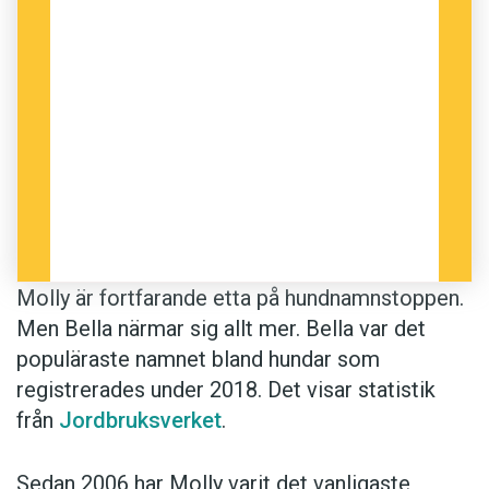
Molly är fortfarande etta på hundnamnstoppen.
Men Bella närmar sig allt mer. Bella var det
populäraste namnet bland hundar som
registrerades under 2018. Det visar statistik
från
Jordbruksverket
.
Sedan 2006 har Molly varit det vanligaste