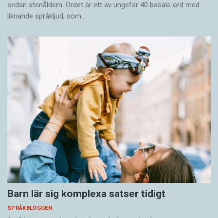
sedan stenåldern. Ordet är ett av ungefär 40 basala ord med
liknande språkljud, som…
Barn lär sig komplexa satser tidigt
SPRÅKBLOGGEN