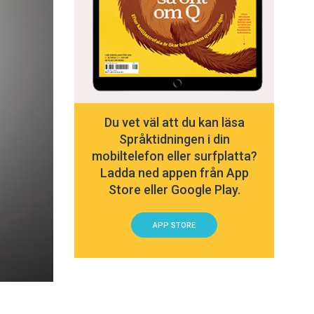
Du vet väl att du kan läsa
Språktidningen i din
mobiltelefon eller surfplatta?
Ladda ned appen från App
Store eller Google Play.
APP STORE