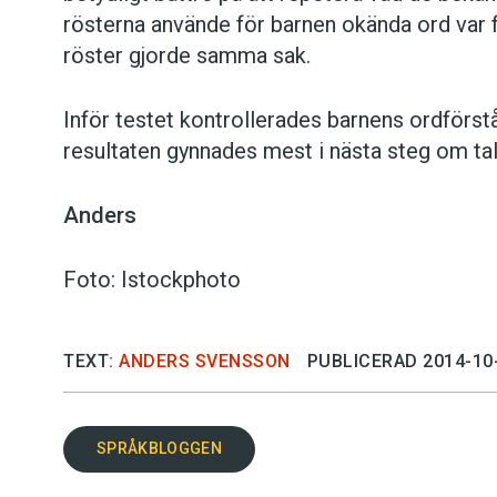
rösterna använde för barnen okända ord var 
röster gjorde samma sak.
Inför testet kontrollerades barnens ordförs
resultaten gynnades mest i nästa steg om tal
Anders
Foto: Istockphoto
TEXT:
ANDERS SVENSSON
PUBLICERAD 2014-10
SPRÅKBLOGGEN