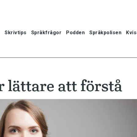
Skrivtips
Språkfrågor
Podden
Språkpolisen
Kvis
 lättare att förstå
oner