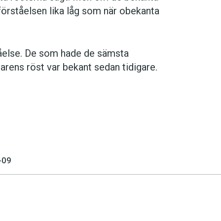
förståelsen lika låg som när obekanta
tåelse. De som hade de sämsta
arens röst var bekant sedan tidigare.
-09