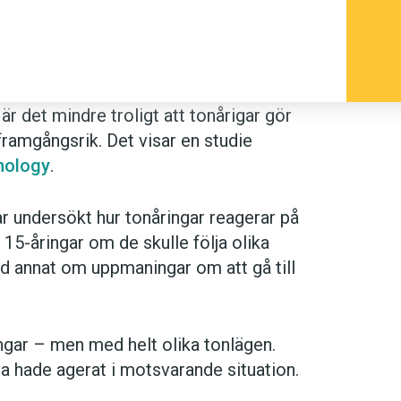
 det mindre troligt att tonårigar gör
framgångsrik. Det visar en studie
hology
.
ar undersökt hur tonåringar reagerar på
15-åringar om de skulle följa olika
nd annat om uppmaningar om att gå till
ingar – men med helt olika tonlägen.
a hade agerat i motsvarande situation.