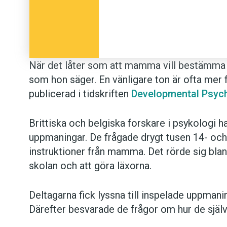
När det låter som att mamma vill bestämma är
som hon säger. En vänligare ton är ofta mer 
publicerad i tidskriften
Developmental Psyc
Brittiska och belgiska forskare i psykologi h
uppmaningar. De frågade drygt tusen 14- och 
instruktioner från mamma. Det rörde sig bla
skolan och att göra läxorna.
Deltagarna fick lyssna till inspelade uppman
Därefter besvarade de frågor om hur de själv