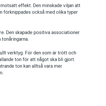
 motsatt effekt. Den minskade viljan att
 förknippades också med olika typer
e. Den skapade positiva associationer
tonåringarna.
ullt verktyg. För den som är trött och
llande ton för att något ska bli gjort.
ntrande ton kan alltså vara mer
m.