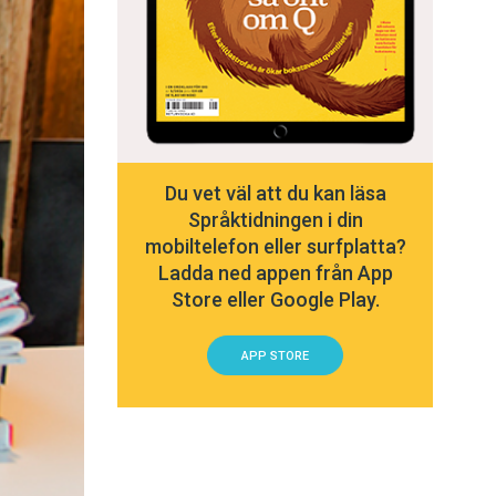
Du vet väl att du kan läsa
Språktidningen i din
mobiltelefon eller surfplatta?
Ladda ned appen från App
Store eller Google Play.
APP STORE