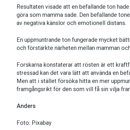
Resultaten visade att en befallande ton hade
göra som mamma sade. Den befallande tonen
av negativa känslor och emotionell distans.
En uppmuntrande ton fungerade mycket bättr
och förstärkte närheten mellan mamman och 
Forskarna konstaterar att rösten är ett kraftf
stressad kan det vara lätt att använda en befa
Men att i stället försöka hitta en mer uppmu
framgångsrikt för den som vill få sin vilja fra
Anders
Foto: Pixabay