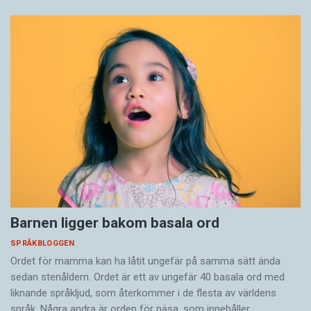
Barnen ligger bakom basala ord
SPRÅKBLOGGEN
Ordet för mamma kan ha låtit ungefär på samma sätt ända
sedan stenåldern. Ordet är ett av ungefär 40 basala ord med
liknande språkljud, som återkommer i de flesta av världens
språk. Några andra är orden för näsa, som innehåller