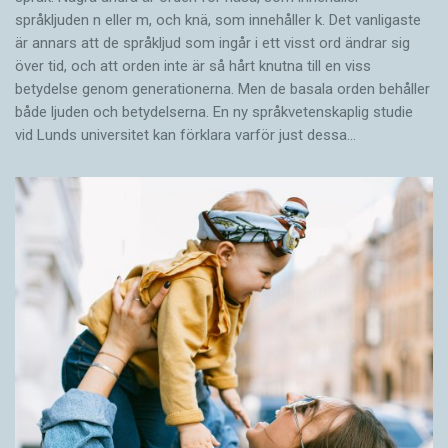
språkljuden n eller m, och knä, som innehåller k. Det vanligaste
är annars att de språkljud som ingår i ett visst ord ändrar sig
över tid, och att orden inte är så hårt knutna till en viss
betydelse genom generationerna. Men de basala orden behåller
både ljuden och betydelserna. En ny språkvetenskaplig studie
vid Lunds universitet kan förklara varför just dessa…