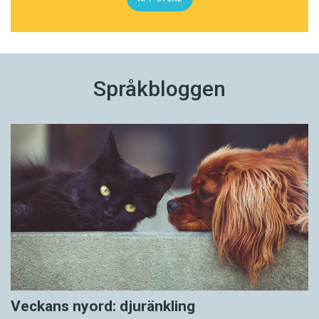
Språkbloggen
Veckans nyord: djuränkling