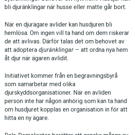
bli djuränklingar när husse eller matte går bort.
När en djurägare avlider kan husdjuren bli
hemlösa. Om ingen vill ta hand om dem riskerar
de att avlivas. Därför talas det om behovet av
att adoptera
djuränklingar
– att ordna nya hem
åt djur när ägaren avlidit.
Initiativet kommer från en begravningsbyrå
som samarbetar med olika
djurskyddsorganisationer. När en avliden
person inte har någon anhörig som kan ta hand
om husdjuret kopplas en organisation in för att
hitta en ny ägare.