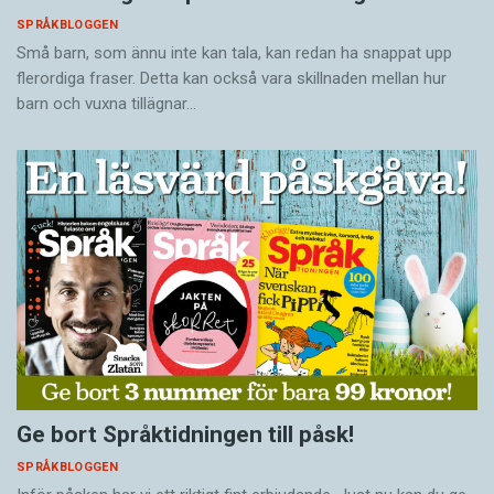
SPRÅKBLOGGEN
Små barn, som ännu inte kan tala, kan redan ha snappat upp
flerordiga fraser. Detta kan också vara skillnaden mellan hur
barn och vuxna tillägnar…
Ge bort Språktidningen till påsk!
SPRÅKBLOGGEN