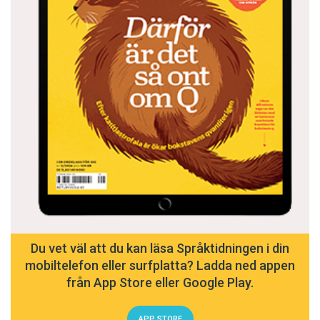
Du vet väl att du kan läsa Språktidningen i din
mobiltelefon eller surfplatta? Ladda ned appen
från App Store eller Google Play.
APP STORE