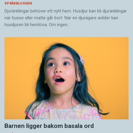
SPRÅKBLOGGEN
Djuränklingar behöver ett nytt hem. Husdjur kan bli djuränklingar
när husse eller matte går bort. När en djurägare avlider kan
husdjuren bli hemlösa. Om ingen…
Barnen ligger bakom basala ord