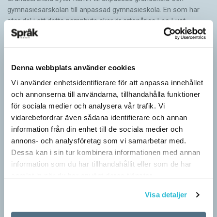
gymnasiesärskolan till anpassad gymnasieskola. En som har
stor del i att detta namnbyte sker är artonåriga Leo Lust…
Denna webbplats använder cookies
Vi använder enhetsidentifierare för att anpassa innehållet
och annonserna till användarna, tillhandahålla funktioner
för sociala medier och analysera vår trafik. Vi
vidarebefordrar även sådana identifierare och annan
information från din enhet till de sociala medier och
annons- och analysföretag som vi samarbetar med.
Dessa kan i sin tur kombinera informationen med annan
information som du har tillhandahållit eller som de har
samlat in när du har använt deras tjänster.
Visa detaljer