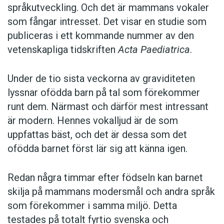
språkutveckling. Och det är mammans vokaler
som fångar intresset. Det visar en studie som
publiceras i ett kommande nummer av den
vetenskapliga tidskriften
Acta Paediatrica
.
Under de tio sista veckorna av graviditeten
lyssnar ofödda barn på tal som förekommer
runt dem. Närmast och därför mest intressant
är modern. Hennes vokalljud är de som
uppfattas bäst, och det är dessa som det
ofödda barnet först lär sig att känna igen.
Redan några timmar efter födseln kan barnet
skilja på mammans modersmål och andra språk
som förekommer i samma miljö. Detta
testades på totalt fyrtio svenska och