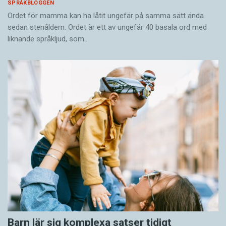
SPRÅKBLOGGEN
Ordet för mamma kan ha låtit ungefär på samma sätt ända
sedan stenåldern. Ordet är ett av ungefär 40 basala ord med
liknande språkljud, som…
Barn lär sig komplexa satser tidigt