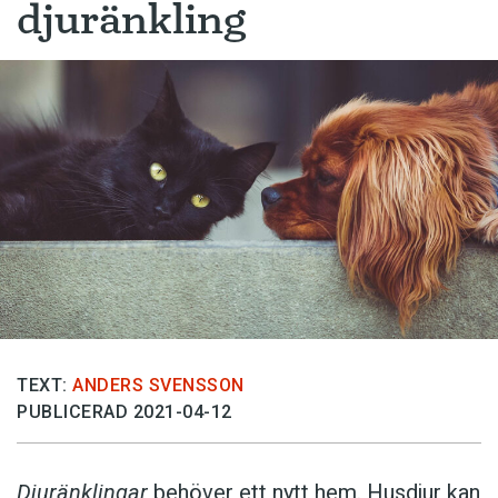
djuränkling
TEXT:
ANDERS SVENSSON
PUBLICERAD 2021-04-12
Djuränklingar
behöver ett nytt hem. Husdjur kan