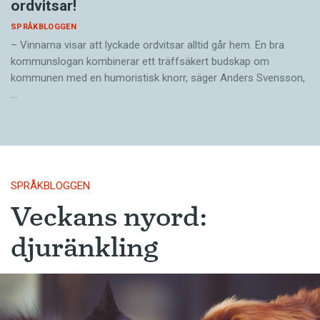
ordvitsar!
SPRÅKBLOGGEN
– Vinnarna visar att lyckade ordvitsar alltid går hem. En bra
kommunslogan kombinerar ett träffsäkert budskap om
kommunen med en humoristisk knorr, säger Anders Svensson,
…
SPRÅKBLOGGEN
Veckans nyord:
djuränkling