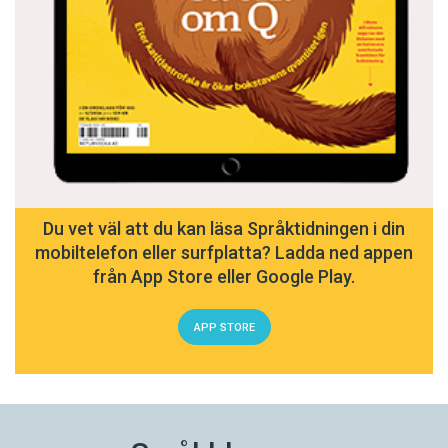
Du vet väl att du kan läsa Språktidningen i din
mobiltelefon eller surfplatta? Ladda ned appen
från App Store eller Google Play.
APP STORE