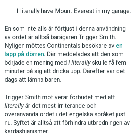
I literally have Mount Everest in my garage.
En som inte alls är förtjust i denna användning
av ordet är alltså barägaren Trigger Smith.
Nyligen möttes Continentals besökare av
en
lapp på dörren
. Där meddelades att den som
började en mening med
I literally
skulle få fem
minuter på sig att dricka upp. Därefter var det
dags att lämna baren.
Trigger Smith motiverar förbudet med att
literally
är det mest irriterande och
överanvända ordet i det engelska språket just
nu. Syftet är alltså att förhindra utbredningen av
kardashianismer.