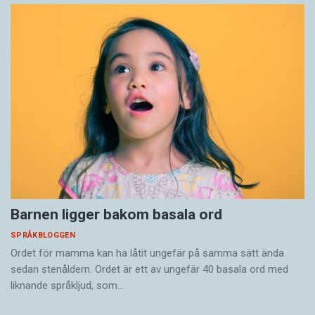
Barnen ligger bakom basala ord
SPRÅKBLOGGEN
Ordet för mamma kan ha låtit ungefär på samma sätt ända
sedan stenåldern. Ordet är ett av ungefär 40 basala ord med
liknande språkljud, som…