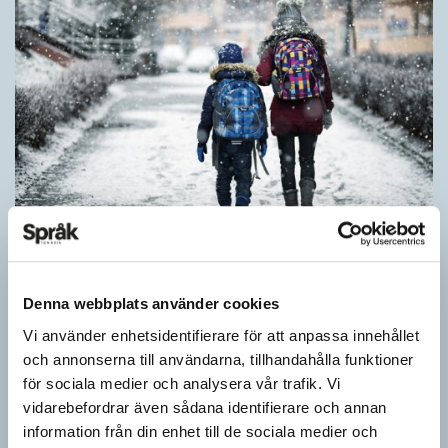
Särskolan byter namn
SPRÅKBLOGGEN
Denna webbplats använder cookies
Grundsärskola byter namn till anpassad grundskola och
Vi använder enhetsidentifierare för att anpassa innehållet
gymnasiesärskolan till anpassad gymnasieskola. En som har
och annonserna till användarna, tillhandahålla funktioner
stor del i att detta namnbyte sker är artonåriga Leo Lust…
för sociala medier och analysera vår trafik. Vi
vidarebefordrar även sådana identifierare och annan
information från din enhet till de sociala medier och