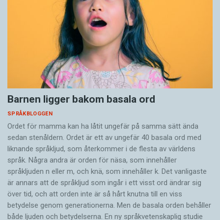
Barnen ligger bakom basala ord
SPRÅKBLOGGEN
Ordet för mamma kan ha låtit ungefär på samma sätt ända
sedan stenåldern. Ordet är ett av ungefär 40 basala ord med
liknande språkljud, som återkommer i de flesta av världens
språk. Några andra är orden för näsa, som innehåller
språkljuden n eller m, och knä, som innehåller k. Det vanligaste
är annars att de språkljud som ingår i ett visst ord ändrar sig
över tid, och att orden inte är så hårt knutna till en viss
betydelse genom generationerna. Men de basala orden behåller
både ljuden och betydelserna. En ny språkvetenskaplig studie