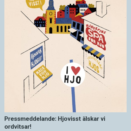
Pressmeddelande: Hjovisst älskar vi
ordvitsar!