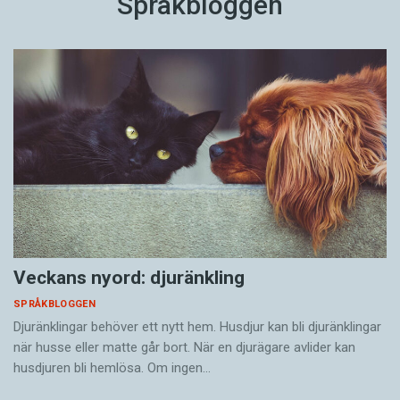
Språkbloggen
Veckans nyord: djuränkling
SPRÅKBLOGGEN
Djuränklingar behöver ett nytt hem. Husdjur kan bli djuränklingar
när husse eller matte går bort. När en djurägare avlider kan
husdjuren bli hemlösa. Om ingen…