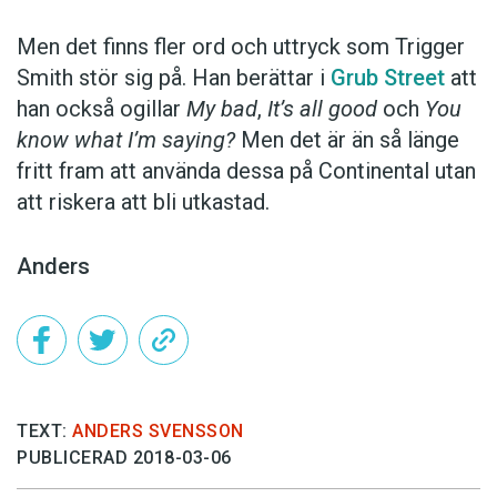
Men det finns fler ord och uttryck som Trigger
Smith stör sig på. Han berättar i
Grub Street
att
han också ogillar
My bad
,
It’s all good
och
You
know what I’m saying?
Men det är än så länge
fritt fram att använda dessa på Continental utan
att riskera att bli utkastad.
Anders
TEXT:
ANDERS SVENSSON
PUBLICERAD 2018-03-06