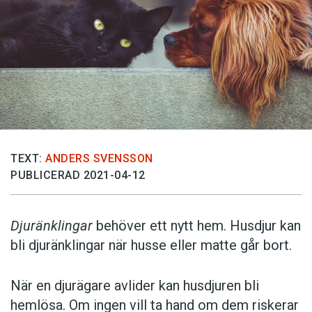
TEXT:
ANDERS SVENSSON
PUBLICERAD 2021-04-12
Djuränklingar
behöver ett nytt hem. Husdjur kan
bli djuränklingar när husse eller matte går bort.
När en djurägare avlider kan husdjuren bli
hemlösa. Om ingen vill ta hand om dem riskerar