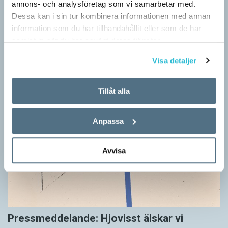
annons- och analysföretag som vi samarbetar med.
Dessa kan i sin tur kombinera informationen med annan
information som du har tillhandahållit eller som de har
samlat in när du har använt deras tjänster.
Visa detaljer
Tillåt alla
Anpassa
Avvisa
Pressmeddelande: Hjovisst älskar vi