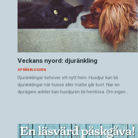
Veckans nyord: djuränkling
SPRÅKBLOGGEN
Djuränklingar behöver ett nytt hem. Husdjur kan bli
djuränklingar när husse eller matte går bort. När en
djurägare avlider kan husdjuren bli hemlösa. Om ingen…