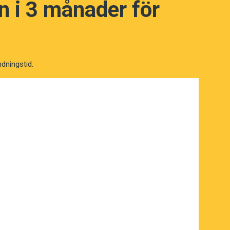
 i 3 månader för
ndningstid.