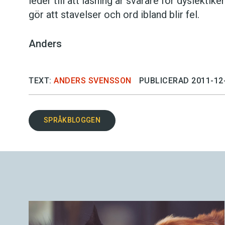
leder till att läsning är svårare för dyslekti
gör att stavelser och ord ibland blir fel.
Anders
TEXT:
ANDERS SVENSSON
PUBLICERAD 2011-12
SPRÅKBLOGGEN