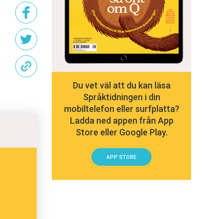
Du vet väl att du kan läsa
Språktidningen i din
mobiltelefon eller surfplatta?
Ladda ned appen från App
Store eller Google Play.
APP STORE