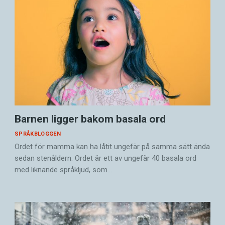
Barnen ligger bakom basala ord
SPRÅKBLOGGEN
Ordet för mamma kan ha låtit ungefär på samma sätt ända
sedan stenåldern. Ordet är ett av ungefär 40 basala ord
med liknande språkljud, som…