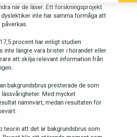
dra när de läser. Ett forskningsprojekt
tt dyslektiker inte har samma förmåga att
n påverkas.
17,5 procent har enligt studien
 inte längre vara brister i hörandet eller
rare att skilja relevant information från
ngen.
Utan bakgrundsbrus presterade de som
n lässvårigheter. Med mycket
sultat nämnvärt, medan resultaten för
evärt.
p teorin att det är bakgrundsbrus som