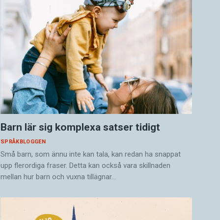
Barn lär sig komplexa satser tidigt
SPRÅKBLOGGEN
Små barn, som ännu inte kan tala, kan redan ha snappat
upp flerordiga fraser. Detta kan också vara skillnaden
mellan hur barn och vuxna tillägnar…