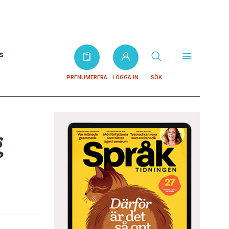
s
PRENUMERERA
LOGGA IN
SÖK
g