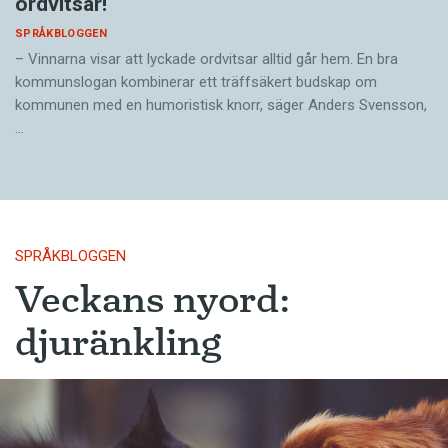
ordvitsar!
SPRÅKBLOGGEN
– Vinnarna visar att lyckade ordvitsar alltid går hem. En bra
kommunslogan kombinerar ett träffsäkert budskap om
kommunen med en humoristisk knorr, säger Anders Svensson,
…
SPRÅKBLOGGEN
Veckans nyord:
djuränkling