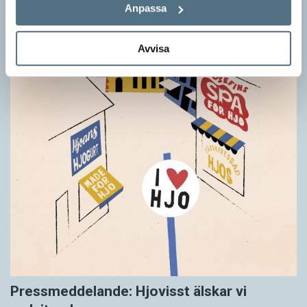
Anpassa
Avvisa
Pressmeddelande: Hjovisst älskar vi