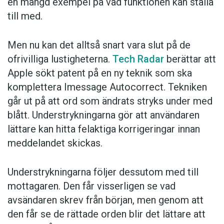
en mängd exempel på vad funktionen kan ställa
till med.
Men nu kan det alltså snart vara slut på de
ofrivilliga lustigheterna.
Tech Radar
berättar att
Apple sökt patent på en ny teknik som ska
komplettera Imessage Autocorrect. Tekniken
går ut på att ord som ändrats stryks under med
blått. Understrykningarna gör att användaren
lättare kan hitta felaktiga korrigeringar innan
meddelandet skickas.
Understrykningarna följer dessutom med till
mottagaren. Den får visserligen se vad
avsändaren skrev från början, men genom att
den får se de rättade orden blir det lättare att