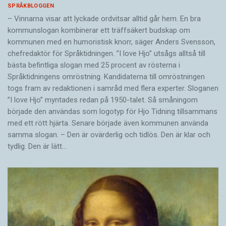
SPRÅKBLOGGEN
– Vinnarna visar att lyckade ordvitsar alltid går hem. En bra
kommunslogan kombinerar ett träffsäkert budskap om
kommunen med en humoristisk knorr, säger Anders Svensson,
chefredaktör för Språktidningen. ”I love Hjo” utsågs alltså till
bästa befintliga slogan med 25 procent av rösterna i
Språktidningens omröstning. Kandidaterna till omröstningen
togs fram av redaktionen i samråd med flera experter. Sloganen
”I love Hjo” myntades redan på 1950-talet. Så småningom
började den användas som logotyp för Hjo Tidning tillsammans
med ett rött hjärta. Senare började även kommunen använda
samma slogan. – Den är ovärderlig och tidlös. Den är klar och
tydlig. Den är lätt…