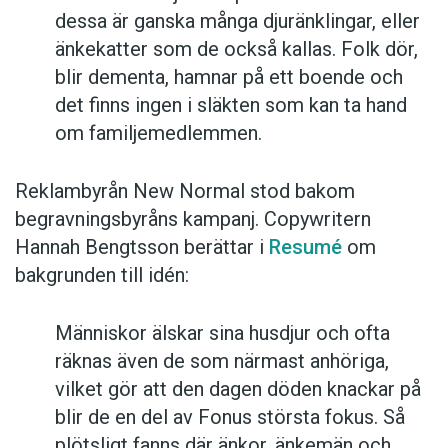
dessa är ganska många djuränklingar, eller
änkekatter som de också kallas. Folk dör,
blir dementa, hamnar på ett boende och
det finns ingen i släkten som kan ta hand
om familjemedlemmen.
Reklambyrån New Normal stod bakom
begravningsbyråns kampanj. Copywritern
Hannah Bengtsson berättar i
Resumé
om
bakgrunden till idén:
Människor älskar sina husdjur och ofta
räknas även de som närmast anhöriga,
vilket gör att den dagen döden knackar på
blir de en del av Fonus största fokus. Så
plötsligt fanns där änkor, änkemän och