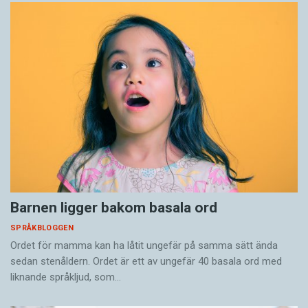
Barnen ligger bakom basala ord
SPRÅKBLOGGEN
Ordet för mamma kan ha låtit ungefär på samma sätt ända
sedan stenåldern. Ordet är ett av ungefär 40 basala ord med
liknande språkljud, som…