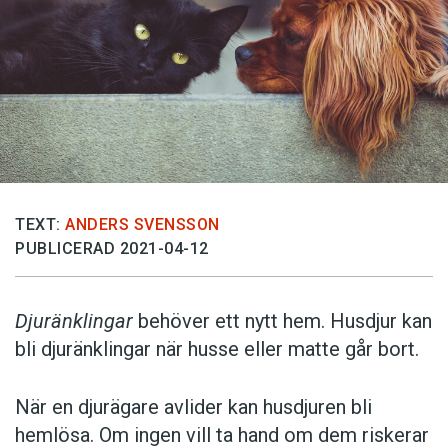
TEXT:
ANDERS SVENSSON
PUBLICERAD 2021-04-12
Djuränklingar
behöver ett nytt hem. Husdjur kan
bli djuränklingar när husse eller matte går bort.
När en djurägare avlider kan husdjuren bli
hemlösa. Om ingen vill ta hand om dem riskerar