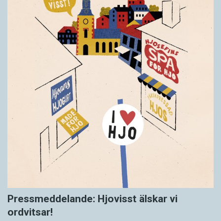
Pressmeddelande: Hjovisst älskar vi
ordvitsar!