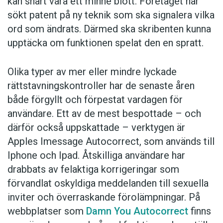
kan snart vara ett minne blott. Företaget har
sökt patent på ny teknik som ska signalera vilka
ord som ändrats. Därmed ska skribenten kunna
upptäcka om funktionen spelat den en spratt.
Olika typer av mer eller mindre lyckade
rättstavningskontroller har de senaste åren
både förgyllt och förpestat vardagen för
användare. Ett av de mest bespottade – och
därför också uppskattade – verktygen är
Apples Imessage Autocorrect, som används till
Iphone och Ipad. Åtskilliga användare har
drabbats av felaktiga korrigeringar som
förvandlat oskyldiga meddelanden till sexuella
inviter och överraskande förolämpningar. På
webbplatser som
Damn You Autocorrect
finns