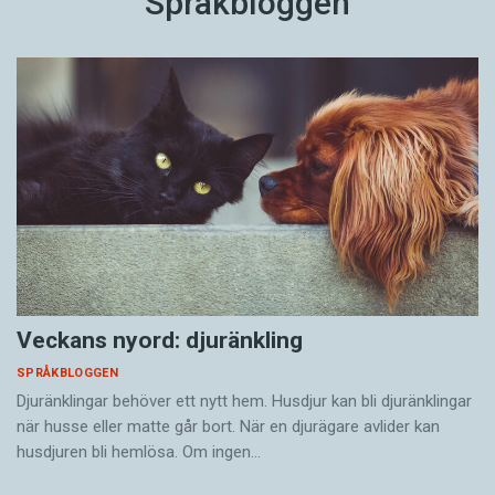
Språkbloggen
Veckans nyord: djuränkling
SPRÅKBLOGGEN
Djuränklingar behöver ett nytt hem. Husdjur kan bli djuränklingar
när husse eller matte går bort. När en djurägare avlider kan
husdjuren bli hemlösa. Om ingen…