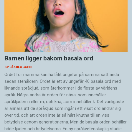
Barnen ligger bakom basala ord
SPRÅKBLOGGEN
Ordet för mamma kan ha låtit ungefär på samma sätt ända
sedan stenåldern. Ordet är ett av ungefär 40 basala ord med
liknande språkljud, som återkommer i de flesta av världens
språk. Några andra är orden för näsa, som innehåller
språkljuden n eller m, och knä, som innehåller k. Det vanligaste
är annars att de språkljud som ingår i ett visst ord ändrar sig
över tid, och att orden inte är så hårt knutna till en viss
betydelse genom generationerna. Men de basala orden behåller
både ljuden och betydelserna. En ny språkvetenskaplig studie