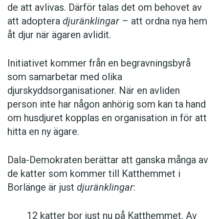
de att avlivas. Därför talas det om behovet av
att adoptera
djuränklingar
– att ordna nya hem
åt djur när ägaren avlidit.
Initiativet kommer från en begravningsbyrå
som samarbetar med olika
djurskyddsorganisationer. När en avliden
person inte har någon anhörig som kan ta hand
om husdjuret kopplas en organisation in för att
hitta en ny ägare.
Dala-Demokraten berättar att ganska många av
de katter som kommer till Katthemmet i
Borlänge är just
djuränklingar
:
12 katter bor just nu på Katthemmet. Av