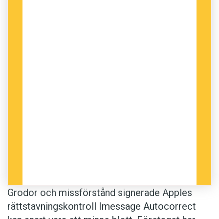
Grodor och missförstånd signerade Apples
rättstavningskontroll Imessage Autocorrect