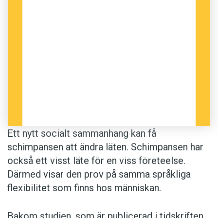
Ett nytt socialt sammanhang kan få
schimpansen att ändra läten. Schimpansen har
också ett visst läte för en viss företeelse.
Därmed visar den prov på samma språkliga
flexibilitet som finns hos människan.
Bakom studien, som är publicerad i tidskriften