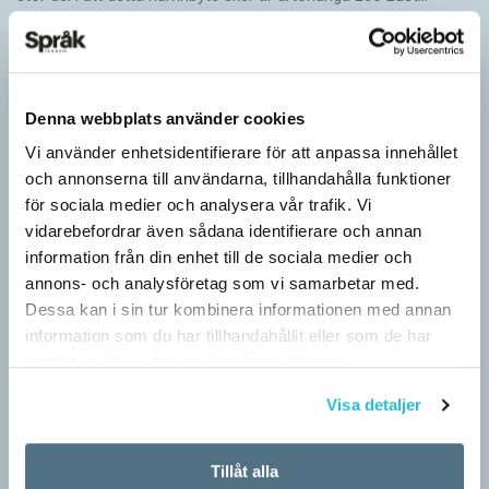
Denna webbplats använder cookies
Vi använder enhetsidentifierare för att anpassa innehållet
och annonserna till användarna, tillhandahålla funktioner
för sociala medier och analysera vår trafik. Vi
vidarebefordrar även sådana identifierare och annan
information från din enhet till de sociala medier och
annons- och analysföretag som vi samarbetar med.
Dessa kan i sin tur kombinera informationen med annan
information som du har tillhandahållit eller som de har
samlat in när du har använt deras tjänster.
Visa detaljer
Tillåt alla