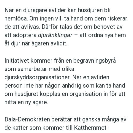
När en djurägare avlider kan husdjuren bli
hemlösa. Om ingen vill ta hand om dem riskerar
de att avlivas. Därför talas det om behovet av
att adoptera
djuränklingar
– att ordna nya hem
åt djur när ägaren avlidit.
Initiativet kommer från en begravningsbyrå
som samarbetar med olika
djurskyddsorganisationer. När en avliden
person inte har någon anhörig som kan ta hand
om husdjuret kopplas en organisation in för att
hitta en ny ägare.
Dala-Demokraten berättar att ganska många av
de katter som kommer till Katthemmet i