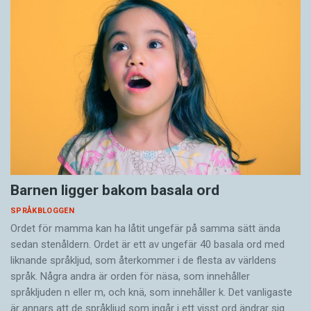
Barnen ligger bakom basala ord
SPRÅKBLOGGEN
Ordet för mamma kan ha låtit ungefär på samma sätt ända
sedan stenåldern. Ordet är ett av ungefär 40 basala ord med
liknande språkljud, som återkommer i de flesta av världens
språk. Några andra är orden för näsa, som innehåller
språkljuden n eller m, och knä, som innehåller k. Det vanligaste
är annars att de språkljud som ingår i ett visst ord ändrar sig