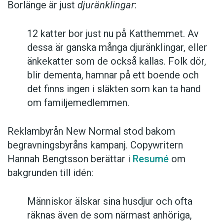
Borlänge är just
djuränklingar
:
12 katter bor just nu på Katthemmet. Av
dessa är ganska många djuränklingar, eller
änkekatter som de också kallas. Folk dör,
blir dementa, hamnar på ett boende och
det finns ingen i släkten som kan ta hand
om familjemedlemmen.
Reklambyrån New Normal stod bakom
begravningsbyråns kampanj. Copywritern
Hannah Bengtsson berättar i
Resumé
om
bakgrunden till idén:
Människor älskar sina husdjur och ofta
räknas även de som närmast anhöriga,