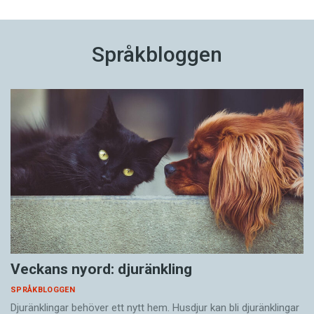
Språkbloggen
Veckans nyord: djuränkling
SPRÅKBLOGGEN
Djuränklingar behöver ett nytt hem. Husdjur kan bli djuränklingar