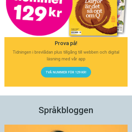
Prova på!
Tidningen i brevlådan plus tillgång till webben och digital
läsning med vår app
TVÅ NUMMER FÖR 129 KR!
Språkbloggen