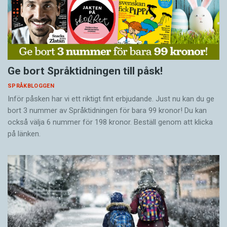
Ge bort Språktidningen till påsk!
SPRÅKBLOGGEN
Inför påsken har vi ett riktigt fint erbjudande. Just nu kan du ge
bort 3 nummer av Språktidningen för bara 99 kronor! Du kan
också välja 6 nummer för 198 kronor. Beställ genom att klicka
på länken.