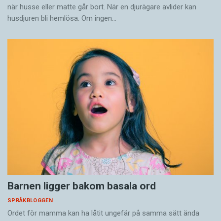
när husse eller matte går bort. När en djurägare avlider kan
husdjuren bli hemlösa. Om ingen…
Barnen ligger bakom basala ord
SPRÅKBLOGGEN
Ordet för mamma kan ha låtit ungefär på samma sätt ända