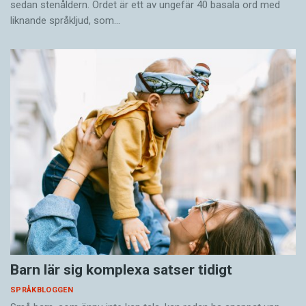
sedan stenåldern. Ordet är ett av ungefär 40 basala ord med
liknande språkljud, som…
Barn lär sig komplexa satser tidigt
SPRÅKBLOGGEN