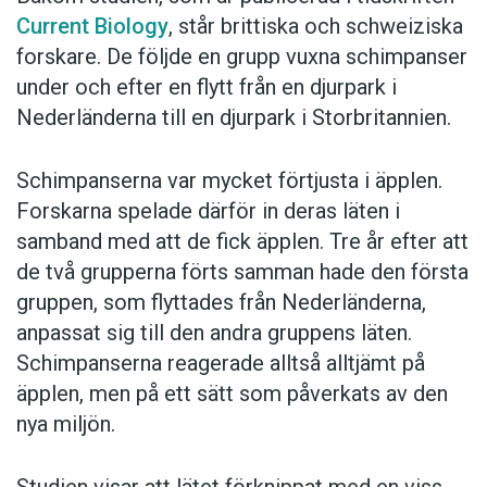
Current Biology
, står brittiska och schweiziska
forskare. De följde en grupp vuxna schimpanser
under och efter en flytt från en djurpark i
Nederländerna till en djurpark i Storbritannien.
Schimpanserna var mycket förtjusta i äpplen.
Forskarna spelade därför in deras läten i
samband med att de fick äpplen. Tre år efter att
de två grupperna förts samman hade den första
gruppen, som flyttades från Nederländerna,
anpassat sig till den andra gruppens läten.
Schimpanserna reagerade alltså alltjämt på
äpplen, men på ett sätt som påverkats av den
nya miljön.
Studien visar att lätet förknippat med en viss