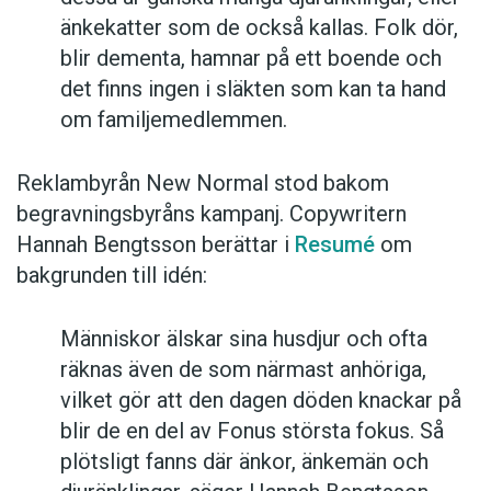
änkekatter som de också kallas. Folk dör,
blir dementa, hamnar på ett boende och
det finns ingen i släkten som kan ta hand
om familjemedlemmen.
Reklambyrån New Normal stod bakom
begravningsbyråns kampanj. Copywritern
Hannah Bengtsson berättar i
Resumé
om
bakgrunden till idén:
Människor älskar sina husdjur och ofta
räknas även de som närmast anhöriga,
vilket gör att den dagen döden knackar på
blir de en del av Fonus största fokus. Så
plötsligt fanns där änkor, änkemän och