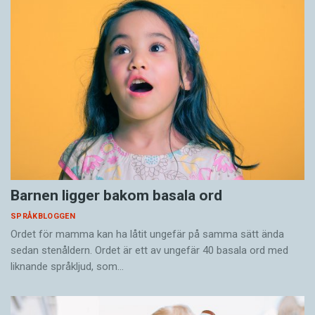
Barnen ligger bakom basala ord
SPRÅKBLOGGEN
Ordet för mamma kan ha låtit ungefär på samma sätt ända
sedan stenåldern. Ordet är ett av ungefär 40 basala ord med
liknande språkljud, som…