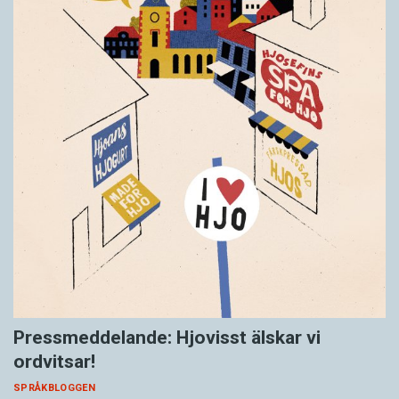
Pressmeddelande: Hjovisst älskar vi
ordvitsar!
SPRÅKBLOGGEN