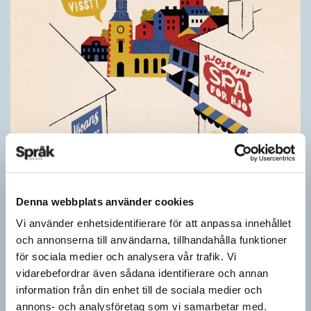
Denna webbplats använder cookies
Vi använder enhetsidentifierare för att anpassa innehållet
och annonserna till användarna, tillhandahålla funktioner
för sociala medier och analysera vår trafik. Vi
vidarebefordrar även sådana identifierare och annan
Pressmeddelande: Hjovisst älskar vi
information från din enhet till de sociala medier och
ordvitsar!
annons- och analysföretag som vi samarbetar med.