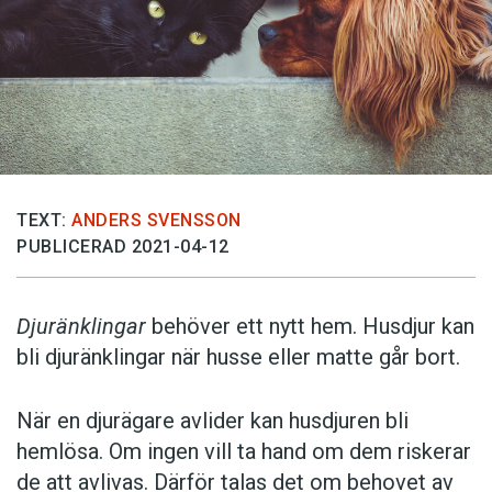
TEXT:
ANDERS SVENSSON
PUBLICERAD 2021-04-12
Djuränklingar
behöver ett nytt hem. Husdjur kan
bli djuränklingar när husse eller matte går bort.
När en djurägare avlider kan husdjuren bli
hemlösa. Om ingen vill ta hand om dem riskerar
de att avlivas. Därför talas det om behovet av