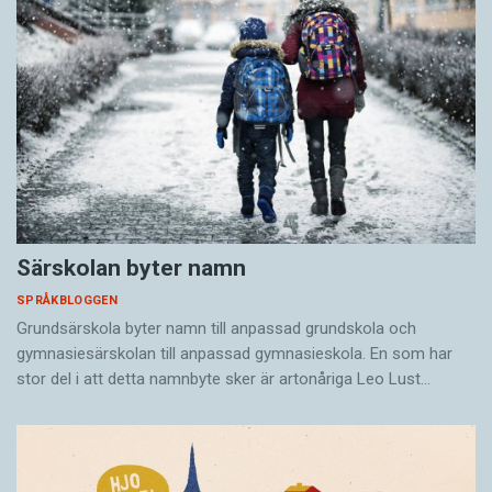
Särskolan byter namn
SPRÅKBLOGGEN
Grundsärskola byter namn till anpassad grundskola och
gymnasiesärskolan till anpassad gymnasieskola. En som har
stor del i att detta namnbyte sker är artonåriga Leo Lust…