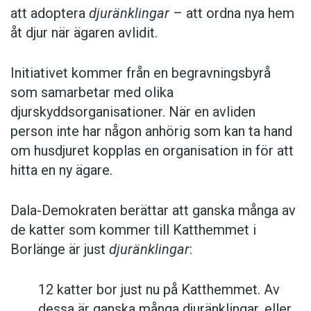
att adoptera
djuränklingar
– att ordna nya hem
åt djur när ägaren avlidit.
Initiativet kommer från en begravningsbyrå
som samarbetar med olika
djurskyddsorganisationer. När en avliden
person inte har någon anhörig som kan ta hand
om husdjuret kopplas en organisation in för att
hitta en ny ägare.
Dala-Demokraten berättar att ganska många av
de katter som kommer till Katthemmet i
Borlänge är just
djuränklingar
:
12 katter bor just nu på Katthemmet. Av
dessa är ganska många djuränklingar, eller