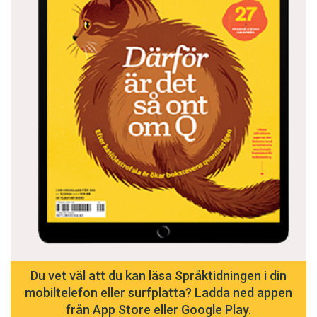
Du vet väl att du kan läsa Språktidningen i din
mobiltelefon eller surfplatta? Ladda ned appen
från App Store eller Google Play.