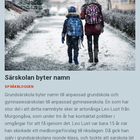
Särskolan byter namn
SPRÅKBLOGGEN
Grundsärskola byter namn till anpassad grundskola och
gymnasiesärskolan till anpassad gymnasieskola. En som har
stor del i att detta namnbyte sker är artonåriga Leo Lust från
Morgongåva, som under tre år har kontaktat politiker i
omgångar för att få igenom det. Leo Lust var bara 15 år när
han skickade ett medborgarförslag till riksdagen. Då gick han
själv i grundsärskolans nionde klass, och tyckte att särskola lät