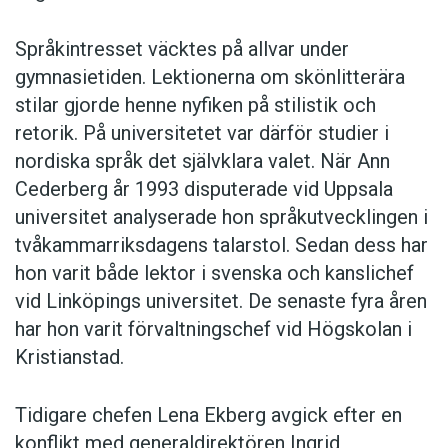
Språkintresset väcktes på allvar under
gymnasietiden. Lektionerna om skönlitterära
stilar gjorde henne nyfiken på stilistik och
retorik. På universitetet var därför studier i
nordiska språk det självklara valet. När Ann
Cederberg år 1993 disputerade vid Uppsala
universitet analyserade hon språkutvecklingen i
tvåkammarriksdagens talarstol. Sedan dess har
hon varit både lektor i svenska och kanslichef
vid Linköpings universitet. De senaste fyra åren
har hon varit förvaltningschef vid Högskolan i
Kristianstad.
Tidigare chefen Lena Ekberg avgick efter en
konflikt med generaldirektören Ingrid