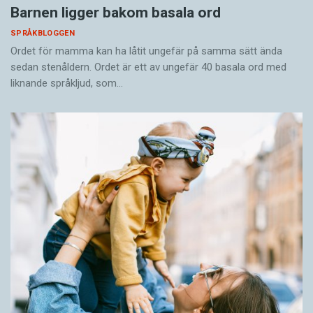
Barnen ligger bakom basala ord
SPRÅKBLOGGEN
Ordet för mamma kan ha låtit ungefär på samma sätt ända
sedan stenåldern. Ordet är ett av ungefär 40 basala ord med
liknande språkljud, som…