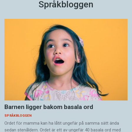
Språkbloggen
Barnen ligger bakom basala ord
SPRÅKBLOGGEN
Ordet för mamma kan ha låtit ungefär på samma sätt ända
sedan stenåldern. Ordet är ett av ungefär 40 basala ord med