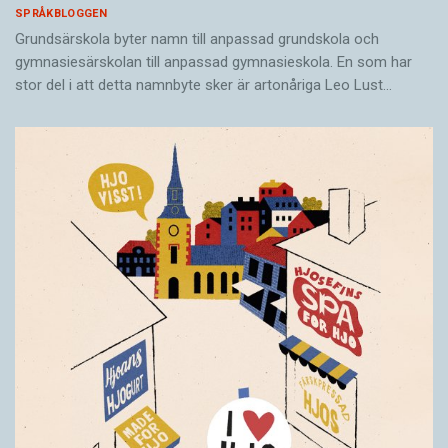
SPRÅKBLOGGEN
Grundsärskola byter namn till anpassad grundskola och
gymnasiesärskolan till anpassad gymnasieskola. En som har
stor del i att detta namnbyte sker är artonåriga Leo Lust…