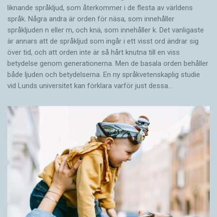
liknande språkljud, som återkommer i de flesta av världens
språk. Några andra är orden för näsa, som innehåller
språkljuden n eller m, och knä, som innehåller k. Det vanligaste
är annars att de språkljud som ingår i ett visst ord ändrar sig
över tid, och att orden inte är så hårt knutna till en viss
betydelse genom generationerna. Men de basala orden behåller
både ljuden och betydelserna. En ny språkvetenskaplig studie
vid Lunds universitet kan förklara varför just dessa…