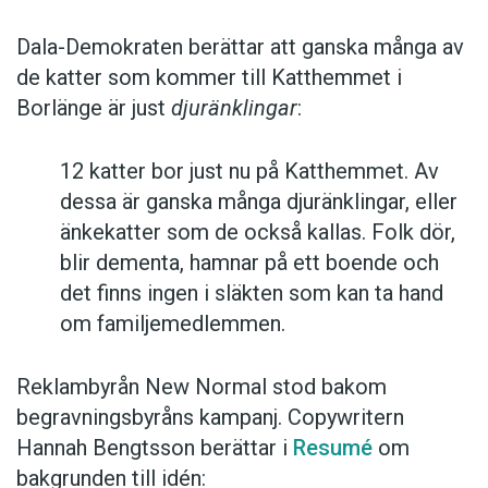
Dala-Demokraten berättar att ganska många av
de katter som kommer till Katthemmet i
Borlänge är just
djuränklingar
:
12 katter bor just nu på Katthemmet. Av
dessa är ganska många djuränklingar, eller
änkekatter som de också kallas. Folk dör,
blir dementa, hamnar på ett boende och
det finns ingen i släkten som kan ta hand
om familjemedlemmen.
Reklambyrån New Normal stod bakom
begravningsbyråns kampanj. Copywritern
Hannah Bengtsson berättar i
Resumé
om
bakgrunden till idén: