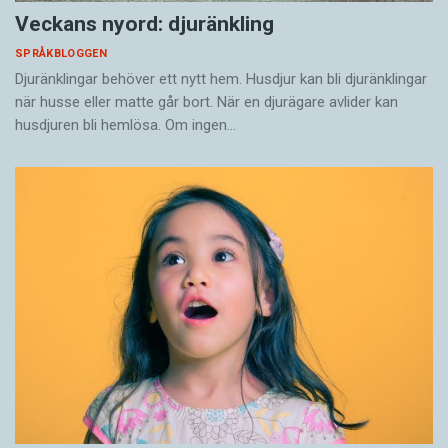
Veckans nyord: djuränkling
SPRÅKBLOGGEN
Djuränklingar behöver ett nytt hem. Husdjur kan bli djuränklingar
när husse eller matte går bort. När en djurägare avlider kan
husdjuren bli hemlösa. Om ingen…