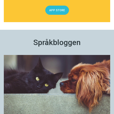
APP STORE
Språkbloggen