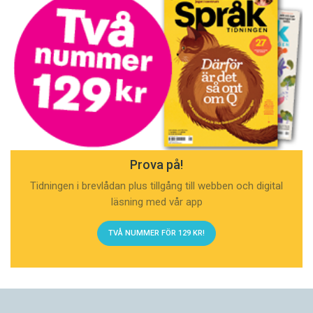
Prova på!
Tidningen i brevlådan plus tillgång till webben och digital
läsning med vår app
TVÅ NUMMER FÖR 129 KR!