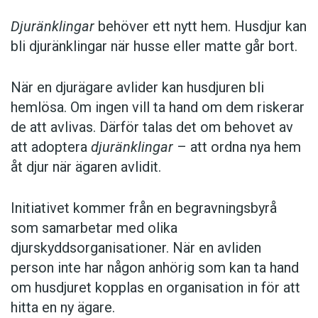
Djuränklingar
behöver ett nytt hem. Husdjur kan
bli djuränklingar när husse eller matte går bort.
När en djurägare avlider kan husdjuren bli
hemlösa. Om ingen vill ta hand om dem riskerar
de att avlivas. Därför talas det om behovet av
att adoptera
djuränklingar
– att ordna nya hem
åt djur när ägaren avlidit.
Initiativet kommer från en begravningsbyrå
som samarbetar med olika
djurskyddsorganisationer. När en avliden
person inte har någon anhörig som kan ta hand
om husdjuret kopplas en organisation in för att
hitta en ny ägare.