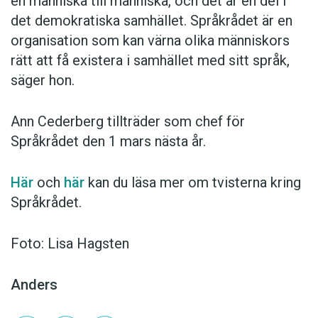
en människa till människa, och det är en del i
det demokratiska samhället. Språkrådet är en
organisation som kan värna olika människors
rätt att få existera i samhället med sitt språk,
säger hon.
Ann Cederberg tillträder som chef för
Språkrådet den 1 mars nästa år.
Här
och
här
kan du läsa mer om tvisterna kring
Språkrådet.
Foto: Lisa Hagsten
Anders