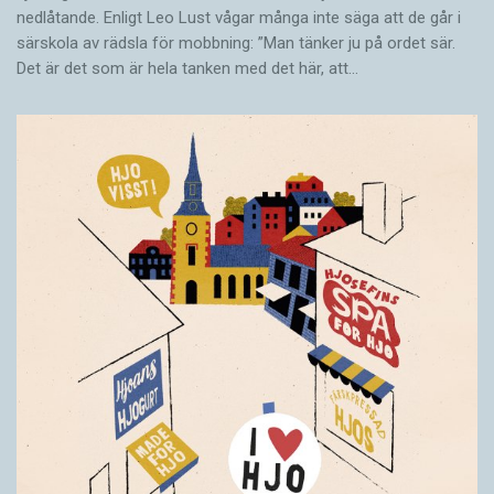
nedlåtande. Enligt Leo Lust vågar många inte säga att de går i
särskola av rädsla för mobbning: ”Man tänker ju på ordet sär.
Det är det som är hela tanken med det här, att…