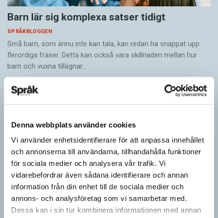
Barn lär sig komplexa satser tidigt
SPRÅKBLOGGEN
Små barn, som ännu inte kan tala, kan redan ha snappat upp
flerordiga fraser. Detta kan också vara skillnaden mellan hur
barn och vuxna tillägnar…
Denna webbplats använder cookies
Vi använder enhetsidentifierare för att anpassa innehållet
och annonserna till användarna, tillhandahålla funktioner
för sociala medier och analysera vår trafik. Vi
vidarebefordrar även sådana identifierare och annan
information från din enhet till de sociala medier och
annons- och analysföretag som vi samarbetar med.
Dessa kan i sin tur kombinera informationen med annan
Ge bort Språktidningen till påsk!