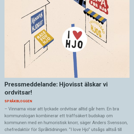
Pressmeddelande: Hjovisst älskar vi
ordvitsar!
SPRÅKBLOGGEN
– Vinnarna visar att lyckade ordvitsar alltid går hem. En bra
kommunslogan kombinerar ett träffsäkert budskap om
kommunen med en humoristisk knorr, säger Anders Svensson,
chefredaktör för Språktidningen. ”I love Hjo” utsågs alltså till