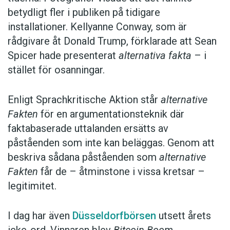
betydligt fler i publiken på tidigare
installationer. Kellyanne Conway, som är
rådgivare åt Donald Trump, förklarade att Sean
Spicer hade presenterat
alternativa fakta
– i
stället för osanningar.
Enligt Sprachkritische Aktion står
alternative
Fakten
för en argumentationsteknik där
faktabaserade uttalanden ersätts av
påståenden som inte kan beläggas. Genom att
beskriva sådana påståenden som
alternative
Fakten
får de – åtminstone i vissa kretsar –
legitimitet.
I dag har även
Düsseldorfbörsen
utsett årets
icke-ord. Vinnaren blev
Bitcoin Boom
.