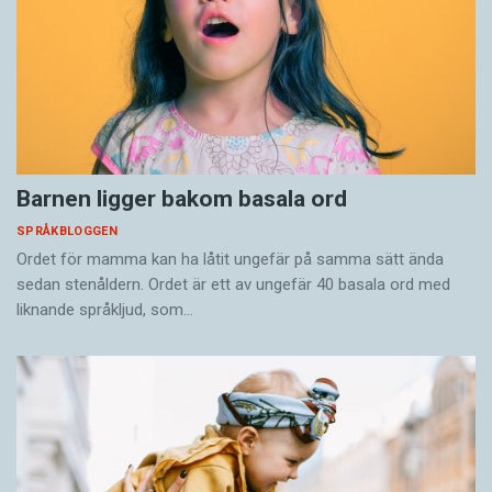
Barnen ligger bakom basala ord
SPRÅKBLOGGEN
Ordet för mamma kan ha låtit ungefär på samma sätt ända
sedan stenåldern. Ordet är ett av ungefär 40 basala ord med
liknande språkljud, som…