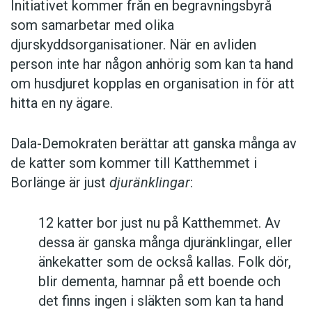
Initiativet kommer från en begravningsbyrå
som samarbetar med olika
djurskyddsorganisationer. När en avliden
person inte har någon anhörig som kan ta hand
om husdjuret kopplas en organisation in för att
hitta en ny ägare.
Dala-Demokraten berättar att ganska många av
de katter som kommer till Katthemmet i
Borlänge är just
djuränklingar
:
12 katter bor just nu på Katthemmet. Av
dessa är ganska många djuränklingar, eller
änkekatter som de också kallas. Folk dör,
blir dementa, hamnar på ett boende och
det finns ingen i släkten som kan ta hand