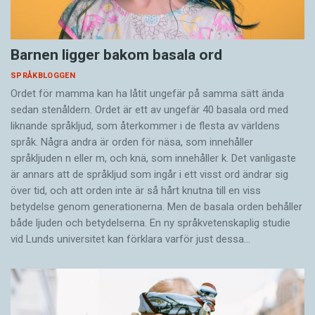
Barnen ligger bakom basala ord
SPRÅKBLOGGEN
Ordet för mamma kan ha låtit ungefär på samma sätt ända
sedan stenåldern. Ordet är ett av ungefär 40 basala ord med
liknande språkljud, som återkommer i de flesta av världens
språk. Några andra är orden för näsa, som innehåller
språkljuden n eller m, och knä, som innehåller k. Det vanligaste
är annars att de språkljud som ingår i ett visst ord ändrar sig
över tid, och att orden inte är så hårt knutna till en viss
betydelse genom generationerna. Men de basala orden behåller
både ljuden och betydelserna. En ny språkvetenskaplig studie
vid Lunds universitet kan förklara varför just dessa…