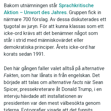
Bakom utnämningen står
Sprachkritische
Aktion – Unwort des Jahres
. Gruppen fick in
närmare 700 förslag. Av dessa diskuterades ett
tjugotal av juryn. För att kunna klassas som ett
icke-ord krävs att det benämner något som
står i strid med människovärdet eller
demokratiska principer. Årets icke-ord har
korats sedan 1991.
Den här gången faller valet alltså på
alternative
Fakten
, som har lånats in från engelskan. Det
började att talas om
alternative facts
när Sean
Spicer, pressekreterare åt Donald Trump, i en
intervju hävdade att installationen av
presidenten var den mest välbesökta genom
tiderna. Fotografier visade att det funnits