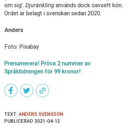
om sig’.
Djuränkling
används dock oavsett kön.
Ordet är belagt i svenskan sedan 2020.
Anders
Foto: Pixabay
Prenumerera! Pröva 2 nummer av
Språktidningen för 99 kronor!
TEXT:
ANDERS SVENSSON
PUBLICERAD 2021-04-12