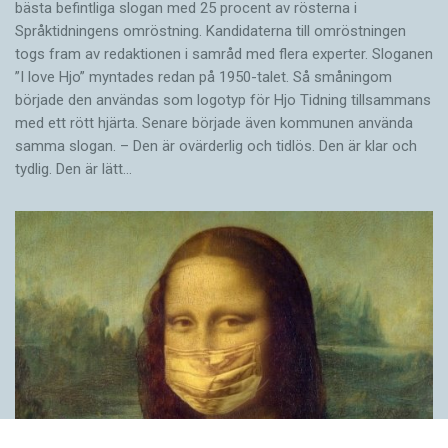
bästa befintliga slogan med 25 procent av rösterna i
Språktidningens omröstning. Kandidaterna till omröstningen
togs fram av redaktionen i samråd med flera experter. Sloganen
”I love Hjo” myntades redan på 1950-talet. Så småningom
började den användas som logotyp för Hjo Tidning tillsammans
med ett rött hjärta. Senare började även kommunen använda
samma slogan. – Den är ovärderlig och tidlös. Den är klar och
tydlig. Den är lätt…