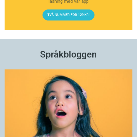
läsning med vår app
TVÅ NUMMER FÖR 129 KR!
Språkbloggen