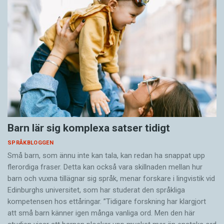
Barn lär sig komplexa satser tidigt
SPRÅKBLOGGEN
Små barn, som ännu inte kan tala, kan redan ha snappat upp
flerordiga fraser. Detta kan också vara skillnaden mellan hur
barn och vuxna tillägnar sig språk, menar forskare i lingvistik vid
Edinburghs universitet, som har studerat den språkliga
kompetensen hos ettåringar. ”Tidigare forskning har klargjort
att små barn känner igen många vanliga ord. Men den här