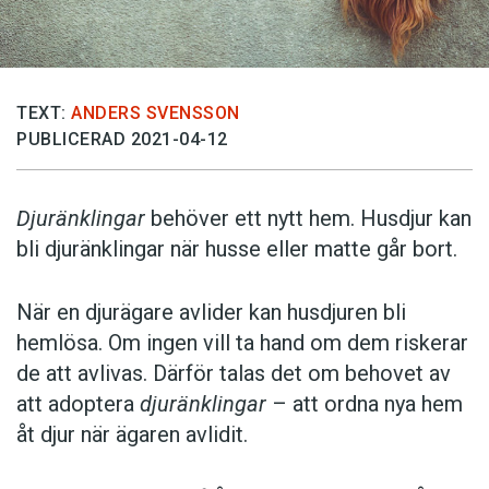
TEXT:
ANDERS SVENSSON
PUBLICERAD 2021-04-12
Djuränklingar
behöver ett nytt hem. Husdjur kan
bli djuränklingar när husse eller matte går bort.
När en djurägare avlider kan husdjuren bli
hemlösa. Om ingen vill ta hand om dem riskerar
de att avlivas. Därför talas det om behovet av
att adoptera
djuränklingar
– att ordna nya hem
åt djur när ägaren avlidit.