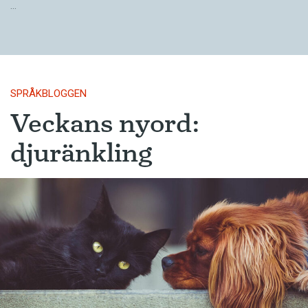
…
SPRÅKBLOGGEN
Veckans nyord:
djuränkling