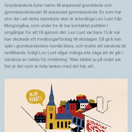
Grundsärskola byter namn till anpassad grundskola och
gymnasiesärskolan till anpassad gymnasieskola. En som har
stor del i att detta namnbyte sker är artonåriga Leo Lust från
Morgongåva, som under tre år har kontaktat politiker i
omgångar för att få igenom det. Leo Lust var bara 15 år när
han skickade ett medborgarförslag till riksdagen. Då gick han
själv i grundsärskolans nionde klass, och tyckte att särskola lät
nedlåtande. Enligt Leo Lust vågar många inte säga att de går i
särskola av rädsla för mobbning: ”Man tänker ju på ordet sär.
Det är det som är hela tanken med det här, att…