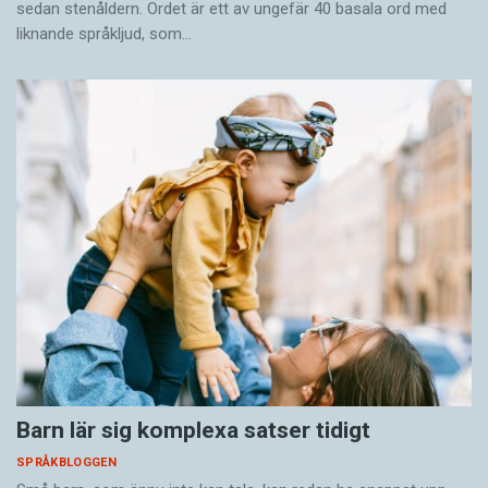
sedan stenåldern. Ordet är ett av ungefär 40 basala ord med
liknande språkljud, som…
Barn lär sig komplexa satser tidigt
SPRÅKBLOGGEN