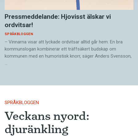
Pressmeddelande: Hjovisst älskar vi
ordvitsar!
SPRÅKBLOGGEN
– Vinnarna visar att lyckade ordvitsar alltid går hem. En bra
kommunslogan kombinerar ett träffsäkert budskap om
kommunen med en humoristisk knorr, säger Anders Svensson,
…
SPRÅKBLOGGEN
Veckans nyord:
djuränkling