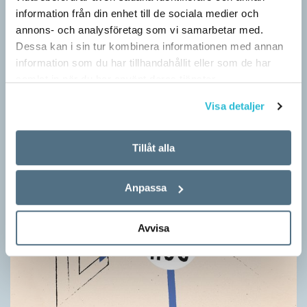
information från din enhet till de sociala medier och
annons- och analysföretag som vi samarbetar med.
Dessa kan i sin tur kombinera informationen med annan
information som du har tillhandahållit eller som de har
samlat in när du har använt deras tjänster.
Visa detaljer
Tillåt alla
Anpassa
Avvisa