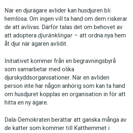
När en djurägare avlider kan husdjuren bli
hemlösa. Om ingen vill ta hand om dem riskerar
de att avlivas. Därför talas det om behovet av
att adoptera
djuränklingar
– att ordna nya hem
åt djur när ägaren avlidit.
Initiativet kommer från en begravningsbyrå
som samarbetar med olika
djurskyddsorganisationer. När en avliden
person inte har någon anhörig som kan ta hand
om husdjuret kopplas en organisation in för att
hitta en ny ägare.
Dala-Demokraten berättar att ganska många av
de katter som kommer till Katthemmet i