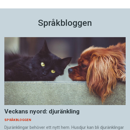
Språkbloggen
Veckans nyord: djuränkling
SPRÅKBLOGGEN
Djuränklingar behöver ett nytt hem. Husdjur kan bli djuränklingar