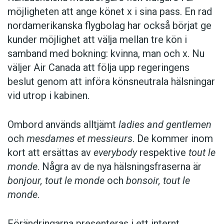
möjligheten att ange könet x i sina pass. En rad
nordamerikanska flygbolag har också börjat ge
kunder möjlighet att välja mellan tre kön i
samband med bokning: kvinna, man och x. Nu
väljer Air Canada att följa upp regeringens
beslut genom att införa könsneutrala hälsningar
vid utrop i kabinen.
Ombord används alltjämt
ladies and gentlemen
och
mesdames et messieurs
. De kommer inom
kort att ersättas av
everybody
respektive
tout le
monde
. Några av de nya hälsningsfraserna är
bonjour, tout le monde
och
bonsoir, tout le
monde
.
Förändringarna presenteras i ett internt