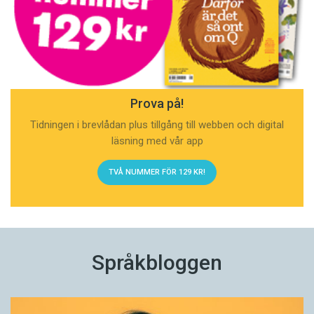
Prova på!
Tidningen i brevlådan plus tillgång till webben och digital
läsning med vår app
TVÅ NUMMER FÖR 129 KR!
Språkbloggen