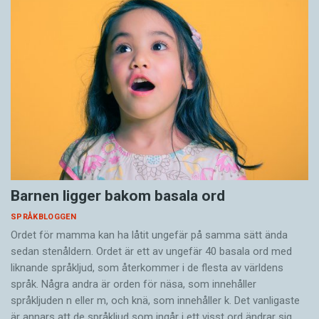
Barnen ligger bakom basala ord
SPRÅKBLOGGEN
Ordet för mamma kan ha låtit ungefär på samma sätt ända
sedan stenåldern. Ordet är ett av ungefär 40 basala ord med
liknande språkljud, som återkommer i de flesta av världens
språk. Några andra är orden för näsa, som innehåller
språkljuden n eller m, och knä, som innehåller k. Det vanligaste
är annars att de språkljud som ingår i ett visst ord ändrar sig