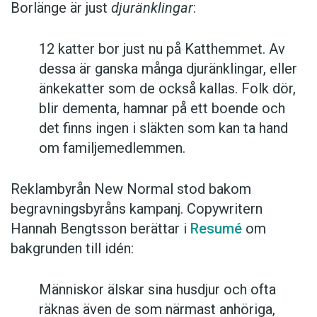
Borlänge är just
djuränklingar
:
12 katter bor just nu på Katthemmet. Av
dessa är ganska många djuränklingar, eller
änkekatter som de också kallas. Folk dör,
blir dementa, hamnar på ett boende och
det finns ingen i släkten som kan ta hand
om familjemedlemmen.
Reklambyrån New Normal stod bakom
begravningsbyråns kampanj. Copywritern
Hannah Bengtsson berättar i
Resumé
om
bakgrunden till idén:
Människor älskar sina husdjur och ofta
räknas även de som närmast anhöriga,