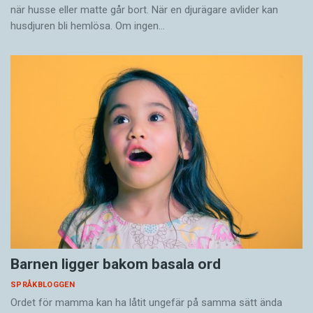
när husse eller matte går bort. När en djurägare avlider kan
husdjuren bli hemlösa. Om ingen…
Barnen ligger bakom basala ord
SPRÅKBLOGGEN
Ordet för mamma kan ha låtit ungefär på samma sätt ända