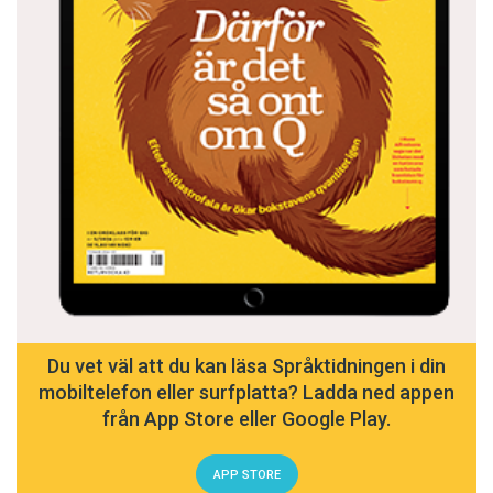
Du vet väl att du kan läsa Språktidningen i din
mobiltelefon eller surfplatta? Ladda ned appen
från App Store eller Google Play.
APP STORE