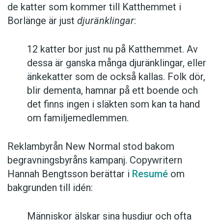
de katter som kommer till Katthemmet i
Borlänge är just
djuränklingar
:
12 katter bor just nu på Katthemmet. Av
dessa är ganska många djuränklingar, eller
änkekatter som de också kallas. Folk dör,
blir dementa, hamnar på ett boende och
det finns ingen i släkten som kan ta hand
om familjemedlemmen.
Reklambyrån New Normal stod bakom
begravningsbyråns kampanj. Copywritern
Hannah Bengtsson berättar i
Resumé
om
bakgrunden till idén:
Människor älskar sina husdjur och ofta