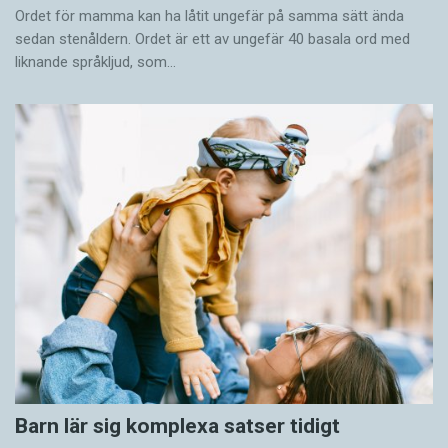
Ordet för mamma kan ha låtit ungefär på samma sätt ända
sedan stenåldern. Ordet är ett av ungefär 40 basala ord med
liknande språkljud, som…
Barn lär sig komplexa satser tidigt