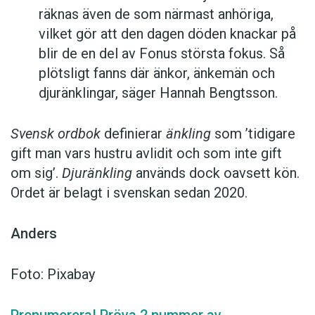
räknas även de som närmast anhöriga,
vilket gör att den dagen döden knackar på
blir de en del av Fonus största fokus. Så
plötsligt fanns där änkor, änkemän och
djuränklingar, säger Hannah Bengtsson.
Svensk ordbok
definierar
änkling
som ’tidigare
gift man vars hustru av­lidit och som inte gift
om sig’.
Djuränkling
används dock oavsett kön.
Ordet är belagt i svenskan sedan 2020.
Anders
Foto: Pixabay
Prenumerera! Pröva 2 nummer av