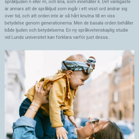
språkljuden n eller m, och knä, som innehåller k. Det vanligaste
är annars att de språkljud som ingår i ett visst ord ändrar sig
över tid, och att orden inte är så hårt knutna till en viss
betydelse genom generationerna. Men de basala orden behåller
både ljuden och betydelserna. En ny språkvetenskaplig studie
vid Lunds universitet kan förklara varför just dessa…