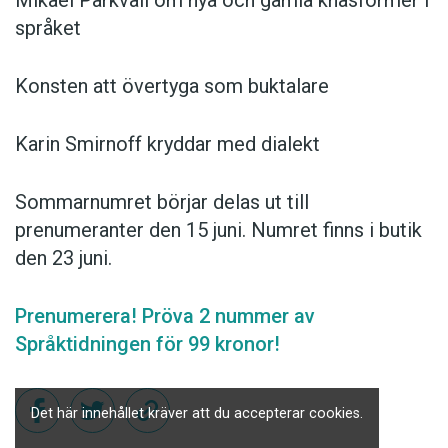
språket
Konsten att övertyga som buktalare
Karin Smirnoff kryddar med dialekt
Sommarnumret börjar delas ut till
prenumeranter den 15 juni. Numret finns i butik
den 23 juni.
Prenumerera! Pröva 2 nummer av
Språktidningen för 99 kronor!
Det här innehållet kräver att du accepterar cookies.