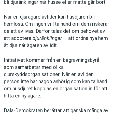
bli djuränklingar när husse eller matte går bort.
När en djurägare avlider kan husdjuren bli
hemlösa. Om ingen vill ta hand om dem riskerar
de att avlivas. Därför talas det om behovet av
att adoptera
djuränklingar
– att ordna nya hem
åt djur när ägaren avlidit.
Initiativet kommer från en begravningsbyrå
som samarbetar med olika
djurskyddsorganisationer. När en avliden
person inte har någon anhörig som kan ta hand
om husdjuret kopplas en organisation in för att
hitta en ny ägare.
Dala-Demokraten berättar att ganska många av