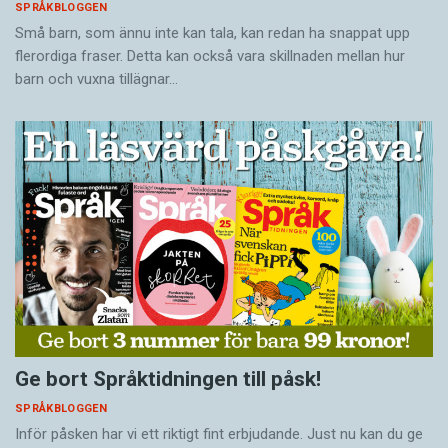
SPRÅKBLOGGEN
Små barn, som ännu inte kan tala, kan redan ha snappat upp
flerordiga fraser. Detta kan också vara skillnaden mellan hur
barn och vuxna tillägnar…
Ge bort Språktidningen till påsk!
SPRÅKBLOGGEN
Inför påsken har vi ett riktigt fint erbjudande. Just nu kan du ge