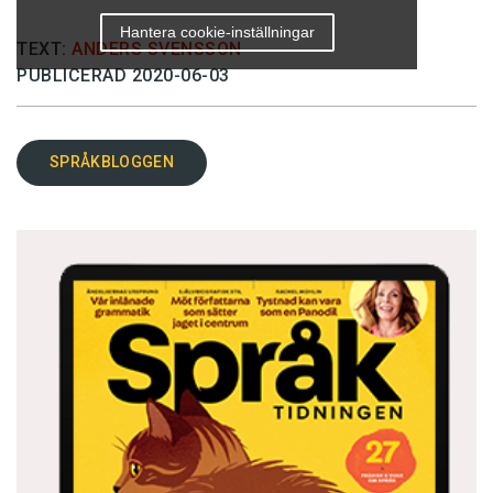
Hantera cookie-inställningar
TEXT:
ANDERS SVENSSON
PUBLICERAD 2020-06-03
SPRÅKBLOGGEN