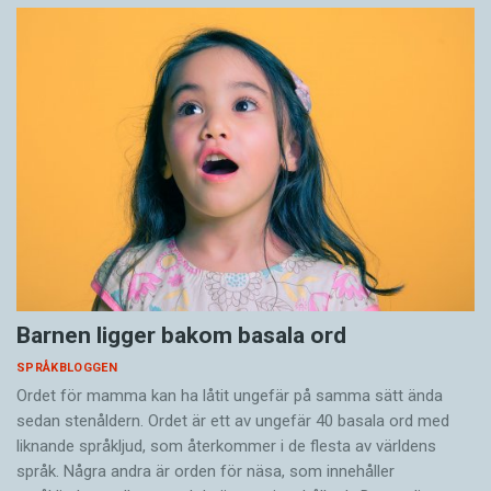
Barnen ligger bakom basala ord
SPRÅKBLOGGEN
Ordet för mamma kan ha låtit ungefär på samma sätt ända
sedan stenåldern. Ordet är ett av ungefär 40 basala ord med
liknande språkljud, som återkommer i de flesta av världens
språk. Några andra är orden för näsa, som innehåller