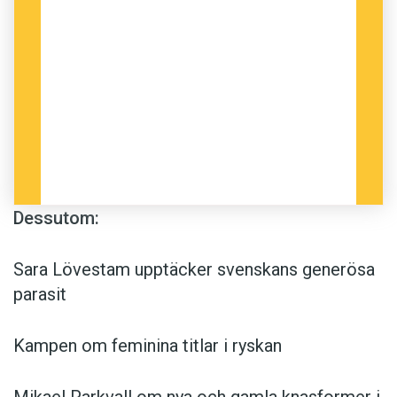
Dessutom:
Sara Lövestam upptäcker svenskans generösa
parasit
Kampen om feminina titlar i ryskan
Mikael Parkvall om nya och gamla knasformer i