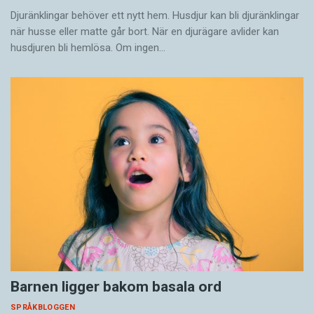
Djuränklingar behöver ett nytt hem. Husdjur kan bli djuränklingar
när husse eller matte går bort. När en djurägare avlider kan
husdjuren bli hemlösa. Om ingen…
Barnen ligger bakom basala ord
SPRÅKBLOGGEN