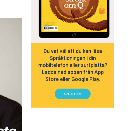
Du vet väl att du kan läsa
Språktidningen i din
mobiltelefon eller surfplatta?
Ladda ned appen från App
Store eller Google Play.
APP STORE