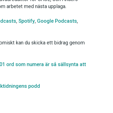
om arbetet med nästa upplaga.
odcasts
,
Spotify
,
Google Podcasts
,
omiskt kan du skicka ett bidrag genom
01 ord som numera är så sällsynta att
ktidningens podd