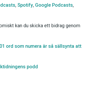
odcasts
,
Spotify
,
Google Podcasts
,
omiskt kan du skicka ett bidrag genom
01 ord som numera är så sällsynta att
ktidningens podd