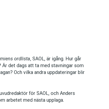
miens ordlista
, SAOL, är igång. Hur går
ks? Är det dags att ta med stavningar som
gan? Och vilka andra uppdateringar blir
 huvudredaktör för SAOL, och Anders
om arbetet med nästa upplaga.