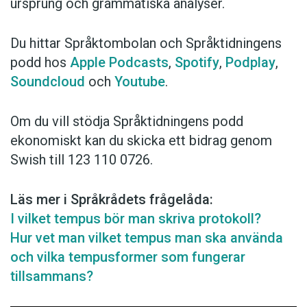
ursprung och grammatiska analyser.
Du hittar Språktombolan och Språktidningens
podd hos
Apple Podcasts
,
Spotify
,
Podplay
,
Soundcloud
och
Youtube
.
Om du vill stödja Språktidningens podd
ekonomiskt kan du skicka ett bidrag genom
Swish till 123 110 0726.
Läs mer i Språkrådets frågelåda:
I vilket tempus bör man skriva protokoll?
Hur vet man vilket tempus man ska använda
och vilka tempusformer som fungerar
tillsammans?