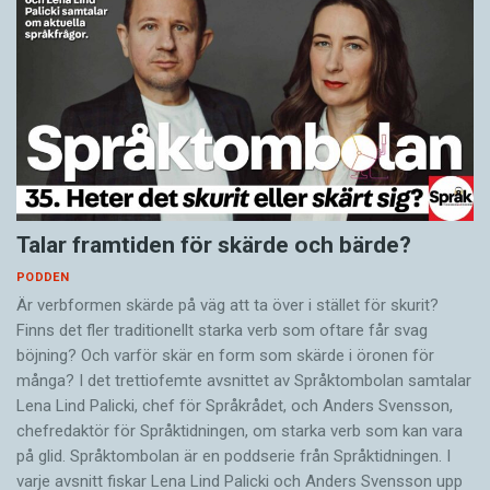
Talar framtiden för skärde och bärde?
PODDEN
Är verbformen skärde på väg att ta över i stället för skurit?
Finns det fler traditionellt starka verb som oftare får svag
böjning? Och varför skär en form som skärde i öronen för
många? I det trettiofemte avsnittet av Språktombolan samtalar
Lena Lind Palicki, chef för Språkrådet, och Anders Svensson,
chefredaktör för Språktidningen, om starka verb som kan vara
på glid. Språktombolan är en poddserie från Språktidningen. I
varje avsnitt fiskar Lena Lind Palicki och Anders Svensson upp