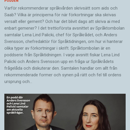
PODDEN
Varför rekommenderar språkvården skrivsätt som aids och
Saab? Vilka är principerna för när förkortningar ska skrivas
versalt eller gement? Och har det blivit dags att skriva ai med
enbart gemener? I det trettioförsta avsnittet av Språktombolan
samtalar Lena Lind Palicki, chef för Språkrådet, och Anders
Svensson, chefredaktör för Språktidningen, om hur vi hanterar
olika typer av förkortningar i skrift. Språktombolan är en
poddserie från Språktidningen. I varje avsnitt fiskar Lena Lind
Palicki och Anders Svensson upp en fråga ur Språkrådets
frågelåda och diskuterar den. Samtalen handlar om allt från
rekommenderade former och synen på rätt och fel till ordens
ursprung och…