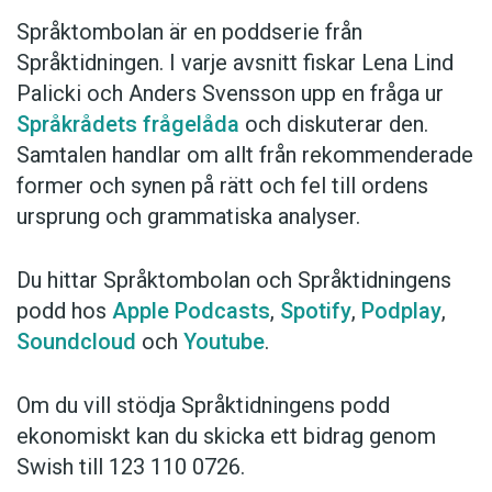
Språktombolan är en poddserie från
Språktidningen. I varje avsnitt fiskar Lena Lind
Palicki och Anders Svensson upp en fråga ur
Språkrådets frågelåda
och diskuterar den.
Samtalen handlar om allt från rekommenderade
former och synen på rätt och fel till ordens
ursprung och grammatiska analyser.
Du hittar Språktombolan och Språktidningens
podd hos
Apple Podcasts
,
Spotify
,
Podplay
,
Soundcloud
och
Youtube
.
Om du vill stödja Språktidningens podd
ekonomiskt kan du skicka ett bidrag genom
Swish till 123 110 0726.