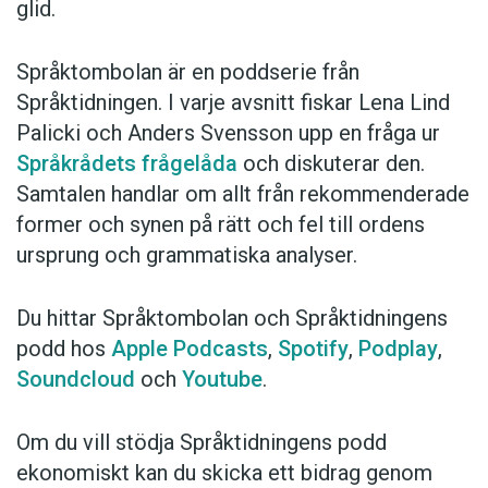
glid.
Språktombolan är en poddserie från
Språktidningen. I varje avsnitt fiskar Lena Lind
Palicki och Anders Svensson upp en fråga ur
Språkrådets frågelåda
och diskuterar den.
Samtalen handlar om allt från rekommenderade
former och synen på rätt och fel till ordens
ursprung och grammatiska analyser.
Du hittar Språktombolan och Språktidningens
podd hos
Apple Podcasts
,
Spotify
,
Podplay
,
Soundcloud
och
Youtube
.
Om du vill stödja Språktidningens podd
ekonomiskt kan du skicka ett bidrag genom