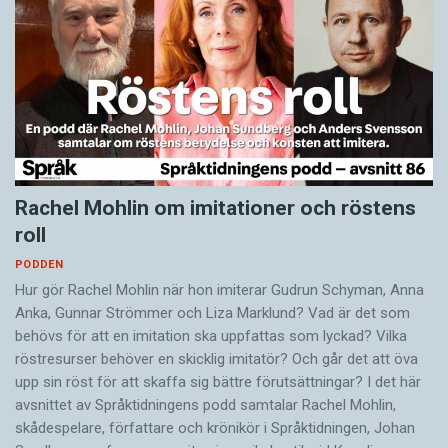
Rachel Mohlin om imitationer och röstens
roll
PODDEN
Hur gör Rachel Mohlin när hon imiterar Gudrun Schyman, Anna
Anka, Gunnar Strömmer och Liza Marklund? Vad är det som
behövs för att en imitation ska uppfattas som lyckad? Vilka
röstresurser behöver en skicklig imitatör? Och går det att öva
upp sin röst för att skaffa sig bättre förutsättningar? I det här
avsnittet av Språktidningens podd samtalar Rachel Mohlin,
skådespelare, författare och krönikör i Språktidningen, Johan