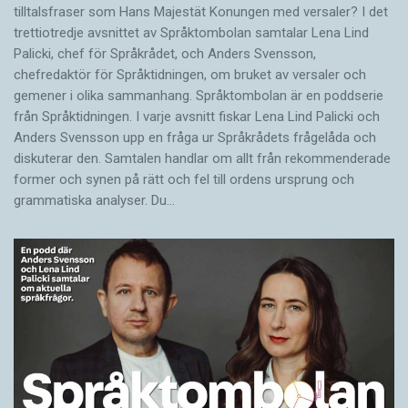
tilltalsfraser som Hans Majestät Konungen med versaler? I det
trettiotredje avsnittet av Språktombolan samtalar Lena Lind
Palicki, chef för Språkrådet, och Anders Svensson,
chefredaktör för Språktidningen, om bruket av versaler och
gemener i olika sammanhang. Språktombolan är en poddserie
från Språktidningen. I varje avsnitt fiskar Lena Lind Palicki och
Anders Svensson upp en fråga ur Språkrådets frågelåda och
diskuterar den. Samtalen handlar om allt från rekommenderade
former och synen på rätt och fel till ordens ursprung och
grammatiska analyser. Du…