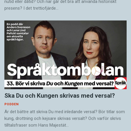
nutid eller dåtid? Och när går det bra att använda historiskt
presens? I det trettiofjärde…
Ska Du och Kungen skrivas med versal?
PODDEN
Är det bättre att skriva Du med inledande versal? Bör titlar som
kung, drottning och kejsare skrivas versalt? Och varför skrivs
tilltalsfraser som Hans Majestät…