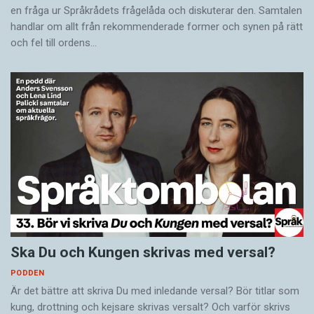
en fråga ur Språkrådets frågelåda och diskuterar den. Samtalen
handlar om allt från rekommenderade former och synen på rätt
och fel till ordens…
Ska Du och Kungen skrivas med versal?
PODDEN
Är det bättre att skriva Du med inledande versal? Bör titlar som
kung, drottning och kejsare skrivas versalt? Och varför skrivs