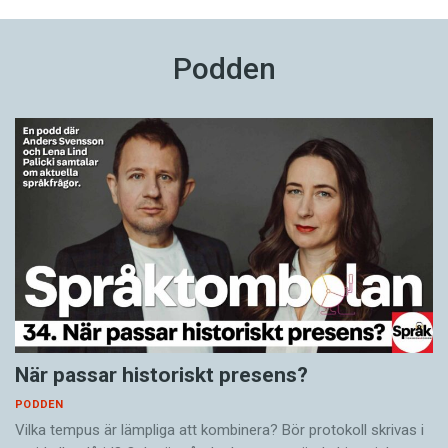
Podden
När passar historiskt presens?
PODDEN
Vilka tempus är lämpliga att kombinera? Bör protokoll skrivas i