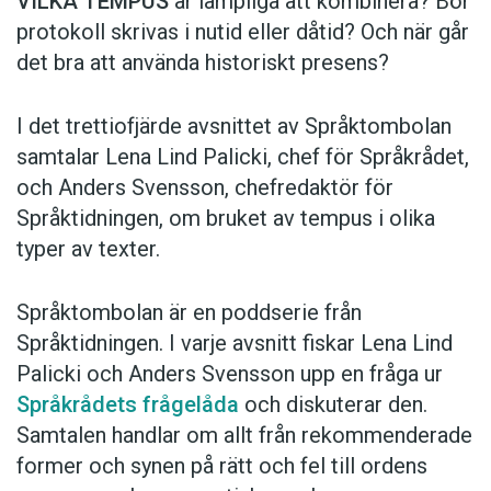
VILKA TEMPUS
är lämpliga att kombinera? Bör
protokoll skrivas i nutid eller dåtid? Och när går
det bra att använda historiskt presens?
I det trettiofjärde avsnittet av Språktombolan
samtalar Lena Lind Palicki, chef för Språkrådet,
och Anders Svensson, chefredaktör för
Språktidningen, om bruket av tempus i olika
typer av texter.
Språktombolan är en poddserie från
Språktidningen. I varje avsnitt fiskar Lena Lind
Palicki och Anders Svensson upp en fråga ur
Språkrådets frågelåda
och diskuterar den.
Samtalen handlar om allt från rekommenderade
former och synen på rätt och fel till ordens