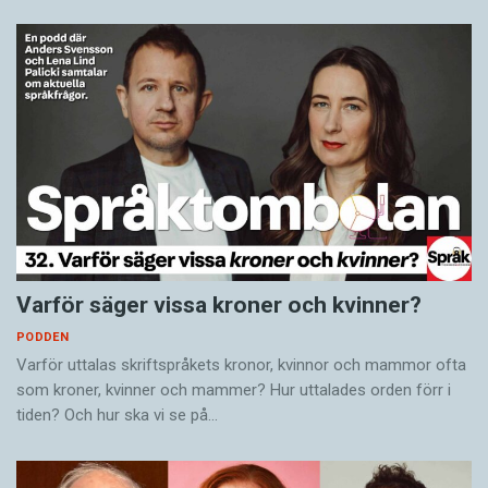
Varför säger vissa kroner och kvinner?
PODDEN
Varför uttalas skriftspråkets kronor, kvinnor och mammor ofta
som kroner, kvinner och mammer? Hur uttalades orden förr i
tiden? Och hur ska vi se på…