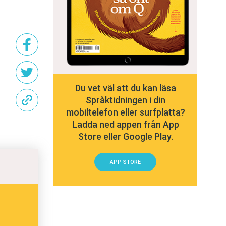
Du vet väl att du kan läsa
Språktidningen i din
mobiltelefon eller surfplatta?
Ladda ned appen från App
Store eller Google Play.
APP STORE