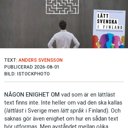
TEXT:
ANDERS SVENSSON
PUBLICERAD 2026-08-01
BILD: ISTOCKPHOTO
NÅGON ENIGHET OM
vad som är en lättläst
text finns inte. Inte heller om vad den ska kallas
(
lättläst
i Sverige men
lätt språk
i Finland). Och
saknas gör även enighet om hur en sådan text
bör utformas. Men avståndet mellan olika