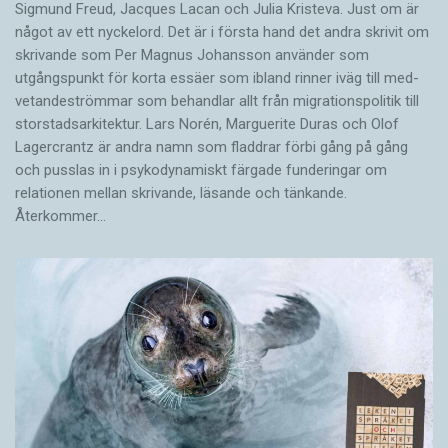
Sigmund Freud, Jacques Lacan och Julia Kristeva. Just om är
något av ett nyckelord. Det är i första hand det andra skrivit om
skrivande som Per Magnus Johansson använder som
utgångspunkt för korta essäer som ibland rinner iväg till med­
vetandeströmmar som behandlar allt från migrationspolitik till
storstadsarkitektur. Lars Norén, Marguerite Duras och Olof
Lagercrantz är andra namn som fladdrar förbi gång på gång
och pusslas in i psykodynamiskt färgade funderingar om
relationen mellan skrivande, läsande och tänkande.
Återkommer…