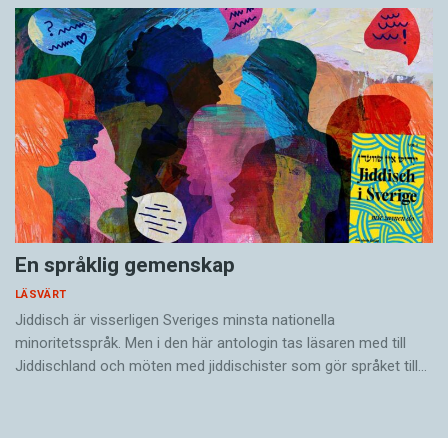
En språklig gemenskap
LÄSVÄRT
Jiddisch är visserligen Sveriges minsta nationella
minoritetsspråk. Men i den här antologin tas läsaren med till
Jiddischland och möten med jiddischister som gör språket till…