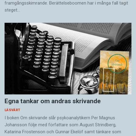
framgångsskimrande. Berättelseboomen har i många fall tagit
steget…
Egna tankar om andras skrivande
LÄSVÄRT
I boken Om skrivande slår psykoanalytikern Per Magnus
Johansson följe med författare som August Strindberg,
Katarina Frostenson och Gunnar Ekelöf samt tänkare som