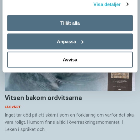
Sigmund Freud,…
Visa detaljer
Tillåt alla
Anpassa
Avvisa
Vitsen bakom ordvitsarna
LÄSVÄRT
Inget tar död på ett skämt som en förklaring om varför det ska
vara roligt. Humorn finns alltid i överrask­ningsmomentet. I
Leken i språket och…