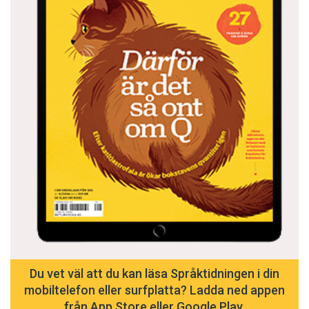
Du vet väl att du kan läsa Språktidningen i din
mobiltelefon eller surfplatta? Ladda ned appen
från App Store eller Google Play.