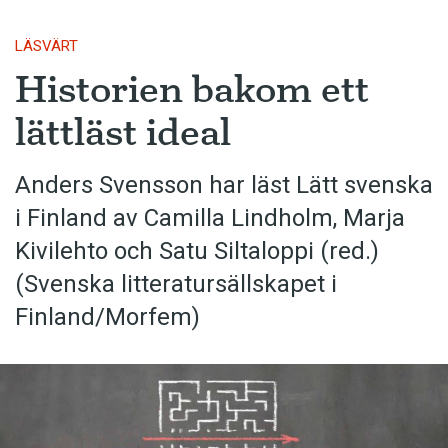
LÄSVÄRT
Historien bakom ett
lättläst ideal
Anders Svensson har läst Lätt svenska
i Finland av Camilla Lindholm, Marja
Kivilehto och Satu Siltaloppi (red.)
(Svenska litteratur­sällskapet i
Finland/Morfem)