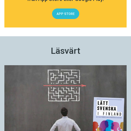
APP STORE
Läsvärt