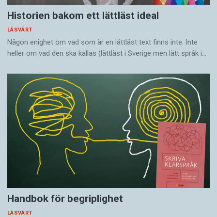
Historien bakom ett lättläst ideal
LÄSVÄRT
Någon enighet om vad som är en lättläst text finns inte. Inte
heller om vad den ska kallas (lättläst i Sverige men lätt språk i…
Handbok för begriplighet
LÄSVÄRT