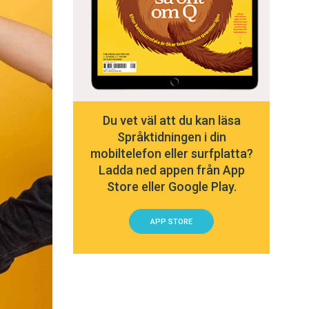
Du vet väl att du kan läsa
Språktidningen i din
mobiltelefon eller surfplatta?
Ladda ned appen från App
Store eller Google Play.
APP STORE