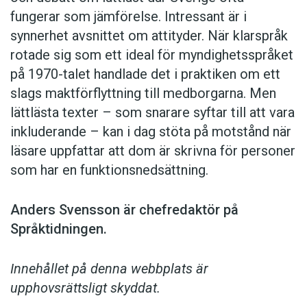
fungerar som jämförelse. ­Intressant är i
synnerhet ­avsnittet om attityder. När klar­språk
rotade sig som ett ideal för myndighetsspråket
på 1970-talet handlade det i praktiken om ett
slags maktförflyttning till medborgarna. Men
lättlästa texter – som snarare syftar till att vara
inkluderande – kan i dag stöta på motstånd när
läsare uppfattar att dom är skrivna för personer
som har en funktionsnedsättning.
Anders Svensson är chefredaktör på
Språktidningen.
Innehållet på denna webbplats är
upphovsrättsligt skyddat.