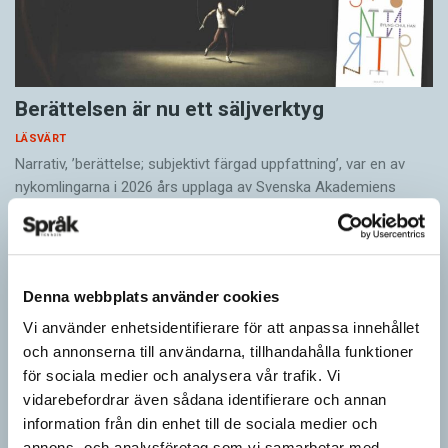
Berättelsen är nu ett säljverktyg
LÄSVÄRT
Narrativ, ’berättelse; subjektivt färgad uppfattning’, var en av
nykomlingarna i 2026 års upplaga av Svenska Akademiens
ordlista, SAOL. Som adjektiv har narrativ, ’berättande’, funnits
med…
Denna webbplats använder cookies
Vi använder enhetsidentifierare för att anpassa innehållet
och annonserna till användarna, tillhandahålla funktioner
för sociala medier och analysera vår trafik. Vi
vidarebefordrar även sådana identifierare och annan
information från din enhet till de sociala medier och
annons- och analysföretag som vi samarbetar med.