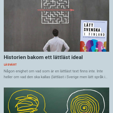
Historien bakom ett lättläst ideal
LÄSVÄRT
Någon enighet om vad som är en lättläst text finns inte. Inte
heller om vad den ska kallas (lättläst i Sverige men lätt språk i…