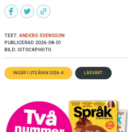
TEXT:
ANDERS SVENSSON
PUBLICERAD 2026-08-01
BILD: ISTOCKPHOTO
INGÅR I UTGÅVAN 2026-4
LÄSVÄRT