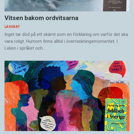
Vitsen bakom ordvitsarna
LÄSVÄRT
Inget tar död på ett skämt som en förklaring om varför det ska
vara roligt. Humorn finns alltid i överrask­ningsmomentet. I
Leken i språket och…