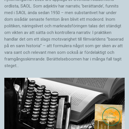
ordlista, SAOL. Som adjektiv har narrativ, ’berättande’, funnits
med i SAOL ända sedan 1950 – men substantivet har under
dom sisådär senaste femton åren blivit ett modeord. Inom
politiken, näringslivet och marknadsföringen talas det ständigt
om vikten av att sätta och kontrollera narrativ. I praktiken
handlar det om ett slags motsvarighet till filmvärldens ”baserad
på en sann historia” – att formulera något som ger sken av att
vara sant och ­relevant men som också är fördelaktigt och
framgångsskimrande. Berättelseboomen har i många fall tagit
steget…