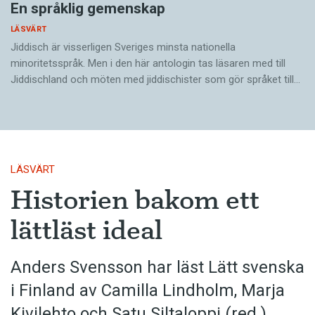
En språklig gemenskap
LÄSVÄRT
Jiddisch är visserligen Sveriges minsta nationella
minoritetsspråk. Men i den här antologin tas läsaren med till
Jiddischland och möten med jiddischister som gör språket till…
LÄSVÄRT
Historien bakom ett
lättläst ideal
Anders Svensson har läst Lätt svenska
i Finland av Camilla Lindholm, Marja
Kivilehto och Satu Siltaloppi (red.)