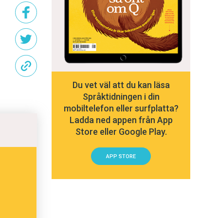
Du vet väl att du kan läsa
Språktidningen i din
mobiltelefon eller surfplatta?
Ladda ned appen från App
Store eller Google Play.
APP STORE