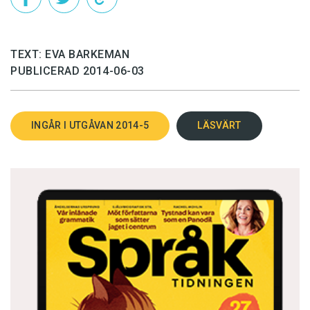
japanska, kinesiska, kroatiska med flera.
TEXT: EVA BARKEMAN
PUBLICERAD 2014-06-03
INGÅR I UTGÅVAN 2014-5
LÄSVÄRT