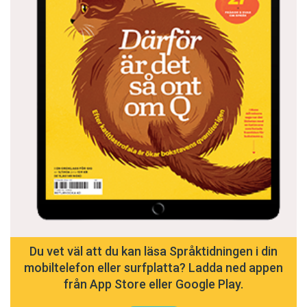
Du vet väl att du kan läsa Språktidningen i din
mobiltelefon eller surfplatta? Ladda ned appen
från App Store eller Google Play.