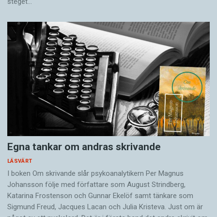
steget…
Egna tankar om andras skrivande
LÄSVÄRT
I boken Om skrivande slår psykoanalytikern Per Magnus
Johansson följe med författare som August Strindberg,
Katarina Frostenson och Gunnar Ekelöf samt tänkare som
Sigmund Freud, Jacques Lacan och Julia Kristeva. Just om är