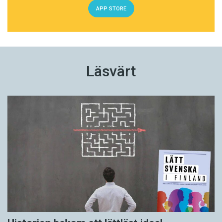
APP STORE
Läsvärt