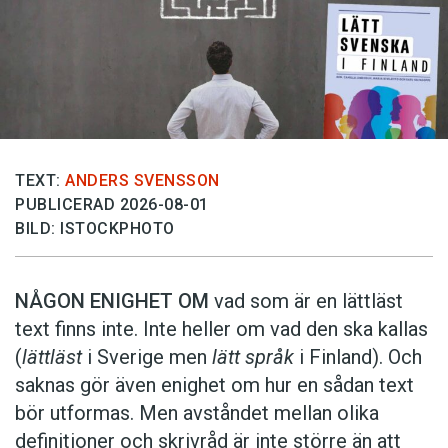
TEXT:
ANDERS SVENSSON
PUBLICERAD 2026-08-01
BILD: ISTOCKPHOTO
NÅGON ENIGHET OM
vad som är en lättläst
text finns inte. Inte heller om vad den ska kallas
(
lättläst
i Sverige men
lätt språk
i Finland). Och
saknas gör även enighet om hur en sådan text
bör utformas. Men avståndet mellan olika
definitioner och skrivråd är inte större än att