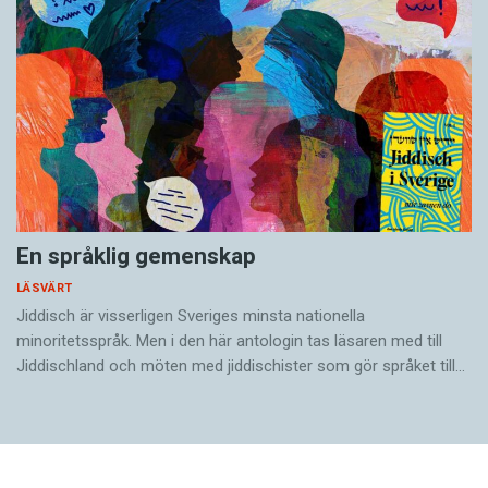
En språklig gemenskap
LÄSVÄRT
Jiddisch är visserligen Sveriges minsta nationella
minoritetsspråk. Men i den här antologin tas läsaren med till
Jiddischland och möten med jiddischister som gör språket till…