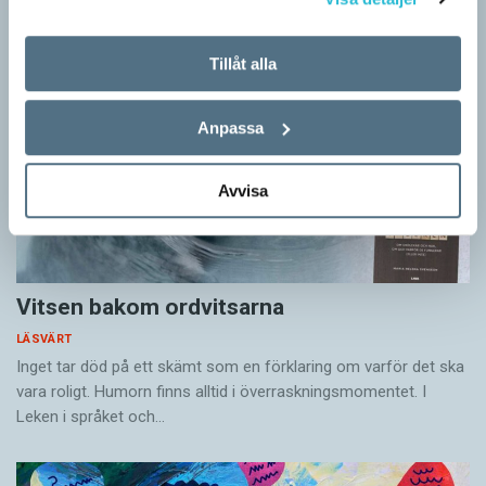
Tillåt alla
Anpassa
Avvisa
Vitsen bakom ordvitsarna
LÄSVÄRT
Inget tar död på ett skämt som en förklaring om varför det ska
vara roligt. Humorn finns alltid i överrask­ningsmomentet. I
Leken i språket och…