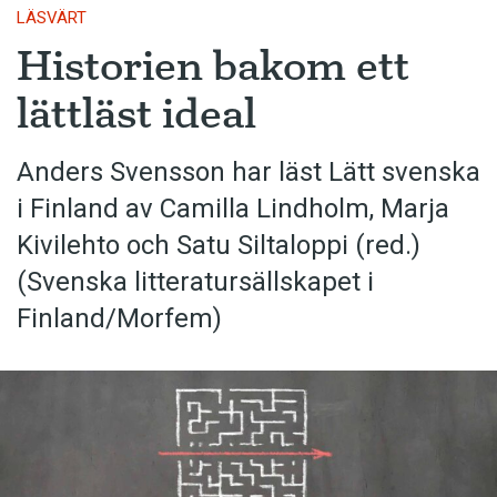
LÄSVÄRT
Historien bakom ett
lättläst ideal
Anders Svensson har läst Lätt svenska
i Finland av Camilla Lindholm, Marja
Kivilehto och Satu Siltaloppi (red.)
(Svenska litteratur­sällskapet i
Finland/Morfem)