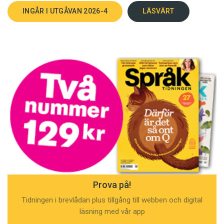
INGÅR I UTGÅVAN 2026-4
LÄSVÄRT
Prova på!
Tidningen i brevlådan plus tillgång till webben och digital
läsning med vår app