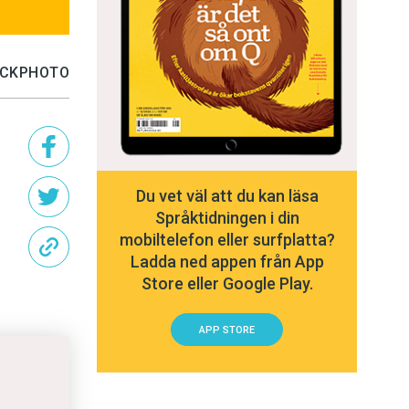
TOCKPHOTO
Du vet väl att du kan läsa
Språktidningen i din
mobiltelefon eller surfplatta?
Ladda ned appen från App
Store eller Google Play.
APP STORE