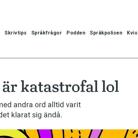
Skrivtips
Språkfrågor
Podden
Språkpolisen
Kvis
är katastrofal lol
ed andra ord alltid varit
det klarat sig ändå.
oner