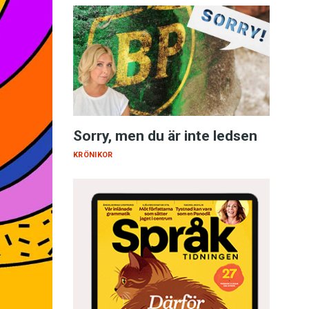
Sorry, men du är inte ledsen
KRÖNIKOR