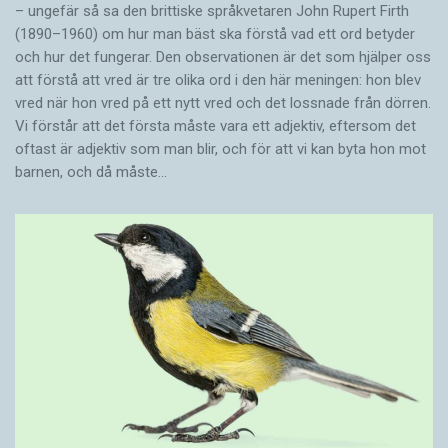
– ungefär så sa den brittiske språkvetaren John Rupert Firth
(1890–1960) om hur man bäst ska förstå vad ett ord betyder
och hur det fungerar. Den ­observationen är det som hjälper oss
att förstå att vred är tre olika ord i den här meningen: hon blev
vred när hon vred på ett nytt vred och det lossnade från dörren.
Vi förstår att det första måste vara ett adjektiv, eftersom det
oftast är adjektiv som man blir, och för att vi kan byta hon mot
barnen, och då måste…