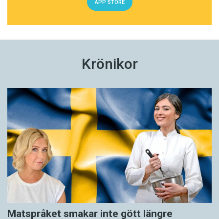
APP STORE
Krönikor
Matspråket smakar inte gött längre