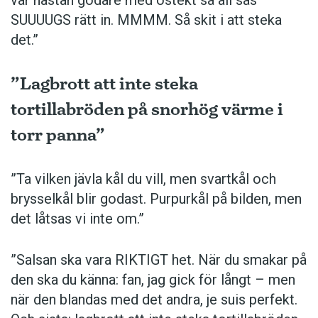
SUUUUGS rätt in. MMMM. Så skit i att steka
det.”
”Lagbrott att inte steka
tortillabröden på snorhög värme i
torr panna”
”Ta vilken jävla kål du vill, men svartkål och
brysselkål blir ­godast. ­Purpurkål på bilden, men
det låtsas vi inte om.”
”Salsan ska vara ­RIKTIGT het. När du smakar på
den ska du känna: fan, jag gick för långt – men
när den blandas med det andra, je suis perfekt.