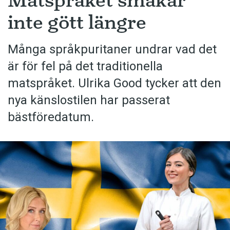
Matspråket smakar
inte gött längre
Många språkpuritaner undrar vad det
är för fel på det traditionella
matspråket. Ulrika Good tycker att den
nya känslostilen har passerat
bästföredatum.