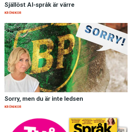
Själlöst AI-språk är värre
KRÖNIKOR
Sorry, men du är inte ledsen
KRÖNIKOR