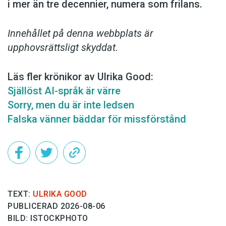
i mer än tre decennier, numera som frilans.
Innehållet på denna webbplats är
upphovsrättsligt skyddat.
Läs fler krönikor av Ulrika Good:
Själlöst AI-språk är värre
Sorry, men du är inte ledsen
Falska vänner bäddar för missförstånd
TEXT:
ULRIKA GOOD
PUBLICERAD 2026-08-06
BILD: ISTOCKPHOTO