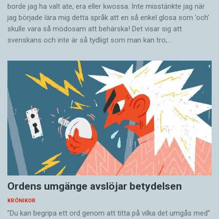
borde jag ha valt ate, era eller kwossa. Inte misstänkte jag när
jag började lära mig detta språk att en så enkel glosa som ’och’
skulle vara så mödosam att behärska! Det visar sig att
svenskans och inte är så tydligt som man kan tro;…
Ordens umgänge avslöjar betydelsen
KRÖNIKOR
”Du kan begripa ett ord genom att titta på vilka det umgås med”