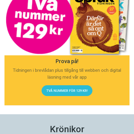
Prova på!
Tidningen i brevlådan plus tillgång till webben och digital
läsning med vår app
TVÅ NUMMER FÖR 129 KR!
Krönikor