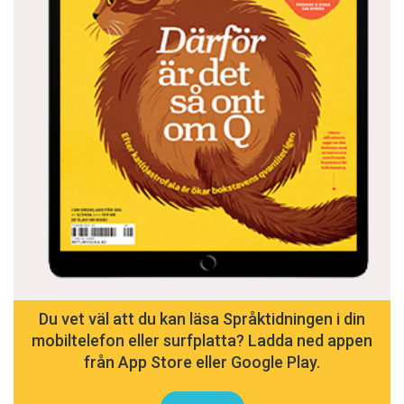
Du vet väl att du kan läsa Språktidningen i din
mobiltelefon eller surfplatta? Ladda ned appen
från App Store eller Google Play.