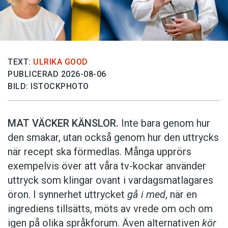
TEXT:
ULRIKA GOOD
PUBLICERAD 2026-08-06
BILD: ISTOCKPHOTO
MAT VÄCKER KÄNSLOR.
Inte bara genom hur
den smakar, utan också genom hur den uttrycks
när recept ska förmedlas. Många upprörs
exempelvis över att våra tv-kockar använder
uttryck som klingar ovant i vardagsmatlagares
öron. I synnerhet uttrycket
gå i med
, när en
ingrediens tillsätts, möts av vrede om och om
igen på olika språkforum. Även alternativen
kör